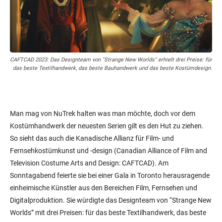
CAFTCAD 2023: Das Designteam von "Strange New Worlds" erhielt drei Preise: für
das beste Textilhandwerk, das beste Bauhandwerk und das beste Kostümdesign.
Man mag von NuTrek halten was man möchte, doch vor dem
Kostümhandwerk der neuesten Serien gilt es den Hut zu ziehen.
So sieht das auch die Kanadische Allianz für Film- und
Fernsehkostümkunst und -design (Canadian Alliance of Film and
Television Costume Arts and Design: CAFTCAD). Am
Sonntagabend feierte sie bei einer Gala in Toronto herausragende
einheimische Künstler aus den Bereichen Film, Fernsehen und
Digitalproduktion. Sie würdigte das Designteam von “Strange New
Worlds” mit drei Preisen: für das beste Textilhandwerk, das beste