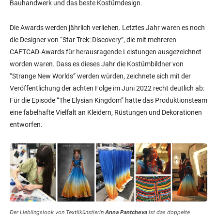
Bauhandwerk und das beste Kostümdesign.
Die Awards werden jährlich verliehen. Letztes Jahr waren es noch
die Designer von “Star Trek: Discovery”, die mit mehreren
CAFTCAD-Awards für herausragende Leistungen ausgezeichnet
worden waren. Dass es dieses Jahr die Kostümbildner von
“Strange New Worlds” werden würden, zeichnete sich mit der
Veröffentlichung der achten Folge im Juni 2022 recht deutlich ab:
Für die Episode “The Elysian Kingdom” hatte das Produktionsteam
eine fabelhafte Vielfalt an Kleidern, Rüstungen und Dekorationen
entworfen.
Der Lieblingslook von Textilkünstlerin
Anna Pantcheva
ist das doppelte