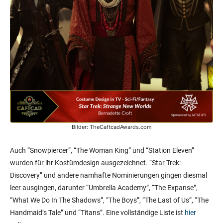
Bilder: TheCaftcadAwards.com
Auch “Snowpiercer”, “The Woman King” und “Station Eleven”
wurden für ihr Kostümdesign ausgezeichnet. “Star Trek:
Discovery” und andere namhafte Nominierungen gingen diesmal
leer ausgingen, darunter “Umbrella Academy”, “The Expanse”,
“What We Do In The Shadows”, “The Boys”, “The Last of Us”, “The
Handmaid’s Tale” und “Titans”. Eine vollständige Liste ist
hier