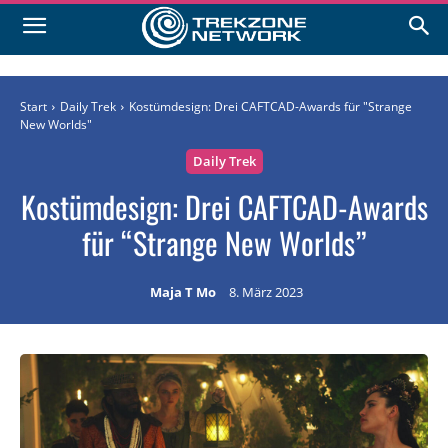
Start
Daily Trek
Kostümdesign: Drei CAFTCAD-Awards für "Strange
New Worlds"
Daily Trek
Kostümdesign: Drei CAFTCAD-Awards
für “Strange New Worlds”
Maja T Mo
8. März 2023