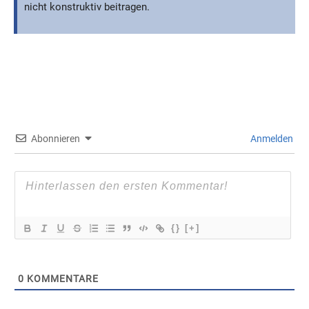
nicht konstruktiv beitragen.
Abonnieren
Anmelden
{}
[+]
0
KOMMENTARE