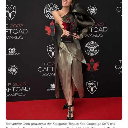
Bernadette Croft gewann in der Kategorie “Bestes Kostümdesign SciFi und