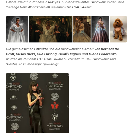
Ombré-Kleid für Prinzessin Rukiyas. Für ihr exzellentes Handwerk in der Serie
“Strange New Worlds” erhielt sie einen CAFTCAD-Award.
Die gemeinsamen Entwürfe und die handwerkliche Arbeit von
Bernadette
Croft, Susan Dicks, Sue Furlong, Geoff Hughes und Olena Fedorenko
wurden als mit dem CAFTCAD-Award “Exzellenz im Bau-Handwerk” und
“Bestes Kostümdesign” gewürdigt.