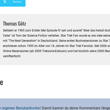
Twitter
Thomas Götz
Seitdem er 1985 zum Ersten Mal Episode IV sah und ausrief "Aber das heisst doch
Vater" ist Tom der Science Fiction verfallen. Star Trek Fan wurde er, wie viele sein
mit "The Next Generation" in Deutschland. Seine ersten Buchrezensionen zu Star 
erschienen schon 1995 im Alter von 16 Jahren im Star Trek Fanclub. Seit 2006 sc
Online Rezensionen (ab 2009 Trekzone-Exklusiv) und hat kürzlich seine 2000.Re
veröffentlicht.
e
ein eigenes Benutzerkonto
! Damit kannst du deine Kommentare länge