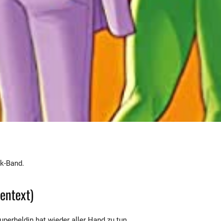
k-Band.
pentext)
uperheldin hat wieder aller Hand zu tun.