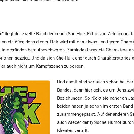
 liegt der zweite Band der neuen She-Hulk-Reihe vor. Zeichnungste
e an die 60er, denn dieser Flair wird mit den etwas kantigeren Chara
 Hintergründen heraufbeschworen. Zumindest was die Charaktere an
ionen gezeigt. Und da sich She-Hulk eher durch Charakterstories a
hier auch nicht um Kampfszenen zu sorgen.
Und damit sind wir auch schon bei der
Bandes, denn hier geht es um Jens z
Beziehungen. So rückt sie näher an Ja
beiden haben ja schon im ersten Band
zusammengepasst. Auf der anderen S
auch wieder der typische Humor durch
Klienten vertritt.