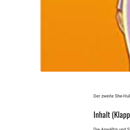
Der zweite She-Hul
Inhalt (Klap
Die Anwältin und S