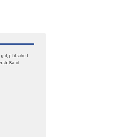
gut, plätschert
 erste Band