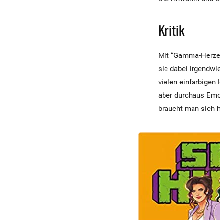
Kritik
Mit “Gamma-Herzen”
sie dabei irgendwi
vielen einfarbigen
aber durchaus Emot
braucht man sich 