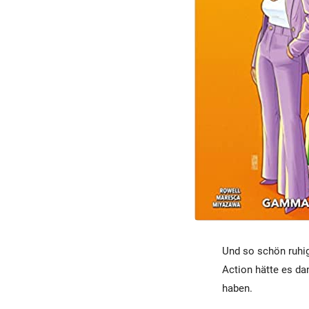
Und so schön ruhig
Action hätte es da
haben.