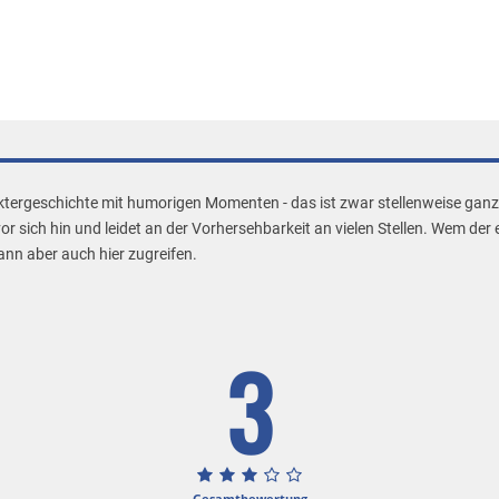
ktergeschichte mit humorigen Momenten - das ist zwar stellenweise ganz 
r sich hin und leidet an der Vorhersehbarkeit an vielen Stellen. Wem der
kann aber auch hier zugreifen.
3
Gesamtbewertung