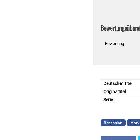
Bewertungsübers
Bewertung
Deutscher Titel
Originaltitel
Serie
Rezension
Marv