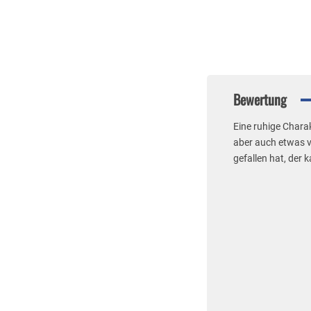
Bewertung
Eine ruhige Chara
aber auch etwas vo
gefallen hat, der 