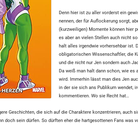
Denn hier ist zu aller vorderst ein ge
nennen, der für Auflockerung sorgt, ab
(kurzweiligen) Momente können hier p
es aber an vielen Stellen auch nicht so
halt alles irgendwie vorhersehbar ist. 
obligatorischen Wissenschaftler, die K
und die nicht nur Jen sondern auch J
Da weiß man halt dann schon, wie es
wird. Immerhin lässt man dies Jen auch
in der sie sich ans Publikum wendet, i
kommentieren. Wo sie Recht hat…
ere Geschichten, die sich auf die Charaktere konzentrieren, auch s
nn doch sein dürfen. So dürften eher die hartgesottenen Fans was 