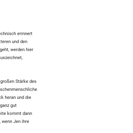
chnisch erinnert
kteren und den
geht, werden hier
uszeichnet,
 großen Stärke des
wischenmenschliche
ck heran und die
 ganz gut
eite kommt dann
, wenn Jen ihre