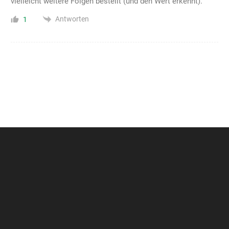
vielleicht weitere Folgen bestellt (und den Wert erkennt).
Antworten
1