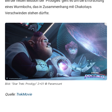
Bei der neuen Mission der ‘Prodigies’ geht es um die Erforschung
eines Wurmlochs, das in Zusammenhang mit Chakotays
Verschwinden stehen dürfte.
Bild: “Star Trek: Prodigy” 2×01 © Paramount
Quelle:
TrekMovie