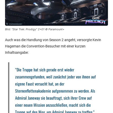
Bild: “Star Trek: Prodigy” 2×01 © Paramount+
Auch was die Handlung von Season 2 angeht, versorgte Kevin
Hageman die Convention-Besucher mit einer kurzen
Inhaltsangabe:
“Die Truppe hat sich gerade erst wieder
zusammengefunden, weil zunächst jeder von ihnen auf
eigene Faust versucht hat, an der
Sternenflottenakademie aufgenommen zu werden. Als
Admiral Janeway sie beauftragt, sich ihrer Crew auf
einer neuen Mission anzuschließen, macht sich die
Truppe auf den Weg, um Admiral Janeway zu treffen.“