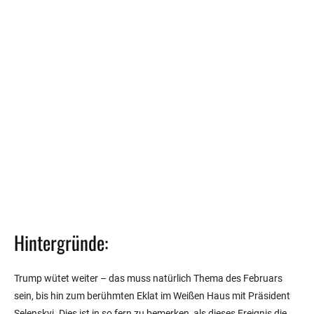
Hintergründe:
Trump wütet weiter – das muss natürlich Thema des Februars
sein, bis hin zum berühmten Eklat im Weißen Haus mit Präsident
Selenskyj. Dies ist in so fern zu bemerken, als dieses Ereignis die