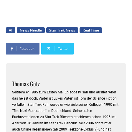
AI
News Needle
Star Trek News
Real Time
Facebook
Twitter
Thomas Götz
Seitdem er 1985 zum Ersten Mal Episode IV sah und ausrief "Aber
das heisst doch, Vader ist Lukes Vater" ist Tom der Science Fiction
verfallen. Star Trek Fan wurde er, wie viele seiner Kollegen, 1990 mit
"The Next Generation" in Deutschland. Seine ersten
Buchrezensionen zu Star Trek Büchern erschienen schon 1995 im
Alter von 16 Jahren im Star Trek Fanclub. Seit 2006 schreibt er
auch Online Rezensionen (ab 2009 Trekzone-Exklusiv) und hat