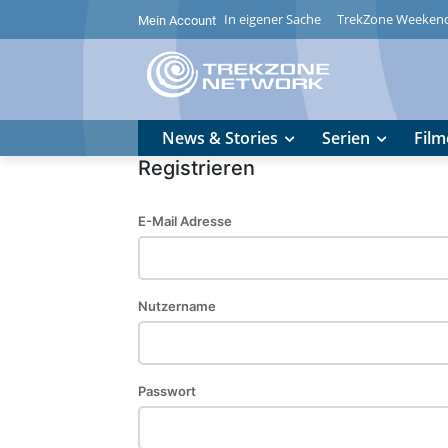
In eigener Sache
TrekZone Weeken
Mein Account
News & Stories
Serien
Film
Registrieren
E-Mail Adresse
Nutzername
Passwort