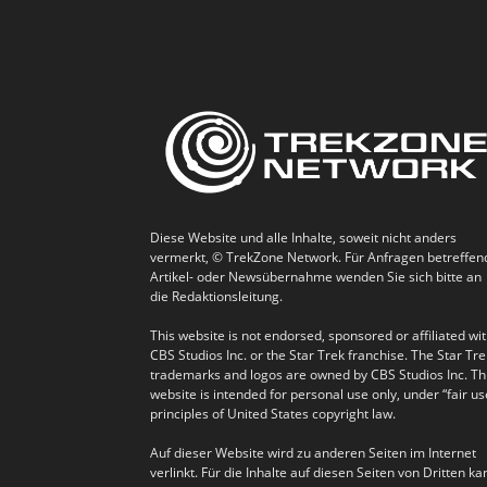
Diese Website und alle Inhalte, soweit nicht anders
vermerkt, © TrekZone Network. Für Anfragen betreffen
Artikel- oder Newsübernahme wenden Sie sich bitte an
die Redaktionsleitung.
This website is not endorsed, sponsored or affiliated wi
CBS Studios Inc. or the Star Trek franchise. The Star Tre
trademarks and logos are owned by CBS Studios Inc. Th
website is intended for personal use only, under “fair us
principles of United States copyright law.
Auf dieser Website wird zu anderen Seiten im Internet
verlinkt. Für die Inhalte auf diesen Seiten von Dritten ka