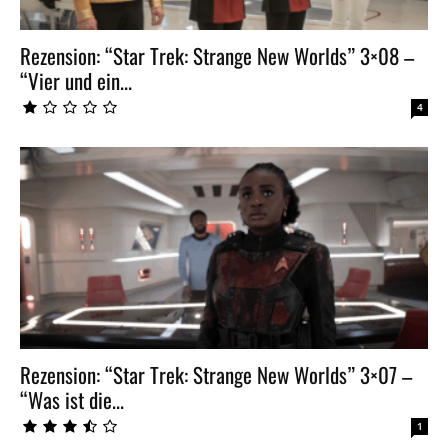
Rezension: “Star Trek: Strange New Worlds” 3×08 –
“Vier und ein...
4
Rezension: “Star Trek: Strange New Worlds” 3×07 –
“Was ist die...
1