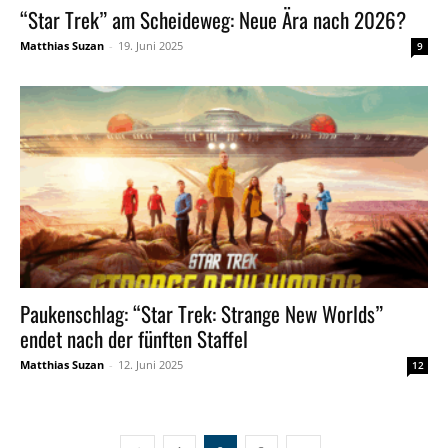
“Star Trek” am Scheideweg: Neue Ära nach 2026?
Matthias Suzan
-
19. Juni 2025
9
Paukenschlag: “Star Trek: Strange New Worlds”
endet nach der fünften Staffel
Matthias Suzan
-
12. Juni 2025
12