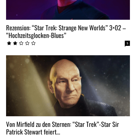
Rezension: “Star Trek: Strange New Worlds” 3×02 –
“Hochzeitsglocken-Blues”
5
Von Mirfield zu den Sternen: “Star Trek”-Star Sir
Patrick Stewart feiert...