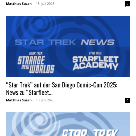
Matthias Suzan
-
13. Juli 2025
0
“Star Trek” auf der San Diego Comic-Con 2025:
News zu “Starfleet...
Matthias Suzan
-
10. Juli 2025
0