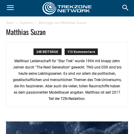
Start
Autoren
Beiträge von Matthias Suzan
Matthias Suzan
248 BEITRÄGE
113 Kommentare
Matthias' Leidenschaft für "Star Trek" wurde 1994 mit knapp zehn
Jahren durch "The Next Generation" geweckt. TNG und DS9 sind bis
heute seine Lieblingsserien. Es sind vor allem die politischen,
gesellschaftlichen und menschlichen Themen des Trek-Universums,
die ihn faszinieren. Aber auch die vielen, tollen Raumschiffe haben
es dem passionierten Modellbauer angetan. Matthias ist seit 2017
Teil der TZN-Redaktion.