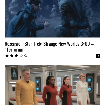
Rezension: Star Trek: Strange New Worlds 3×09 –
“Terrarium”
1