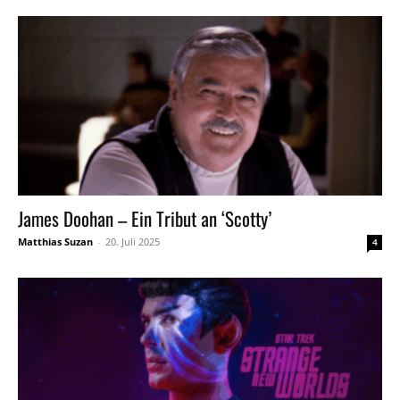
James Doohan – Ein Tribut an ‘Scotty’
Matthias Suzan
-
20. Juli 2025
4