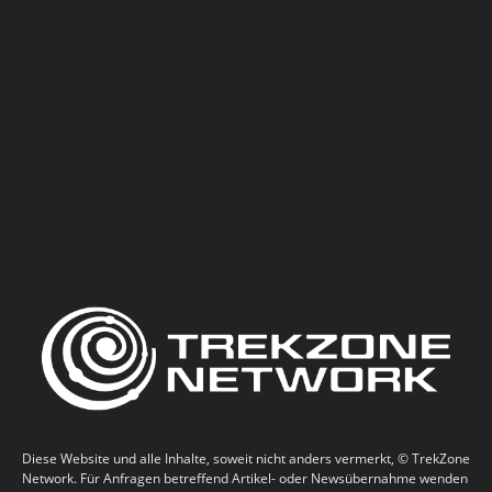
Diese Website und alle Inhalte, soweit nicht anders vermerkt, © TrekZone
Network. Für Anfragen betreffend Artikel- oder Newsübernahme wenden