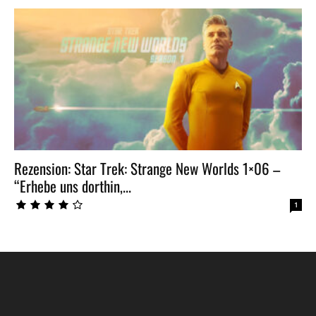
Rezension: Star Trek: Strange New Worlds 1×06 –
“Erhebe uns dorthin,...
1