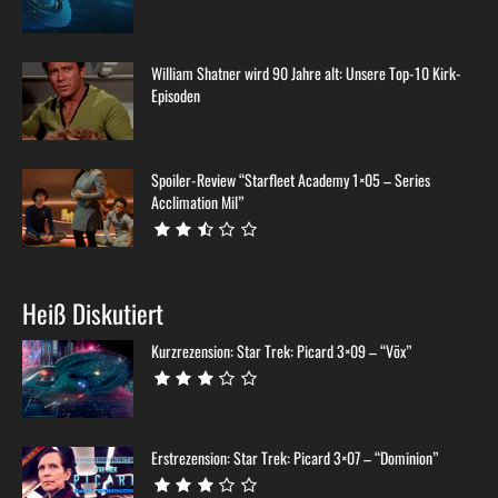
William Shatner wird 90 Jahre alt: Unsere Top-10 Kirk-
Episoden
Spoiler-Review “Starfleet Academy 1×05 – Series
Acclimation Mil”
Heiß Diskutiert
Kurzrezension: Star Trek: Picard 3×09 – “Võx”
Erstrezension: Star Trek: Picard 3×07 – “Dominion”