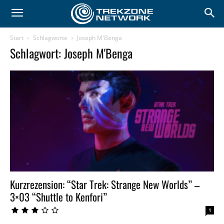
Start
Schlagworte
Joseph M'Benga
Schlagwort: Joseph M'Benga
Kurzrezension: “Star Trek: Strange New Worlds” –
3×03 “Shuttle to Kenfori”
1