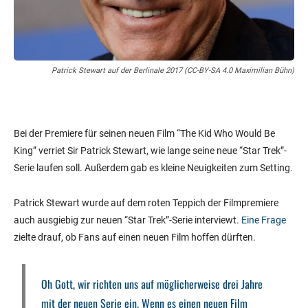
Patrick Stewart auf der Berlinale 2017 (CC-BY-SA 4.0 Maximilian Bühn)
Bei der Premiere für seinen neuen Film “The Kid Who Would Be
King” verriet Sir Patrick Stewart, wie lange seine neue “Star Trek”-
Serie laufen soll. Außerdem gab es kleine Neuigkeiten zum Setting.
Patrick Stewart wurde auf dem roten Teppich der Filmpremiere
auch ausgiebig zur neuen “Star Trek”-Serie interviewt.
Eine Frage
zielte drauf, ob Fans auf einen neuen Film hoffen dürften.
Oh Gott, wir richten uns auf möglicherweise drei Jahre
mit der neuen Serie ein. Wenn es einen neuen Film