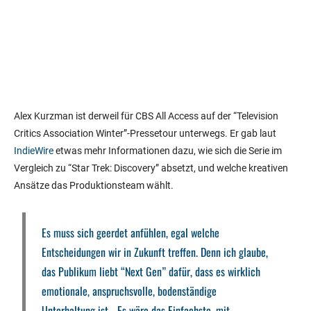
Alex Kurzman ist derweil für CBS All Access auf der “Television
Critics Association Winter”-Pressetour unterwegs. Er gab laut
IndieWire
etwas mehr Informationen dazu, wie sich die Serie im
Vergleich zu “Star Trek: Discovery” absetzt, und welche kreativen
Ansätze das Produktionsteam wählt.
Es muss sich geerdet anfühlen, egal welche
Entscheidungen wir in Zukunft treffen. Denn ich glaube,
das Publikum liebt “Next Gen” dafür, dass es wirklich
emotionale, anspruchsvolle, bodenständige
Unterhaltung ist… Es wäre das Einfachste, mit