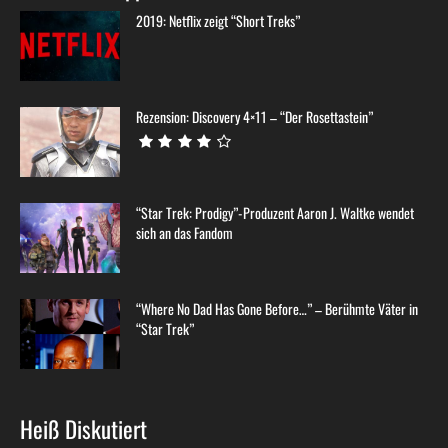
2019: Netflix zeigt “Short Treks”
Rezension: Discovery 4×11 – “Der Rosettastein”
“Star Trek: Prodigy”-Produzent Aaron J. Waltke wendet
sich an das Fandom
“Where No Dad Has Gone Before…” – Berühmte Väter in
“Star Trek”
Heiß Diskutiert