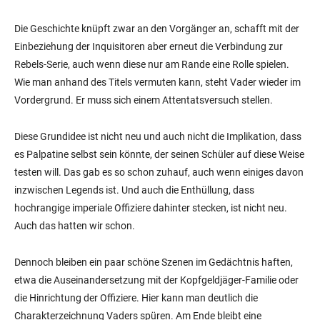
Die Geschichte knüpft zwar an den Vorgänger an, schafft mit der
Einbeziehung der Inquisitoren aber erneut die Verbindung zur
Rebels-Serie, auch wenn diese nur am Rande eine Rolle spielen.
Wie man anhand des Titels vermuten kann, steht Vader wieder im
Vordergrund. Er muss sich einem Attentatsversuch stellen.
Diese Grundidee ist nicht neu und auch nicht die Implikation, dass
es Palpatine selbst sein könnte, der seinen Schüler auf diese Weise
testen will. Das gab es so schon zuhauf, auch wenn einiges davon
inzwischen Legends ist. Und auch die Enthüllung, dass
hochrangige imperiale Offiziere dahinter stecken, ist nicht neu.
Auch das hatten wir schon.
Dennoch bleiben ein paar schöne Szenen im Gedächtnis haften,
etwa die Auseinandersetzung mit der Kopfgeldjäger-Familie oder
die Hinrichtung der Offiziere. Hier kann man deutlich die
Charakterzeichnung Vaders spüren. Am Ende bleibt eine