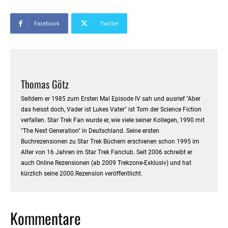
Facebook
Twitter
Thomas Götz
Seitdem er 1985 zum Ersten Mal Episode IV sah und ausrief "Aber
das heisst doch, Vader ist Lukes Vater" ist Tom der Science Fiction
verfallen. Star Trek Fan wurde er, wie viele seiner Kollegen, 1990 mit
"The Next Generation" in Deutschland. Seine ersten
Buchrezensionen zu Star Trek Büchern erschienen schon 1995 im
Alter von 16 Jahren im Star Trek Fanclub. Seit 2006 schreibt er
auch Online Rezensionen (ab 2009 Trekzone-Exklusiv) und hat
kürzlich seine 2000.Rezension veröffentlicht.
Kommentare