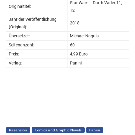
Star Wars – Darth Vader 11,
Originaltitel:
12
Jahr der Veröffentlichung
2018
(Original):
Übersetzer:
Michael Nagula
Seitenanzahl:
60
Preis:
4,99 Euro
Verlag:
Panini
Rezension
Comics und Graphic Novels
Panini