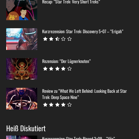
Recap: “Star Trek: Very Short Treks”
Kurzrezension: Star Trek: Discovery 5×07 – “Erigah”
Rezension: “Der Lügnerknoten”
Review zu “What We Left Behind: Looking Back at Star
Trek: Deep Space Nine”
Heiß Diskutiert
Kurzrezension: Star Trek: Picard 3×09 – “Võx”