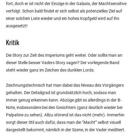
fort, doch er ist nicht der Einzige in der Galaxis, der Machtsensitive
verfolgt. Schon bald findet er sich selbst als potenzielles Ziel auf
einer solchen Liste wieder und ein hohes Kopfgeld wird auf ihn
ausgesetzt!
Kritik
Die Story zur Zeit des Imperiums geht weiter. Oder sollte man an
dieser Stelle besser Vaders Story sagen? Der vorliegende Band
steht wieder ganz im Zeichen des dunklen Lords.
Zeichnungstechnisch hat man dabei das Niveau des Vorgängers
gehalten. Der Detailgrad ist grundsätzlich hoch, sodass man
immer genug erkennen kann. Abzüge gibt es allerdings in der B-
Note, insbesondere bei den Gesichtern (ganz deutlich wieder bei
Palpatine zu sehen). Allzu störend ist das nicht (mehr). Immerhin
sorgt dieser Stil auch dafür, dass man die “Macht” selbst visuell
dargestellt bekommt, nämlich in der Szene, in der Vader meditiert.