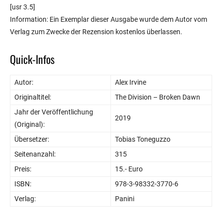
[usr 3.5]
Information: Ein Exemplar dieser Ausgabe wurde dem Autor vom
Verlag zum Zwecke der Rezension kostenlos überlassen.
Quick-Infos
Autor:
Alex Irvine
Originaltitel:
The Division – Broken Dawn
Jahr der Veröffentlichung
2019
(Original):
Übersetzer:
Tobias Toneguzzo
Seitenanzahl:
315
Preis:
15.- Euro
ISBN:
978-3-98332-3770-6
Verlag:
Panini