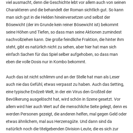
viel ausmacht, denn die Geschichte lebt vor allem auch von seinen
Charakteren und die behandelt der Roman sichtlich gut. So kann
man sich gut in die Helden hineinversetzen und selbst der
Bösewicht (der im Grunde kein reiner Bösewicht ist) bekommt
seine Höhen und Tiefen, so dass man seine Aktionen zumindest
nachvollziehen kann. Die große feindliche Fraktion, die hinter ihm
steht, gibt es natürlich nicht zu sehen, aber hier hat man sich
einfach Sachen für das Spiel selber aufgehoben, so dass man
eben die volle Dosis nur in Kombo bekommt.
Auch das ist nicht schlimm und an der Stelle hat man als Leser
auch nie das Gefühl, etwas verpasst zu haben. Auch das Setting,
eine typische Endzeit-Welt, in der ein Virus den Großteil der
Bevölkerung ausgelöscht hat, wird schön in Szene gesetzt. Vor
allem wird hier auch Wert auf die menschliche Seite gelegt, denn es
werden Personen gezeigt, die anderen helfen, mal gegen Geld oder
etwas ähnlichem, mal aus Herzensgüte. Und dann sind da
natürlich noch die titelgebenden Division-Leute, die es sich zur