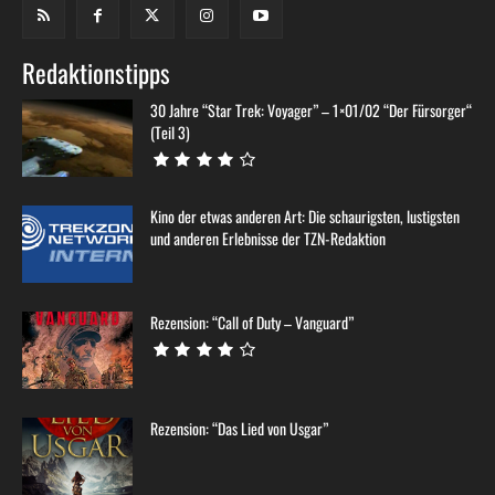
Redaktionstipps
30 Jahre “Star Trek: Voyager” – 1×01/02 “Der Fürsorger“
(Teil 3)
Kino der etwas anderen Art: Die schaurigsten, lustigsten
und anderen Erlebnisse der TZN-Redaktion
Rezension: “Call of Duty – Vanguard”
Rezension: “Das Lied von Usgar”