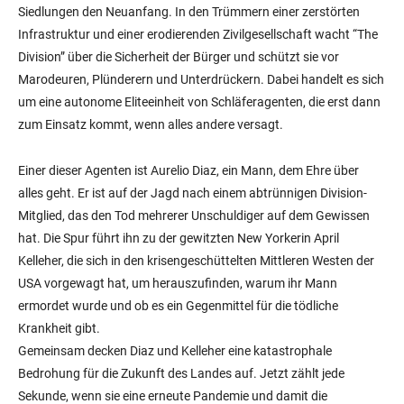
Siedlungen den Neuanfang. In den Trümmern einer zerstörten
Infrastruktur und einer erodierenden Zivilgesellschaft wacht “The
Division” über die Sicherheit der Bürger und schützt sie vor
Marodeuren, Plünderern und Unterdrückern. Dabei handelt es sich
um eine autonome Eliteeinheit von Schläferagenten, die erst dann
zum Einsatz kommt, wenn alles andere versagt.
Einer dieser Agenten ist Aurelio Diaz, ein Mann, dem Ehre über
alles geht. Er ist auf der Jagd nach einem abtrünnigen Division-
Mitglied, das den Tod mehrerer Unschuldiger auf dem Gewissen
hat. Die Spur führt ihn zu der gewitzten New Yorkerin April
Kelleher, die sich in den krisengeschüttelten Mittleren Westen der
USA vorgewagt hat, um herauszufinden, warum ihr Mann
ermordet wurde und ob es ein Gegenmittel für die tödliche
Krankheit gibt.
Gemeinsam decken Diaz und Kelleher eine katastrophale
Bedrohung für die Zukunft des Landes auf. Jetzt zählt jede
Sekunde, wenn sie eine erneute Pandemie und damit die