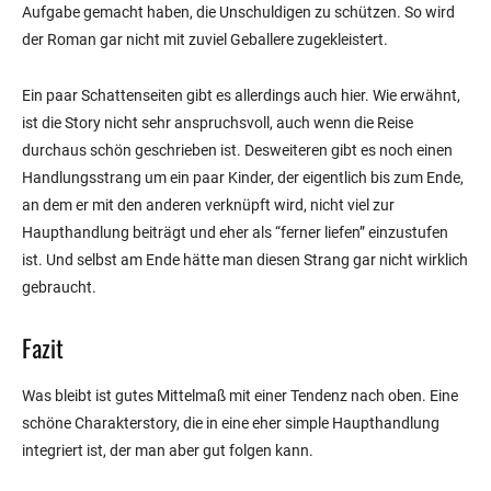
Aufgabe gemacht haben, die Unschuldigen zu schützen. So wird
der Roman gar nicht mit zuviel Geballere zugekleistert.
Ein paar Schattenseiten gibt es allerdings auch hier. Wie erwähnt,
ist die Story nicht sehr anspruchsvoll, auch wenn die Reise
durchaus schön geschrieben ist. Desweiteren gibt es noch einen
Handlungsstrang um ein paar Kinder, der eigentlich bis zum Ende,
an dem er mit den anderen verknüpft wird, nicht viel zur
Haupthandlung beiträgt und eher als “ferner liefen” einzustufen
ist. Und selbst am Ende hätte man diesen Strang gar nicht wirklich
gebraucht.
Fazit
Was bleibt ist gutes Mittelmaß mit einer Tendenz nach oben. Eine
schöne Charakterstory, die in eine eher simple Haupthandlung
integriert ist, der man aber gut folgen kann.