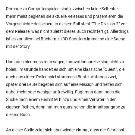
Romane zu Computerspielen sind inzwischen keine Seltenheit
mehr, meist begleiten sie aktuelle Releases und präsentieren die
Vorgeschichte desselben. In diesem Fall steht “The Division 2” vor
dem Release, was nicht zuletzt dieses Buch rechtfertigt. Allerdings
ist es vor allem bei Büchern zu 3D-Shootern immer so eine Sache
mit der Story.
Und auch hier muss man sagen, Innovationspreise sind nicht zu
holen. Im Grunde handelt es sich um eine klassische “Quest”, die
auch aus einem Rollenspiel stammen könnte. Anfangs zwei,
später drei Leute begeben sich auf eine Mission und helfen sich
dabei mehr oder weniger unfreiwillig. Fügt man dann noch die
Suche nach einem Heilmittel hinzu und einen Verräter in den
eigenen Reihen, dann hat man quasi schon die Inhaltsangabe zu
diesem Buch.
An dieser Stelle zeigt sich aber wieder einmal, dass der Schreibstil