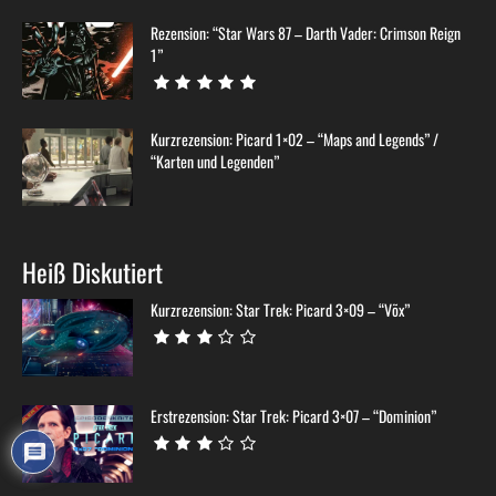
Kurzrezension: Picard 1×02 – “Maps and Legends” /
“Karten und Legenden”
Heiß Diskutiert
Kurzrezension: Star Trek: Picard 3×09 – “Võx”
Erstrezension: Star Trek: Picard 3×07 – “Dominion”
Rezension: Star Trek: Picard 3×10 – “Die letzte
Generation”