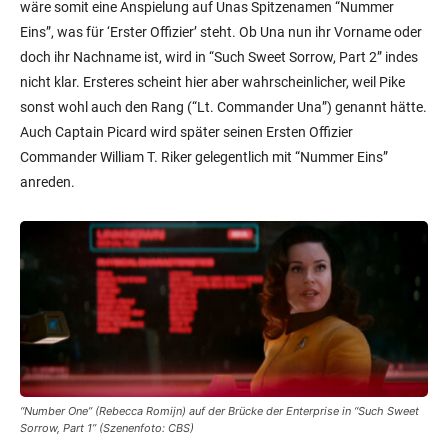
nicht klar. Ersteres scheint hier aber wahrscheinlicher, weil Pike
sonst wohl auch den Rang (“Lt. Commander Una”) genannt hätte.
Auch Captain Picard wird später seinen Ersten Offizier
Commander William T. Riker gelegentlich mit “Nummer Eins”
anreden.
“Number One” (Rebecca Romijn) auf der Brücke der Enterprise in “Such Sweet
Sorrow, Part 1” (Szenenfoto: CBS)
Wartungsbots:
Als die Enterprise in “Such Sweet Sorrow, Part 2”
schwer beschädigt wird, setzt die Besatzung sogenannte