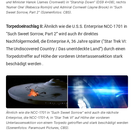
und Minister Hanok (James Cromwell) in “Starship Down” (DS9 4×08), rechts
‘Numer One’ (Rebecca Romijn) und Admiral Cornwell (Jayne Brook) in “Such
Sweet Sorrow, Part 2” (Szenenfotos: CBS).
Torpedoeinschlag II:
Ähnlich wie die U.S.S. Enterprise NCC-1701 in
“Such Sweet Sorrow, Part 2” wird auch ihr direktes
Nachfolgermodell, die Enterprise A, 36 Jahre später (“Star Trek VI:
The Undiscovered Country / Das unentdeckte Land”) durch einen
Torpedotreffer auf Höhe der vorderen Untertassensektion stark
beschädigt werden .
Ähnlich wie die NCC-1701 in “Such Sweet Sorrow” wird auch die nächste
Enterprise, die NCC-1701-A, in “Star Trek VI” auf Höhe der vorderen
Untertassensektion von einem Torpedo getroffen und stark beschädigt werden
(Szenenfotos: Paramount Pictures, CBS).