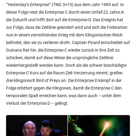
“Yesterday’s Enterprise” (TNG 3×15) aus dem Jahr 1989 auf. In
dieser Folge reist die Enterprise C durch einen Unfall 22 Jahre in
die Zukunft und trifft dort auf die Enterprise D. Das Ereignis hat
zur Folge, dass die Zeitlinie geändert wird und sich die Föderation
nun in einem vernichtenden Krieg mit dem Klingonischen Reich
befindet, den sie zu verlieren droht. Captain Picard entscheidet auf
Guinans Rat hin, die Enterprise C wieder zurück in ihre Zeit zu
schicken, damit auf diese Weise die ursprüngliche Zeitlinie
wiederhergestellt werden kann. Doch als die schwer beschädigte
Enterprise C Kurs auf die Raum-Zeit-Verzerrung nimmt, greifen
drei klingonisch Bird of Preys an. Die Enterprise D kämpf in der
Folge erbittert gegen die Klingonen, damit die Enterprise C den
temporalen Spalt erreichen kann, was dann auch – unter dem
Verlust der Enterprise D – gelingt.