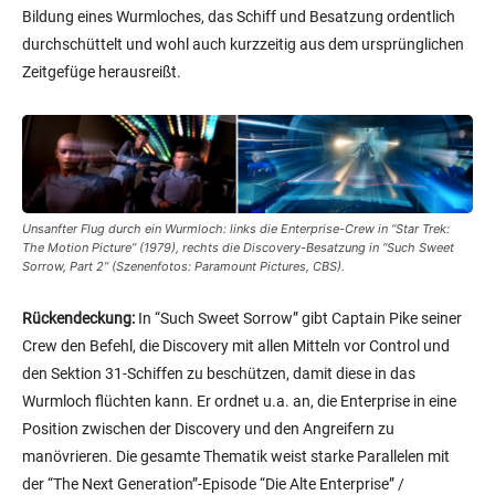
Bildung eines Wurmloches, das Schiff und Besatzung ordentlich
durchschüttelt und wohl auch kurzzeitig aus dem ursprünglichen
Zeitgefüge herausreißt.
Unsanfter Flug durch ein Wurmloch: links die Enterprise-Crew in “Star Trek:
The Motion Picture” (1979), rechts die Discovery-Besatzung in “Such Sweet
Sorrow, Part 2” (Szenenfotos: Paramount Pictures, CBS).
Rückendeckung:
In “Such Sweet Sorrow” gibt Captain Pike seiner
Crew den Befehl, die Discovery mit allen Mitteln vor Control und
den Sektion 31-Schiffen zu beschützen, damit diese in das
Wurmloch flüchten kann. Er ordnet u.a. an, die Enterprise in eine
Position zwischen der Discovery und den Angreifern zu
manövrieren. Die gesamte Thematik weist starke Parallelen mit
der “The Next Generation”-Episode “Die Alte Enterprise” /