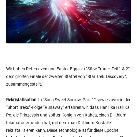
Wir haben Referenzen und Easter-Eggs zu “Süße Trauer, Teil 1 & 2”,
dem großen Finale der zweiten Staffel von “Star Trek: Discovery”,
zusammengestellt.
Rekristallisation:
In “Such Sweet Sorrow, Part 1” sowie zuvor in der
“Short Treks”-Folge “Runaway” erfahren wir, dass Hani Ika Hali Ka
Po, die Prinzessin und später Königin von Xahea, einen Dilithium-
Inkubator erfunden hat, mit dem man Dilithium-Kristalle
rekristallisieren kann. Diese Technologie ist für diese Epoche