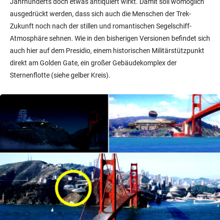
Jahrhunderts doch etwas antiquiert wirkt. Damit soll womöglich
ausgedrückt werden, dass sich auch die Menschen der Trek-
Zukunft noch nach der stillen und romantischen Segelschiff-
Atmosphäre sehnen. Wie in den bisherigen Versionen befindet sich
auch hier auf dem Presidio, einem historischen Militärstützpunkt
direkt am Golden Gate, ein großer Gebäudekomplex der
Sternenflotte (siehe gelber Kreis).