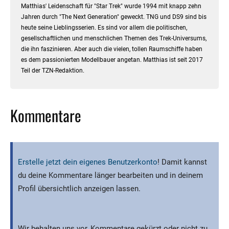
gesellschaftlichen und menschlichen Themen des Trek-Universums,
die ihn faszinieren. Aber auch die vielen, tollen Raumschiffe haben
es dem passionierten Modellbauer angetan. Matthias ist seit 2017
Teil der TZN-Redaktion.
Kommentare
Erstelle jetzt dein eigenes Benutzerkonto
! Damit kannst
du deine Kommentare länger bearbeiten und in deinem
Profil übersichtlich anzeigen lassen.
Wir behalten uns vor, Kommentare gekürzt oder nicht zu
veröffentlichen, sollten sie zu der Diskussion thematisch
nicht konstruktiv beitragen.