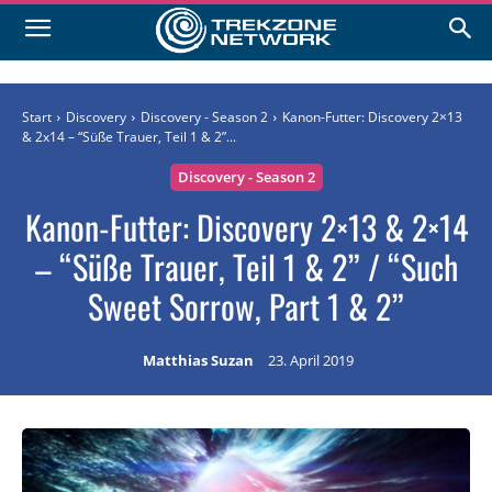
Start
Discovery
Discovery - Season 2
Kanon-Futter: Discovery 2×13
& 2x14 – “Süße Trauer, Teil 1 & 2”...
Discovery - Season 2
Kanon-Futter: Discovery 2×13 & 2×14
– “Süße Trauer, Teil 1 & 2” / “Such
Sweet Sorrow, Part 1 & 2”
Matthias Suzan
23. April 2019