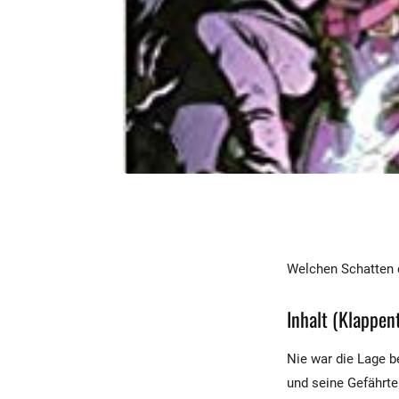
Welchen Schatten d
Inhalt (Klappent
Nie war die Lage b
und seine Gefährte