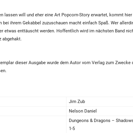
en lassen will und eher eine Art Popcorn-Story erwartet, kommt hier 
n bei ihrem Gekabbel zuzuschauen macht einfach Spaß. Wer allerdi
ier etwas enttäuscht werden. Hoffentlich wird im nächsten Band nic
z abgehakt.
Exemplar dieser Ausgabe wurde dem Autor vom Verlag zum Zwecke 
sen.
Jim Zub
Nelson Daniel
Dungeons & Dragons – Shadows
1-5