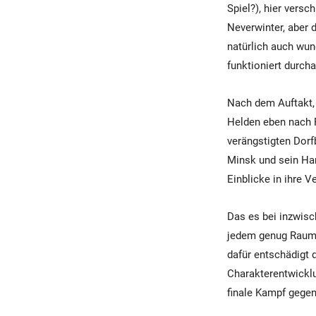
Spiel?), hier vers
Neverwinter, aber 
natürlich auch wun
funktioniert durch
Nach dem Auftakt, 
Helden eben nach 
verängstigten Dorf
Minsk und sein Ham
Einblicke in ihre 
Das es bei inzwisc
jedem genug Raum z
dafür entschädigt 
Charakterentwicklu
finale Kampf gegen