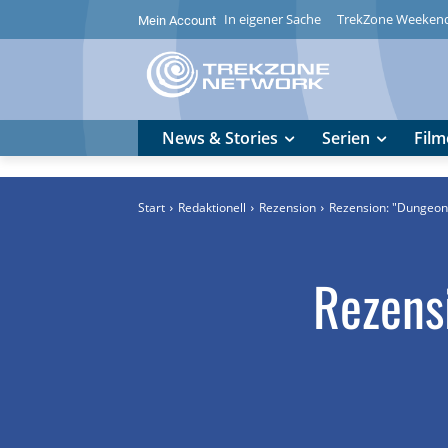
In eigener Sache
TrekZone Weeken
Mein Account
News & Stories
Serien
Film
Start
Redaktionell
Rezension
Rezension: "Dungeon
Rezens