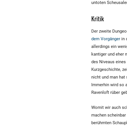
untoten Scheusale
Kritik
Der zweite Dungeo
dem Vorgänger
in 
allerdings ein wen
kantiger und eher 
des Niveaus eines 
Kurzgeschichte, zei
nicht und man hat 
Immerhin wird so 
Ravenloft rüber ge
Womit wir auch sc
machen scheinbar e
berühmten Schauplä