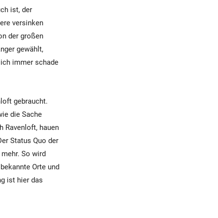
ch ist, der
ere versinken
von der großen
änger gewählt,
rlich immer schade
loft gebraucht.
 wie die Sache
h Ravenloft, hauen
Der Status Quo der
s mehr. So wird
n bekannte Orte und
 ist hier das