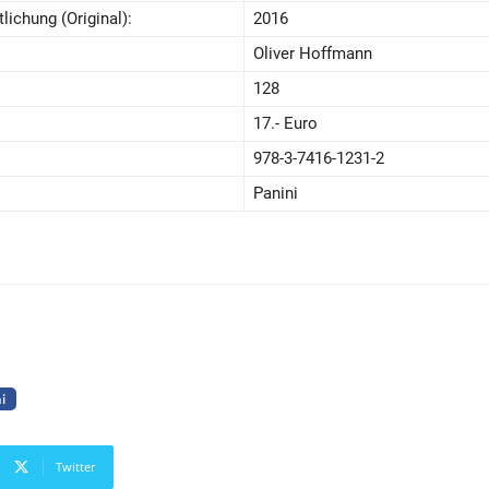
lichung (Original):
2016
Oliver Hoffmann
128
17.- Euro
978-3-7416-1231-2
Panini
i
Twitter