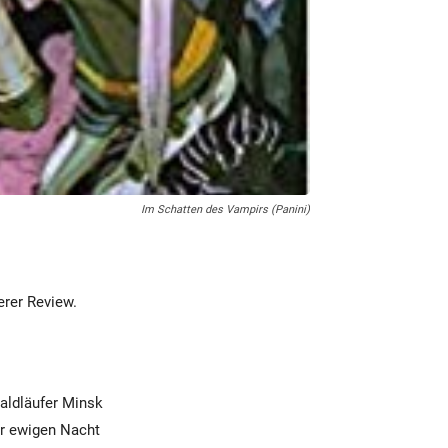
Im Schatten des Vampirs (Panini)
erer Review.
Waldläufer Minsk
er ewigen Nacht