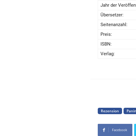
Jahr der Veröffent
Übersetzer:
Seitenanzahl:
Preis:
ISBN:
Verlag:
Rezension
Panin
Facebook