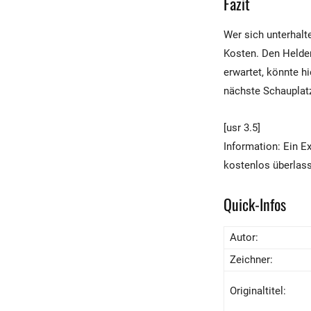
Fazit
Wer sich unterhalt
Kosten. Den Helde
erwartet, könnte h
nächste Schauplat
[usr 3.5]
Information: Ein 
kostenlos überlas
Quick-Infos
Autor:
Zeichner:
Originaltitel: