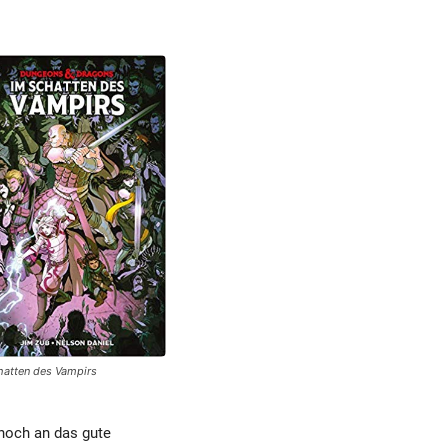
hatten des Vampirs
 noch an das gute