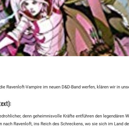
ie Ravenloft-Vampire im neuen D&D-Band werfen, klären wir in uns
ext):
edrohlicher, denn geheimnisvolle Kräfte entführen den legendären 
n nach Ravenloft, ins Reich des Schreckens, wo sie sich im Land d