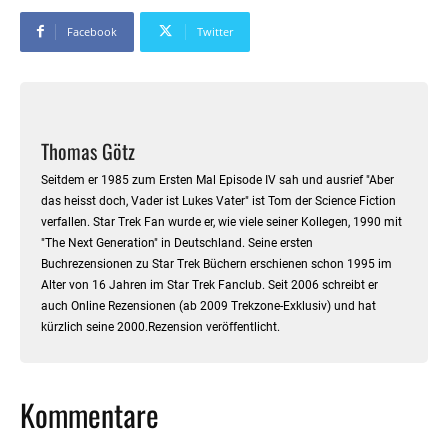
Facebook
Twitter
Thomas Götz
Seitdem er 1985 zum Ersten Mal Episode IV sah und ausrief "Aber
das heisst doch, Vader ist Lukes Vater" ist Tom der Science Fiction
verfallen. Star Trek Fan wurde er, wie viele seiner Kollegen, 1990 mit
"The Next Generation" in Deutschland. Seine ersten
Buchrezensionen zu Star Trek Büchern erschienen schon 1995 im
Alter von 16 Jahren im Star Trek Fanclub. Seit 2006 schreibt er
auch Online Rezensionen (ab 2009 Trekzone-Exklusiv) und hat
kürzlich seine 2000.Rezension veröffentlicht.
Kommentare