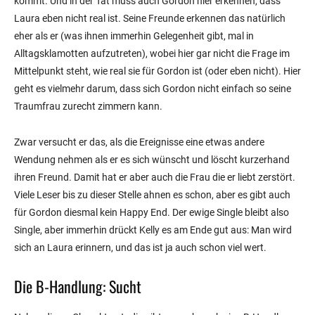
kommt. Und in der Tat muss auch Gordon hier erkennen, dass
Laura eben nicht real ist. Seine Freunde erkennen das natürlich
eher als er (was ihnen immerhin Gelegenheit gibt, mal in
Alltagsklamotten aufzutreten), wobei hier gar nicht die Frage im
Mittelpunkt steht, wie real sie für Gordon ist (oder eben nicht). Hier
geht es vielmehr darum, dass sich Gordon nicht einfach so seine
Traumfrau zurecht zimmern kann.
Zwar versucht er das, als die Ereignisse eine etwas andere
Wendung nehmen als er es sich wünscht und löscht kurzerhand
ihren Freund. Damit hat er aber auch die Frau die er liebt zerstört.
Viele Leser bis zu dieser Stelle ahnen es schon, aber es gibt auch
für Gordon diesmal kein Happy End. Der ewige Single bleibt also
Single, aber immerhin drückt Kelly es am Ende gut aus: Man wird
sich an Laura erinnern, und das ist ja auch schon viel wert.
Die B-Handlung: Sucht