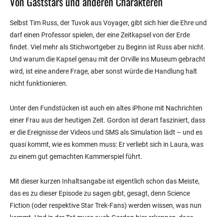
Von Gaststars und anderen Charakteren
Selbst Tim Russ, der Tuvok aus Voyager, gibt sich hier die Ehre und
darf einen Professor spielen, der eine Zeitkapsel von der Erde
findet. Viel mehr als Stichwortgeber zu Beginn ist Russ aber nicht.
Und warum die Kapsel genau mit der Orville ins Museum gebracht
wird, ist eine andere Frage, aber sonst würde die Handlung halt
nicht funktionieren.
Unter den Fundstücken ist auch ein altes iPhone mit Nachrichten
einer Frau aus der heutigen Zeit. Gordon ist derart fasziniert, dass
er die Ereignisse der Videos und SMS als Simulation lädt – und es
quasi kommt, wie es kommen muss: Er verliebt sich in Laura, was
zu einem gut gemachten Kammerspiel führt.
Mit dieser kurzen Inhaltsangabe ist eigentlich schon das Meiste,
das es zu dieser Episode zu sagen gibt, gesagt, denn Science
Fiction (oder respektive Star Trek-Fans) werden wissen, was nun