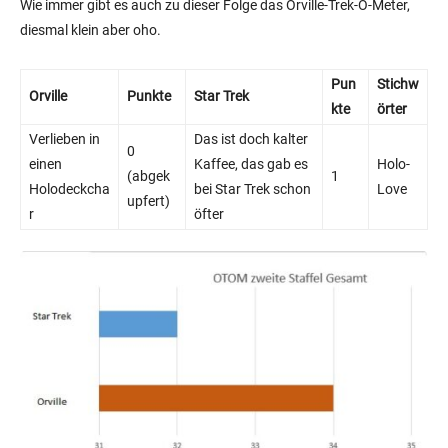
Wie immer gibt es auch zu dieser Folge das Orville-Trek-O-Meter,
diesmal klein aber oho.
Pun
Stichw
Orville
Punkte
Star Trek
kte
örter
Verlieben in
Das ist doch kalter
0
einen
Kaffee, das gab es
Holo-
(abgek
1
Holodeckcha
bei Star Trek schon
Love
upfert)
r
öfter