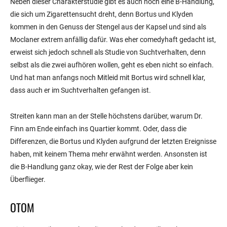
Neben dieser Charakterstudie gibt es auch noch eine B-Handlung,
die sich um Zigarettensucht dreht, denn Bortus und Klyden
kommen in den Genuss der Stengel aus der Kapsel und sind als
Moclaner extrem anfällig dafür. Was eher comedyhaft gedacht ist,
erweist sich jedoch schnell als Studie von Suchtverhalten, denn
selbst als die zwei aufhören wollen, geht es eben nicht so einfach.
Und hat man anfangs noch Mitleid mit Bortus wird schnell klar,
dass auch er im Suchtverhalten gefangen ist.
Streiten kann man an der Stelle höchstens darüber, warum Dr.
Finn am Ende einfach ins Quartier kommt. Oder, dass die
Differenzen, die Bortus und Klyden aufgrund der letzten Ereignisse
haben, mit keinem Thema mehr erwähnt werden. Ansonsten ist
die B-Handlung ganz okay, wie der Rest der Folge aber kein
Überflieger.
OTOM