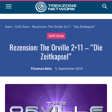
Start
SciFi Zone
Rezension: The Orville 2x11 - "Die Zeitkapsel"
SciFi Zone
Rezension: The Orville 2×11 – “Die
Zeitkapsel”
Thomas Götz
5. September 2019