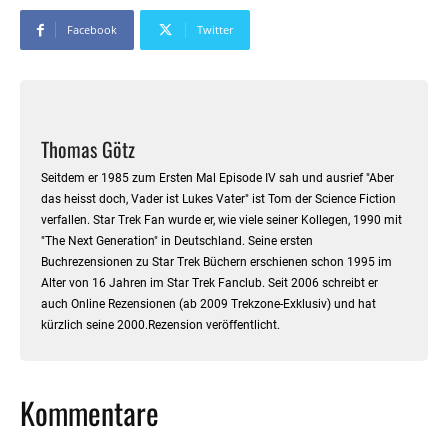
Facebook
Twitter
Thomas Götz
Seitdem er 1985 zum Ersten Mal Episode IV sah und ausrief "Aber
das heisst doch, Vader ist Lukes Vater" ist Tom der Science Fiction
verfallen. Star Trek Fan wurde er, wie viele seiner Kollegen, 1990 mit
"The Next Generation" in Deutschland. Seine ersten
Buchrezensionen zu Star Trek Büchern erschienen schon 1995 im
Alter von 16 Jahren im Star Trek Fanclub. Seit 2006 schreibt er
auch Online Rezensionen (ab 2009 Trekzone-Exklusiv) und hat
kürzlich seine 2000.Rezension veröffentlicht.
Kommentare