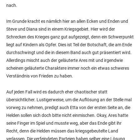
nach.
Im Grunde kracht es nämlich hier an allen Ecken und Enden und
Steve und Diana sind in einem Kriegsgebiet. Hier wird der
Schrecken des Krieges ganz gut aufgezeigt, denn ein Schwerpunkt
liegt auf Kindern als Opfer. Dies ist Teil der Botschaft, die am Ende
durchschwingt und die in diesem Band auch gut präsentiert wird.
Allerdings mischt auch der geläuterte Ares mit und irgendwie
scheinen geläuterte Charaktere immer noch ein etwas schweres
Verständnis von Frieden zu haben.
Auf jeden Fall wird es dadurch eher chaotischer statt
übersichtlicher. Lustigerweise, um die Auflösung an der Stelle mal
vorweg zu nehmen, predigt auch Etta von der ersten Seite an, die
Helden sollen sich doch bitte nicht einmischen. Okay, Ares hatte
seine Finger im Spiel und musste weg, aber das Ende gibt ihr
Recht, denn die Helden müssen das kriegsgebeutelte Land
verlassen. Die verfeindeten Parteien haben selber eine Lösung