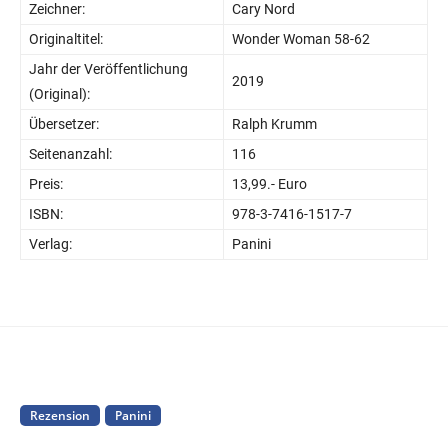
Zeichner:
Cary Nord
Originaltitel:
Wonder Woman 58-62
Jahr der Veröffentlichung
2019
(Original):
Übersetzer:
Ralph Krumm
Seitenanzahl:
116
Preis:
13,99.- Euro
ISBN:
978-3-7416-1517-7
Verlag:
Panini
Rezension
Panini