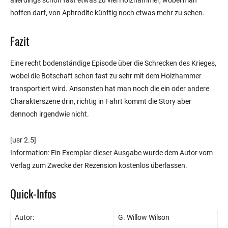
allerdings schon fast etwas zu viel Holzhammer, wobei man
hoffen darf, von Aphrodite künftig noch etwas mehr zu sehen.
Fazit
Eine recht bodenständige Episode über die Schrecken des Krieges,
wobei die Botschaft schon fast zu sehr mit dem Holzhammer
transportiert wird. Ansonsten hat man noch die ein oder andere
Charakterszene drin, richtig in Fahrt kommt die Story aber
dennoch irgendwie nicht.
[usr 2.5]
Information: Ein Exemplar dieser Ausgabe wurde dem Autor vom
Verlag zum Zwecke der Rezension kostenlos überlassen.
Quick-Infos
Autor:
G. Willow Wilson