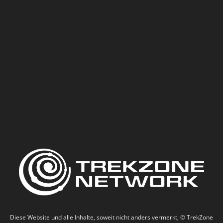
Diese Website und alle Inhalte, soweit nicht anders vermerkt, © TrekZone