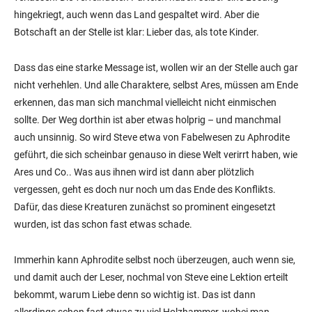
hingekriegt, auch wenn das Land gespaltet wird. Aber die
Botschaft an der Stelle ist klar: Lieber das, als tote Kinder.
Dass das eine starke Message ist, wollen wir an der Stelle auch gar
nicht verhehlen. Und alle Charaktere, selbst Ares, müssen am Ende
erkennen, das man sich manchmal vielleicht nicht einmischen
sollte. Der Weg dorthin ist aber etwas holprig – und manchmal
auch unsinnig. So wird Steve etwa von Fabelwesen zu Aphrodite
geführt, die sich scheinbar genauso in diese Welt verirrt haben, wie
Ares und Co.. Was aus ihnen wird ist dann aber plötzlich
vergessen, geht es doch nur noch um das Ende des Konflikts.
Dafür, das diese Kreaturen zunächst so prominent eingesetzt
wurden, ist das schon fast etwas schade.
Immerhin kann Aphrodite selbst noch überzeugen, auch wenn sie,
und damit auch der Leser, nochmal von Steve eine Lektion erteilt
bekommt, warum Liebe denn so wichtig ist. Das ist dann