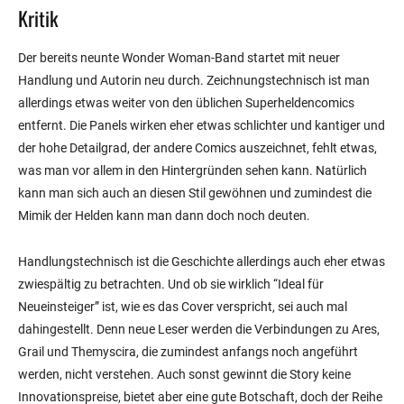
Kritik
Der bereits neunte Wonder Woman-Band startet mit neuer
Handlung und Autorin neu durch. Zeichnungstechnisch ist man
allerdings etwas weiter von den üblichen Superheldencomics
entfernt. Die Panels wirken eher etwas schlichter und kantiger und
der hohe Detailgrad, der andere Comics auszeichnet, fehlt etwas,
was man vor allem in den Hintergründen sehen kann. Natürlich
kann man sich auch an diesen Stil gewöhnen und zumindest die
Mimik der Helden kann man dann doch noch deuten.
Handlungstechnisch ist die Geschichte allerdings auch eher etwas
zwiespältig zu betrachten. Und ob sie wirklich “Ideal für
Neueinsteiger” ist, wie es das Cover verspricht, sei auch mal
dahingestellt. Denn neue Leser werden die Verbindungen zu Ares,
Grail und Themyscira, die zumindest anfangs noch angeführt
werden, nicht verstehen. Auch sonst gewinnt die Story keine
Innovationspreise, bietet aber eine gute Botschaft, doch der Reihe