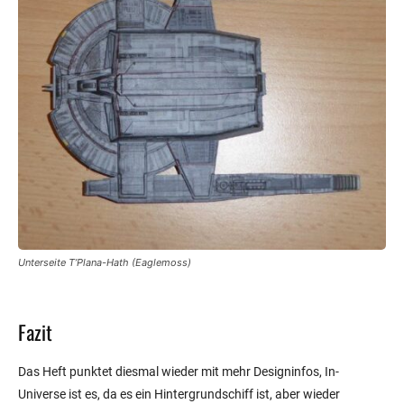
Unterseite T’Plana-Hath (Eaglemoss)
Fazit
Das Heft punktet diesmal wieder mit mehr Designinfos, In-
Universe ist es, da es ein Hintergrundschiff ist, aber wieder
spärlich. Auch das Modell hat so seine Mankos und es hätte in der
Dicke durchaus etwas mehr sein können, vor allem wenn man sich
die beschriebene Funktionalität vor Augen führen soll.