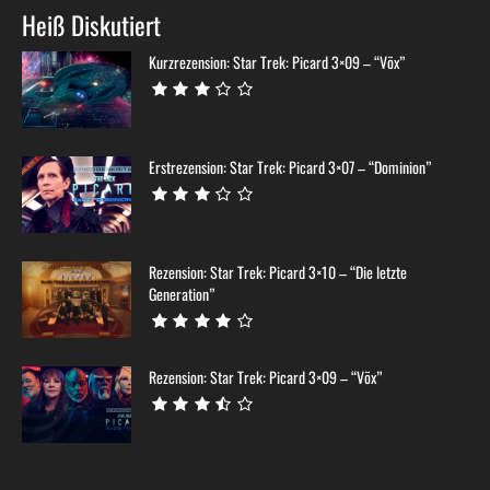
Rezension: Star Trek: Picard 3×10 – “Die letzte
Generation”
Rezension: Star Trek: Picard 3×09 – “Võx”
© TrekZone Network 1999 - 2026
Impressum
Datenschutzerklärung
Subraumnachricht
Mitarbeit
Privatsphäre-Einstellungen ändern
Historie der Privatsphäre-Einstellungen
Einwilligungen widerrufen