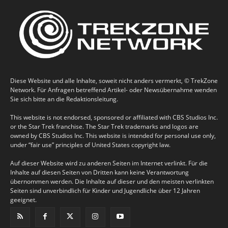
This website is not endorsed, sponsored or affiliated with CBS Studios Inc.
or the Star Trek franchise. The Star Trek trademarks and logos are
owned by CBS Studios Inc. This website is intended for personal use only,
under “fair use” principles of United States copyright law.
Auf dieser Website wird zu anderen Seiten im Internet verlinkt. Für die
Inhalte auf diesen Seiten von Dritten kann keine Verantwortung
übernommen werden. Die Inhalte auf dieser und den meisten verlinkten
Seiten sind unverbindlich für Kinder und Jugendliche über 12 Jahren
geeignet.
Redaktionstipps
Discovery: Presse- und Fanreaktionen zu 2×03 “Point Of
Light”
News Needle Juni 2025: Turbulente Streitereien