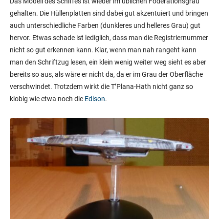
Frontsicht T’Plana-Hath (Eaglemoss)
Zu den Hüllendetails kommen noch ein paar andere Details, etwa
die Hüllenmarkierungen in Rot oder der Deflektor im üblichen Blau.
Auch das ist in Ordnung, die Mankos des Modells liegen