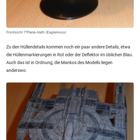
anderswo.
Draufsicht T’Plana-Hath (Eaglemoss)
Denn ähnlich wie die
Qoj-Klasse
ist das Schiff platt wie eine
Flunder. Dies sieht man vor allem, wenn man sich das Schiff im
Seitenprofil ansieht, ist aber auch bei Vorder- und Rückansicht zu