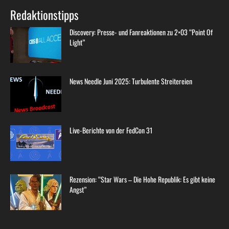
Live-Berichte von der FedCon 31
Rezension: “Star Wars – Die Hohe Republik: Es gibt keine
Angst”
Heiß Diskutiert
Kurzrezension: Star Trek: Picard 3×09 – “Võx”
Erstrezension: Star Trek: Picard 3×07 – “Dominion”