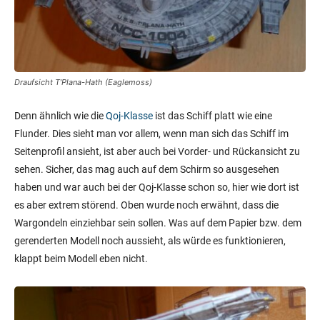
sehen. Sicher, das mag auch auf dem Schirm so ausgesehen
haben und war auch bei der Qoj-Klasse schon so, hier wie dort ist
es aber extrem störend. Oben wurde noch erwähnt, dass die
Wargondeln einziehbar sein sollen. Was auf dem Papier bzw. dem
gerenderten Modell noch aussieht, als würde es funktionieren,
klappt beim Modell eben nicht.
Seitenansicht T’Plana-Hath (Eaglemoss)
Einziehbare Gondel? Kaum vorstellbar, da das Modell an der Stelle