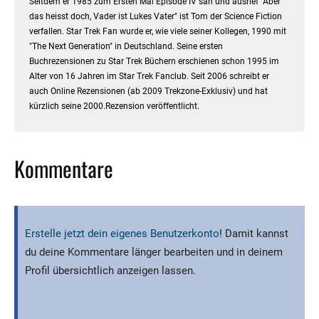
Seitdem er 1985 zum Ersten Mal Episode IV sah und ausrief "Aber
das heisst doch, Vader ist Lukes Vater" ist Tom der Science Fiction
verfallen. Star Trek Fan wurde er, wie viele seiner Kollegen, 1990 mit
"The Next Generation" in Deutschland. Seine ersten
Buchrezensionen zu Star Trek Büchern erschienen schon 1995 im
Alter von 16 Jahren im Star Trek Fanclub. Seit 2006 schreibt er
auch Online Rezensionen (ab 2009 Trekzone-Exklusiv) und hat
kürzlich seine 2000.Rezension veröffentlicht.
Kommentare
Erstelle jetzt dein eigenes Benutzerkonto
! Damit kannst
du deine Kommentare länger bearbeiten und in deinem
Profil übersichtlich anzeigen lassen.