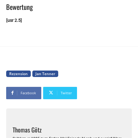
Bewertung
[usr 2.5]
Rezension
Jan Tenner
Facebook
Twitter
Thomas Götz