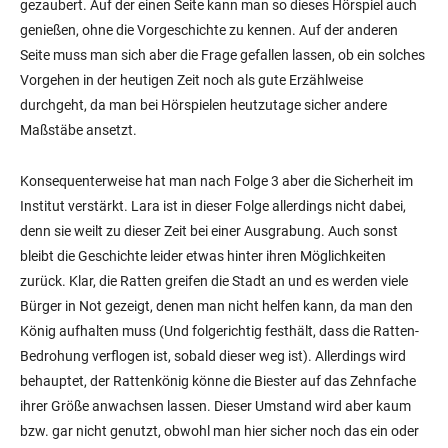
gezaubert. Auf der einen Seite kann man so dieses Hörspiel auch
genießen, ohne die Vorgeschichte zu kennen. Auf der anderen
Seite muss man sich aber die Frage gefallen lassen, ob ein solches
Vorgehen in der heutigen Zeit noch als gute Erzählweise
durchgeht, da man bei Hörspielen heutzutage sicher andere
Maßstäbe ansetzt.
Konsequenterweise hat man nach Folge 3 aber die Sicherheit im
Institut verstärkt. Lara ist in dieser Folge allerdings nicht dabei,
denn sie weilt zu dieser Zeit bei einer Ausgrabung. Auch sonst
bleibt die Geschichte leider etwas hinter ihren Möglichkeiten
zurück. Klar, die Ratten greifen die Stadt an und es werden viele
Bürger in Not gezeigt, denen man nicht helfen kann, da man den
König aufhalten muss (Und folgerichtig festhält, dass die Ratten-
Bedrohung verflogen ist, sobald dieser weg ist). Allerdings wird
behauptet, der Rattenkönig könne die Biester auf das Zehnfache
ihrer Größe anwachsen lassen. Dieser Umstand wird aber kaum
bzw. gar nicht genutzt, obwohl man hier sicher noch das ein oder