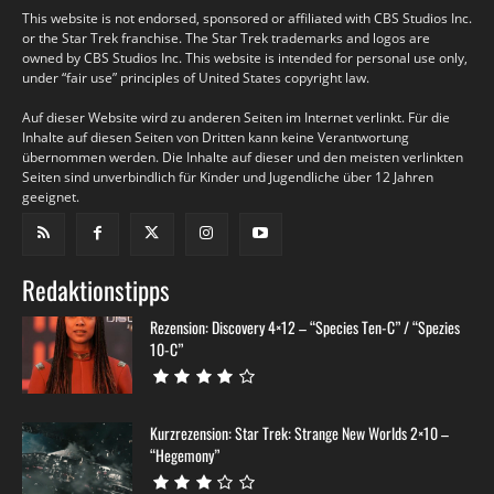
This website is not endorsed, sponsored or affiliated with CBS Studios Inc.
or the Star Trek franchise. The Star Trek trademarks and logos are
owned by CBS Studios Inc. This website is intended for personal use only,
under “fair use” principles of United States copyright law.
Auf dieser Website wird zu anderen Seiten im Internet verlinkt. Für die
Inhalte auf diesen Seiten von Dritten kann keine Verantwortung
übernommen werden. Die Inhalte auf dieser und den meisten verlinkten
Seiten sind unverbindlich für Kinder und Jugendliche über 12 Jahren
geeignet.
Redaktionstipps
Rezension: Discovery 4×12 – “Species Ten-C” / “Spezies
10-C”
Kurzrezension: Star Trek: Strange New Worlds 2×10 –
“Hegemony”