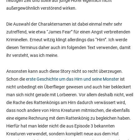
heutigen Zeit und sollte auf junge Hörer eigentlich nicht
außergewöhnlich verstörend wirken.
Die Auswahl der Charakternamen ist dabei einmal mehr sehr
zutreffend, wie etwa “James Fear” für einen Angst verbreitenden
Kriminellen. Erneut witzig klingt allerdings das “Hirn”. Ich werde
diesen Terminus daher auch im folgenden Text verwenden, damit
ihr versteht, was ich meine.
Ansonsten kann auch diese Story nicht so recht überzeugen.
Schon die
erste Geschichte um das Hirn und seine Monster
ist
nicht unbedingt ein Überflieger gewesen und auch hier bekleckert
man sich nicht gerade mit Lorbeeren. Vor allem deshalb nicht, weil
die Rache des Rattenkönigs am Hirn dadurch verwässert wird,
dass noch andere von Hirns Kreaturen mitmischen, die ebenfalls
eine eigene Rechnung mit dem Rattenkönig zu begleichen haben.
Hierfür hat man leider nicht die aus Episode 3 bekannten
Kreaturen verwendet, sondern komplett neue aus dem Hut