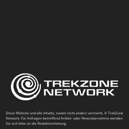
Diese Website und alle Inhalte, soweit nicht anders vermerkt, © TrekZone
Network. Für Anfragen betreffend Artikel- oder Newsübernahme wenden
Sie sich bitte an die Redaktionsleitung.