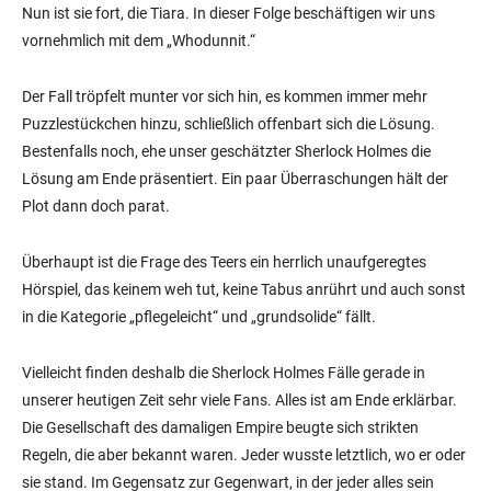
Nun ist sie fort, die Tiara. In dieser Folge beschäftigen wir uns
vornehmlich mit dem „Whodunnit.“
Der Fall tröpfelt munter vor sich hin, es kommen immer mehr
Puzzlestückchen hinzu, schließlich offenbart sich die Lösung.
Bestenfalls noch, ehe unser geschätzter Sherlock Holmes die
Lösung am Ende präsentiert. Ein paar Überraschungen hält der
Plot dann doch parat.
Überhaupt ist die Frage des Teers ein herrlich unaufgeregtes
Hörspiel, das keinem weh tut, keine Tabus anrührt und auch sonst
in die Kategorie „pflegeleicht“ und „grundsolide“ fällt.
Vielleicht finden deshalb die Sherlock Holmes Fälle gerade in
unserer heutigen Zeit sehr viele Fans. Alles ist am Ende erklärbar.
Die Gesellschaft des damaligen Empire beugte sich strikten
Regeln, die aber bekannt waren. Jeder wusste letztlich, wo er oder
sie stand. Im Gegensatz zur Gegenwart, in der jeder alles sein