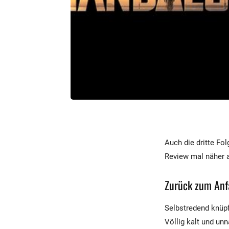
Auch die dritte Fo
Review mal näher a
Zurück zum Anf
Selbstredend knüpf
Völlig kalt und un