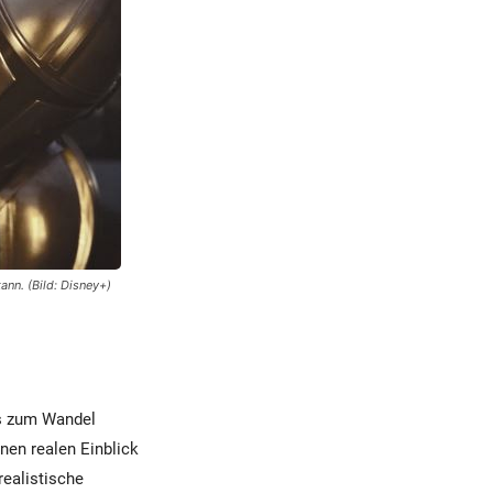
nn. (Bild: Disney+)
ls zum Wandel
inen realen Einblick
realistische