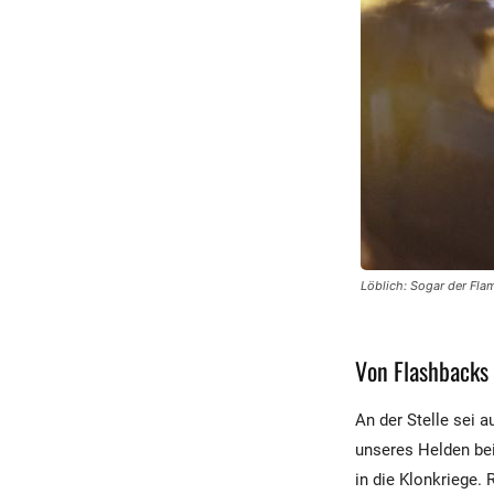
Löblich: Sogar der Fla
Von Flashbacks
An der Stelle sei 
unseres Helden beig
in die Klonkriege. 