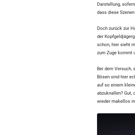
Darstellung, sofern
dass diese Szenen 
Doch zurück zur Ha
der Kopfgeldjägerg
schon, hier sieht 
zum Zuge kommt un
Bei dem Versuch, s
Bösen sind hier ech
auf so einem klein
abzuknallen? Gut, 
wieder makellos in