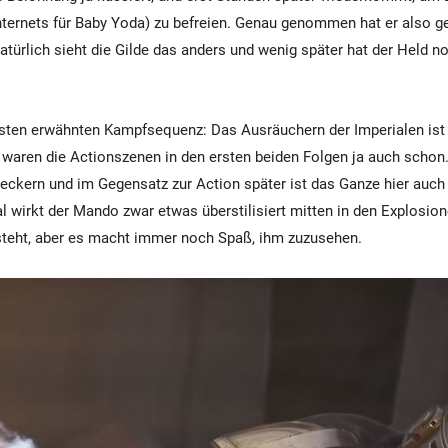
ternets für Baby Yoda) zu befreien. Genau genommen hat er also g
atürlich sieht die Gilde das anders und wenig später hat der Held n
rsten erwähnten Kampfsequenz: Das Ausräuchern der Imperialen ist
 waren die Actionszenen in den ersten beiden Folgen ja auch schon.
meckern und im Gegensatz zur Action später ist das Ganze hier auc
wirkt der Mando zwar etwas überstilisiert mitten in den Explosion
steht, aber es macht immer noch Spaß, ihm zuzusehen.