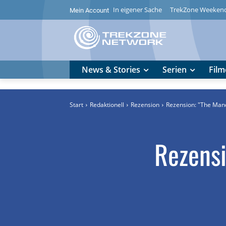
In eigener Sache
TrekZone Weeken
Mein Account
News & Stories
Serien
Film
Start
Redaktionell
Rezension
Rezension: "The Mand
Rezensi