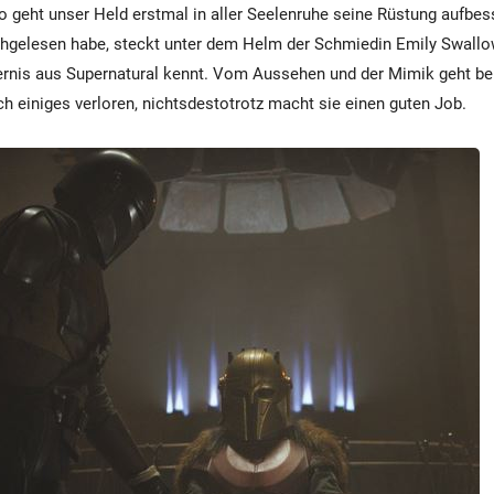
o geht unser Held erstmal in aller Seelenruhe seine Rüstung aufbes
chgelesen habe, steckt unter dem Helm der Schmiedin Emily Swallo
sternis aus Supernatural kennt. Vom Aussehen und der Mimik geht be
ch einiges verloren, nichtsdestotrotz macht sie einen guten Job.