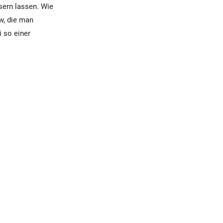
sern lassen. Wie
w, die man
i so einer