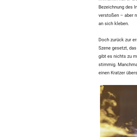
Bezeichnung des In
verstoßen – aber n
an sich kleben.
Doch zurück zur e
Szene gesetzt, das
gibt es nichts zu 
stimmig. Manchmal 
einen Kratzer über