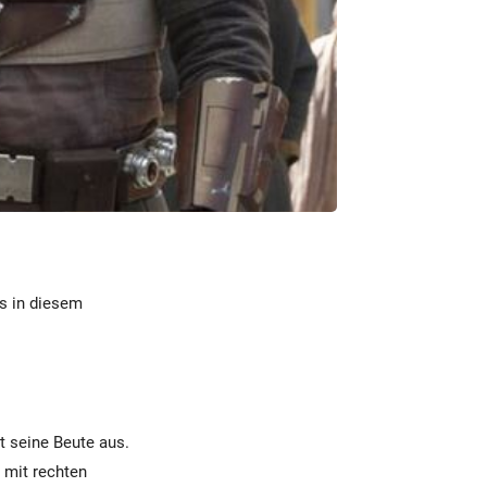
ns in diesem
t seine Beute aus.
 mit rechten