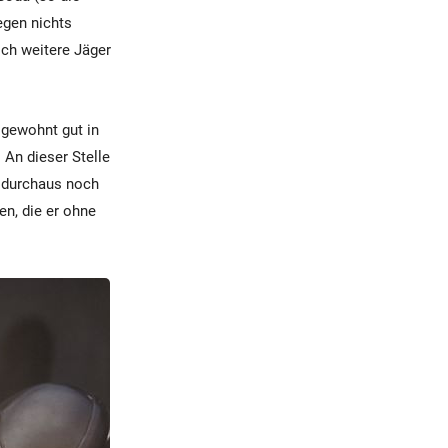
egen nichts
och weitere Jäger
 gewohnt gut in
 An dieser Stelle
h durchaus noch
en, die er ohne