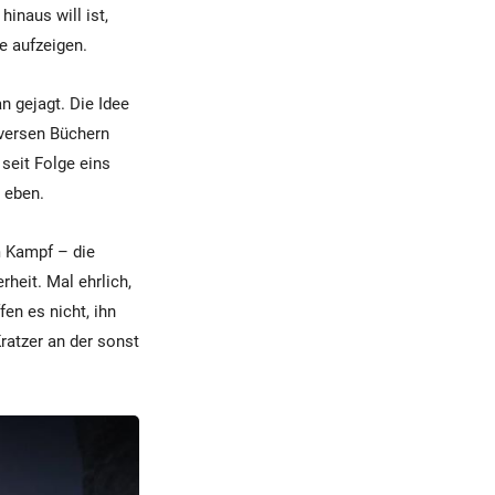
inaus will ist,
e aufzeigen.
n gejagt. Die Idee
iversen Büchern
seit Folge eins
 eben.
m Kampf – die
rheit. Mal ehrlich,
en es nicht, ihn
ratzer an der sonst