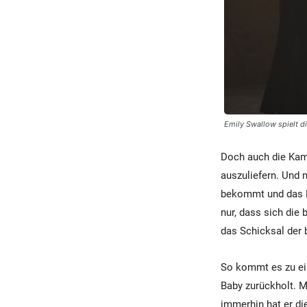
Emily Swallow spielt di
Doch auch die Kame
auszuliefern. Und 
bekommt und das Ba
nur, dass sich die
das Schicksal der 
So kommt es zu ein
Baby zurückholt. M
immerhin hat er di