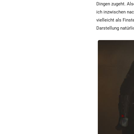
Dingen zugeht. Als
ich inzwischen na
vielleicht als Fin
Darstellung natürli