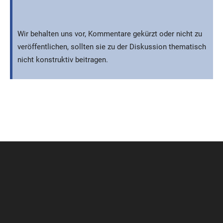
Wir behalten uns vor, Kommentare gekürzt oder nicht zu
veröffentlichen, sollten sie zu der Diskussion thematisch
nicht konstruktiv beitragen.