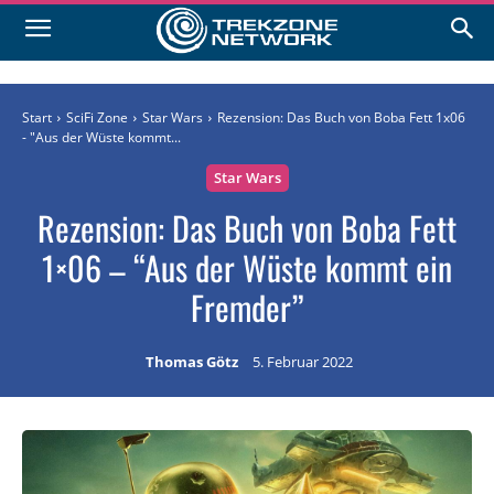
Start
SciFi Zone
Star Wars
Rezension: Das Buch von Boba Fett 1x06
- "Aus der Wüste kommt...
Star Wars
Rezension: Das Buch von Boba Fett
1×06 – “Aus der Wüste kommt ein
Fremder”
Thomas Götz
5. Februar 2022