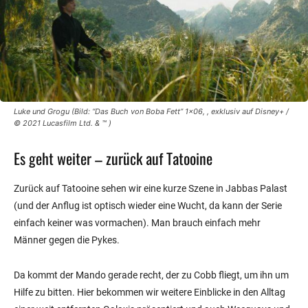
Luke und Grogu (Bild: “Das Buch von Boba Fett” 1×06, , exklusiv auf Disney+ /
© 2021 Lucasfilm Ltd. & ™ )
Es geht weiter – zurück auf Tatooine
Zurück auf Tatooine sehen wir eine kurze Szene in Jabbas Palast
(und der Anflug ist optisch wieder eine Wucht, da kann der Serie
einfach keiner was vormachen). Man brauch einfach mehr
Männer gegen die Pykes.
Da kommt der Mando gerade recht, der zu Cobb fliegt, um ihn um
Hilfe zu bitten. Hier bekommen wir weitere Einblicke in den Alltag