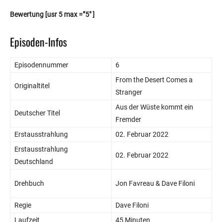
Bewertung
[usr 5 max =”5″ ]
Episoden-Infos
Episodennummer
6
From the Desert Comes a
Originaltitel
Stranger
Aus der Wüste kommt ein
Deutscher Titel
Fremder
Erstausstrahlung
02. Februar 2022
Erstausstrahlung
02. Februar 2022
Deutschland
Drehbuch
Jon Favreau & Dave Filoni
Regie
Dave Filoni
Laufzeit
45 Minuten