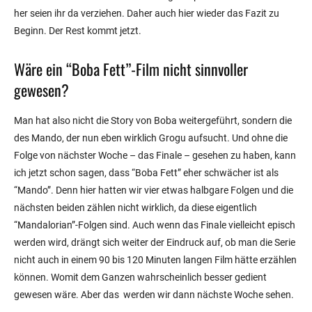
her seien ihr da verziehen. Daher auch hier wieder das Fazit zu
Beginn. Der Rest kommt jetzt.
Wäre ein “Boba Fett”-Film nicht sinnvoller
gewesen?
Man hat also nicht die Story von Boba weitergeführt, sondern die
des Mando, der nun eben wirklich Grogu aufsucht. Und ohne die
Folge von nächster Woche – das Finale – gesehen zu haben, kann
ich jetzt schon sagen, dass “Boba Fett” eher schwächer ist als
“Mando”. Denn hier hatten wir vier etwas halbgare Folgen und die
nächsten beiden zählen nicht wirklich, da diese eigentlich
“Mandalorian”-Folgen sind. Auch wenn das Finale vielleicht episch
werden wird, drängt sich weiter der Eindruck auf, ob man die Serie
nicht auch in einem 90 bis 120 Minuten langen Film hätte erzählen
können. Womit dem Ganzen wahrscheinlich besser gedient
gewesen wäre. Aber das werden wir dann nächste Woche sehen.