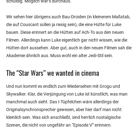
schuldig. Möglich wär’s durchaus.
Wir sehen hier übrigens auch Bau-Droiden (in kleinerem Maßstab,
die auf Couscant sollen ja riesig sein), die eine Hütte für Luke
bauen. Diese erinnert an die Hütten auf Ach-To aus den neuen
Filmen. Allerdings kann Luke eigentlich gar nicht wissen, wie die
Hütten dort aussehen. Aber gut, auch in den neuen Filmen sah die
Akademie ähnlich aus. Muss wohl ein alter Jedi-Stil sein.
The “Star Wars” we wanted in cinema
Und nun kommt es endlich zum Wiedersehen mit Grogu und
Skywalker. Klar, die Verjüngung von Luke ist künstlich, was man
manchmal auch sieht. Das I-Tüpfelchen wäre allerdings der
Originalsynchronsprecher gewesen, aber hier darf man nicht
kleinlich sein. Was sich anschließt, sind herrlich nostalgische
Szenen, die nicht von ungefähr an “Episode V” erinnern.