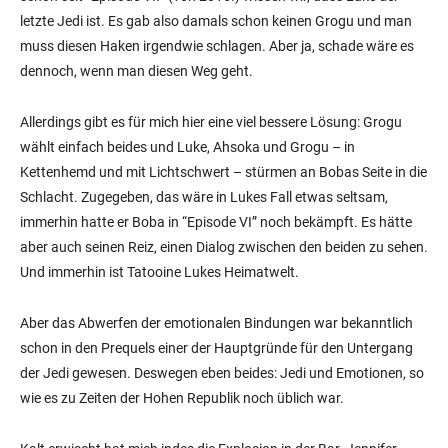
letzte Jedi ist. Es gab also damals schon keinen Grogu und man
muss diesen Haken irgendwie schlagen. Aber ja, schade wäre es
dennoch, wenn man diesen Weg geht.
Allerdings gibt es für mich hier eine viel bessere Lösung: Grogu
wählt einfach beides und Luke, Ahsoka und Grogu – in
Kettenhemd und mit Lichtschwert – stürmen an Bobas Seite in die
Schlacht. Zugegeben, das wäre in Lukes Fall etwas seltsam,
immerhin hatte er Boba in “Episode VI” noch bekämpft. Es hätte
aber auch seinen Reiz, einen Dialog zwischen den beiden zu sehen.
Und immerhin ist Tatooine Lukes Heimatwelt.
Aber das Abwerfen der emotionalen Bindungen war bekanntlich
schon in den Prequels einer der Hauptgründe für den Untergang
der Jedi gewesen. Deswegen eben beides: Jedi und Emotionen, so
wie es zu Zeiten der Hohen Republik noch üblich war.