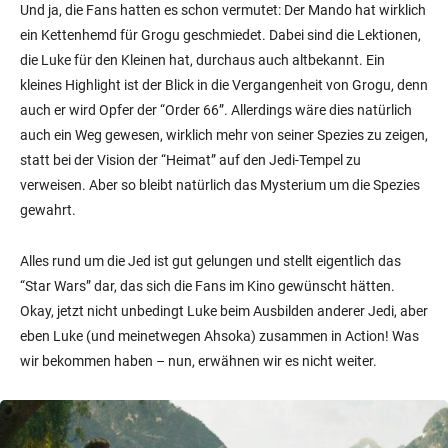
Und ja, die Fans hatten es schon vermutet: Der Mando hat wirklich
ein Kettenhemd für Grogu geschmiedet. Dabei sind die Lektionen,
die Luke für den Kleinen hat, durchaus auch altbekannt. Ein
kleines Highlight ist der Blick in die Vergangenheit von Grogu, denn
auch er wird Opfer der “Order 66”. Allerdings wäre dies natürlich
auch ein Weg gewesen, wirklich mehr von seiner Spezies zu zeigen,
statt bei der Vision der “Heimat” auf den Jedi-Tempel zu
verweisen. Aber so bleibt natürlich das Mysterium um die Spezies
gewahrt.
Alles rund um die Jed ist gut gelungen und stellt eigentlich das
“Star Wars” dar, das sich die Fans im Kino gewünscht hätten.
Okay, jetzt nicht unbedingt Luke beim Ausbilden anderer Jedi, aber
eben Luke (und meinetwegen Ahsoka) zusammen in Action! Was
wir bekommen haben – nun, erwähnen wir es nicht weiter.