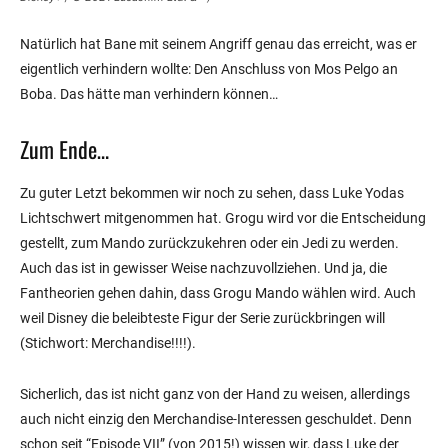
Natürlich hat Bane mit seinem Angriff genau das erreicht, was er
eigentlich verhindern wollte: Den Anschluss von Mos Pelgo an
Boba. Das hätte man verhindern können…
Zum Ende…
Zu guter Letzt bekommen wir noch zu sehen, dass Luke Yodas
Lichtschwert mitgenommen hat. Grogu wird vor die Entscheidung
gestellt, zum Mando zurückzukehren oder ein Jedi zu werden.
Auch das ist in gewisser Weise nachzuvollziehen. Und ja, die
Fantheorien gehen dahin, dass Grogu Mando wählen wird. Auch
weil Disney die beleibteste Figur der Serie zurückbringen will
(Stichwort: Merchandise!!!!).
Sicherlich, das ist nicht ganz von der Hand zu weisen, allerdings
auch nicht einzig den Merchandise-Interessen geschuldet. Denn
schon seit “Episode VII” (von 2015!) wissen wir, dass Luke der