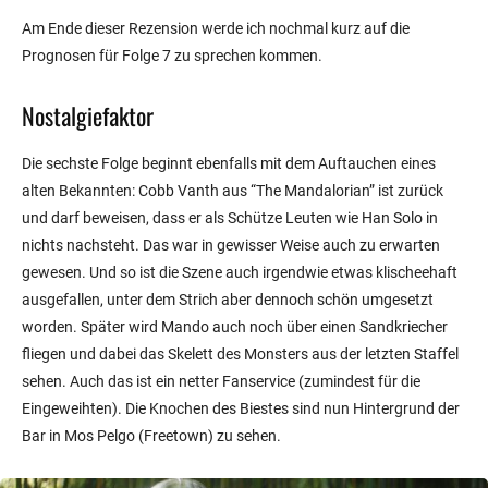
Am Ende dieser Rezension werde ich nochmal kurz auf die
Prognosen für Folge 7 zu sprechen kommen.
Nostalgiefaktor
Die sechste Folge beginnt ebenfalls mit dem Auftauchen eines
alten Bekannten: Cobb Vanth aus “The Mandalorian” ist zurück
und darf beweisen, dass er als Schütze Leuten wie Han Solo in
nichts nachsteht. Das war in gewisser Weise auch zu erwarten
gewesen. Und so ist die Szene auch irgendwie etwas klischeehaft
ausgefallen, unter dem Strich aber dennoch schön umgesetzt
worden. Später wird Mando auch noch über einen Sandkriecher
fliegen und dabei das Skelett des Monsters aus der letzten Staffel
sehen. Auch das ist ein netter Fanservice (zumindest für die
Eingeweihten). Die Knochen des Biestes sind nun Hintergrund der
Bar in Mos Pelgo (Freetown) zu sehen.