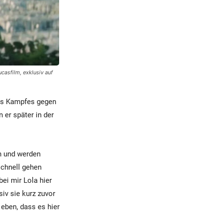
casfilm, exklusiv auf
des Kampfes gegen
 er später in der
en und werden
schnell gehen
ei mir Lola hier
iv sie kurz zuvor
eben, dass es hier