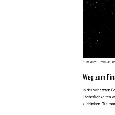
“Star Wars”-Titelbild: L
Weg zum Fin
In der vorletzten 
Lächerlichkeiten 
zudrücken. Tut man