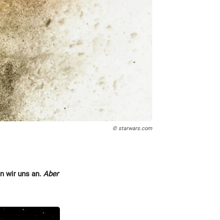
© starwars.com
n wir uns an.
Aber