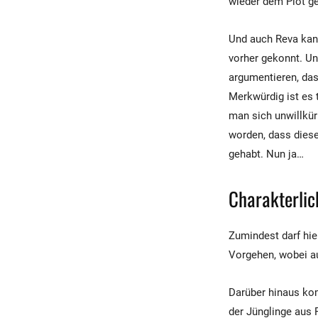
wieder dem Plot ge
Und auch Reva kann
vorher gekonnt. Un
argumentieren, das
Merkwürdig ist es 
man sich unwillkür
worden, dass diese
gehabt. Nun ja…
Charakterli
Zumindest darf hie
Vorgehen, wobei au
Darüber hinaus ko
der Jünglinge aus F