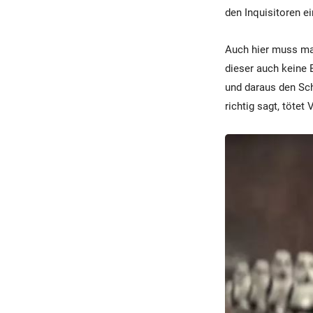
den Inquisitoren 
Auch hier muss man
dieser auch keine 
und daraus den Sch
richtig sagt, tötet