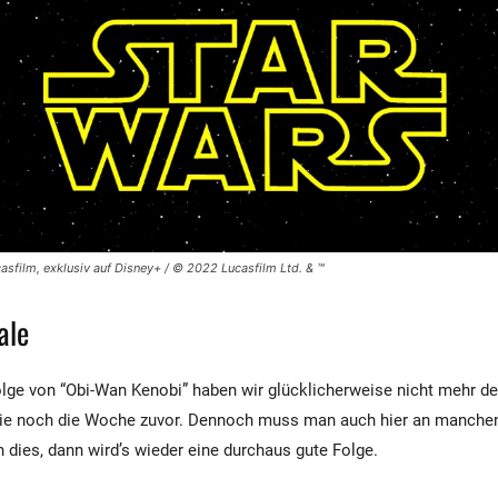
ucasfilm, exklusiv auf Disney+ / © 2022 Lucasfilm Ltd. & ™
ale
Folge von “Obi-Wan Kenobi” haben wir glücklicherweise nicht mehr der
wie noch die Woche zuvor. Dennoch muss man auch hier an manchen
 dies, dann wird’s wieder eine durchaus gute Folge.