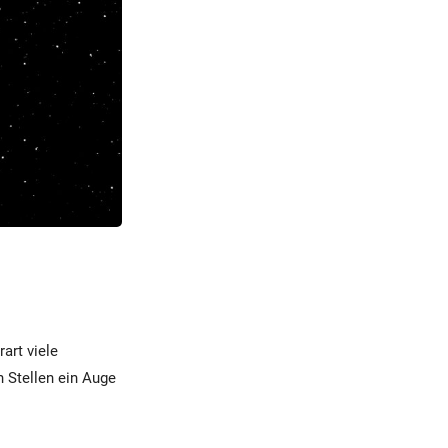
art viele
 Stellen ein Auge