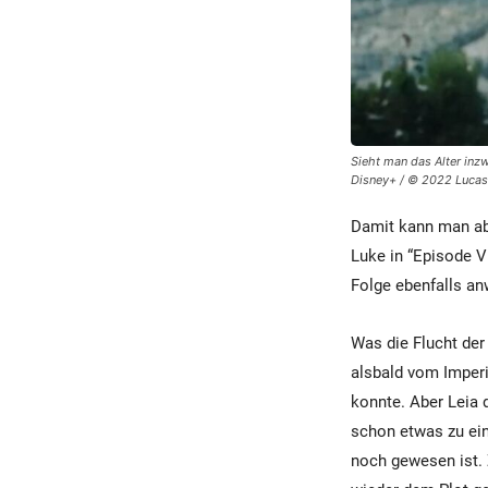
Sieht man das Alter inzw
Disney+ / © 2022 Lucasf
Damit kann man ab
Luke in “Episode VI
Folge ebenfalls a
Was die Flucht der
alsbald vom Imperiu
konnte. Aber Leia 
schon etwas zu ein
noch gewesen ist. 