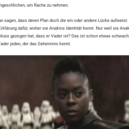
eingeschlichen, um Rache zu nehmen.
 sagen, dass deren Plan doch die ein oder andere Lücke aufweist.
Erklärung dafür, woher sie Anakins Identität kennt. Nur weil sie Ana
luss gezogen hat, dass er Vader ist? Das ist schon etwas schwach
 Vader jeden, der das Geheimnis kennt.