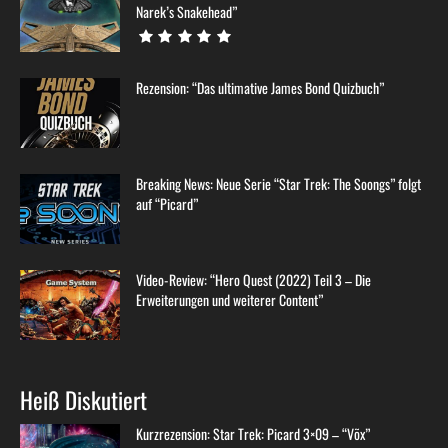
Narek’s Snakehead”
Rezension: “Das ultimative James Bond Quizbuch”
Breaking News: Neue Serie “Star Trek: The Soongs” folgt
auf “Picard”
Video-Review: “Hero Quest (2022) Teil 3 – Die
Erweiterungen und weiterer Content”
Heiß Diskutiert
Kurzrezension: Star Trek: Picard 3×09 – “Võx”