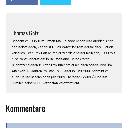
Thomas Götz
Seitdem er 1985 zum Ersten Mal Episode IV sah und ausrief "Aber
das heisst doch, Vader ist Lukes Vater" ist Tom der Science Fiction
verfallen. Star Trek Fan wurde er, wie viele seiner Kollegen, 1990 mit
"The Next Generation" in Deutschland. Seine ersten
Buchrezensionen zu Star Trek Büchern erschienen schon 1995 im
Alter von 16 Jahren im Star Trek Fanclub. Seit 2006 schreibt er
auch Online Rezensionen (ab 2009 Trekzone-Exklusiv) und hat
kürzlich seine 2000.Rezension veröffentlicht.
Kommentare