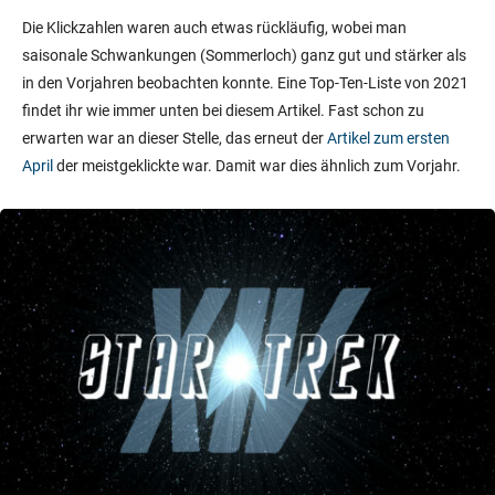
Die Klickzahlen waren auch etwas rückläufig, wobei man
saisonale Schwankungen (Sommerloch) ganz gut und stärker als
in den Vorjahren beobachten konnte. Eine Top-Ten-Liste von 2021
findet ihr wie immer unten bei diesem Artikel. Fast schon zu
erwarten war an dieser Stelle, das erneut der
Artikel zum ersten
April
der meistgeklickte war. Damit war dies ähnlich zum Vorjahr.