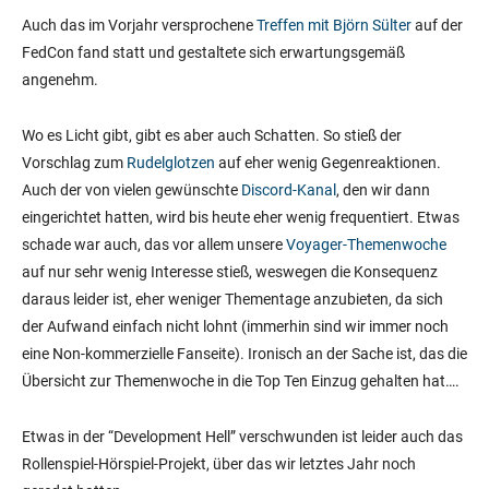
Auch das im Vorjahr versprochene
Treffen mit Björn Sülter
auf der
FedCon fand statt und gestaltete sich erwartungsgemäß
angenehm.
Wo es Licht gibt, gibt es aber auch Schatten. So stieß der
Vorschlag zum
Rudelglotzen
auf eher wenig Gegenreaktionen.
Auch der von vielen gewünschte
Discord-Kanal
, den wir dann
eingerichtet hatten, wird bis heute eher wenig frequentiert. Etwas
schade war auch, das vor allem unsere
Voyager-Themenwoche
auf nur sehr wenig Interesse stieß, weswegen die Konsequenz
daraus leider ist, eher weniger Thementage anzubieten, da sich
der Aufwand einfach nicht lohnt (immerhin sind wir immer noch
eine Non-kommerzielle Fanseite). Ironisch an der Sache ist, das die
Übersicht zur Themenwoche in die Top Ten Einzug gehalten hat….
Etwas in der “Development Hell” verschwunden ist leider auch das
Rollenspiel-Hörspiel-Projekt, über das wir letztes Jahr noch