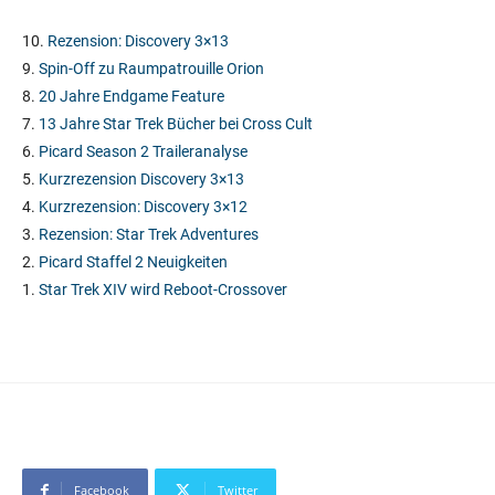
10.
Rezension: Discovery 3×13
9.
Spin-Off zu Raumpatrouille Orion
8.
20 Jahre Endgame Feature
7.
13 Jahre Star Trek Bücher bei Cross Cult
6.
Picard Season 2 Traileranalyse
5.
Kurzrezension Discovery 3×13
4.
Kurzrezension: Discovery 3×12
3.
Rezension: Star Trek Adventures
2.
Picard Staffel 2 Neuigkeiten
1.
Star Trek XIV wird Reboot-Crossover
Facebook
Twitter