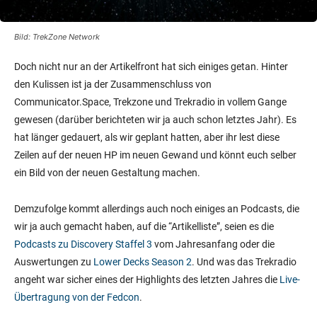
Bild: TrekZone Network
Doch nicht nur an der Artikelfront hat sich einiges getan. Hinter
den Kulissen ist ja der Zusammenschluss von
Communicator.Space, Trekzone und Trekradio in vollem Gange
gewesen (darüber berichteten wir ja auch schon letztes Jahr). Es
hat länger gedauert, als wir geplant hatten, aber ihr lest diese
Zeilen auf der neuen HP im neuen Gewand und könnt euch selber
ein Bild von der neuen Gestaltung machen.
Demzufolge kommt allerdings auch noch einiges an Podcasts, die
wir ja auch gemacht haben, auf die “Artikelliste”, seien es die
Podcasts zu Discovery Staffel 3
vom Jahresanfang oder die
Auswertungen zu
Lower Decks Season 2
. Und was das Trekradio
angeht war sicher eines der Highlights des letzten Jahres die
Live-
Übertragung von der Fedcon
.