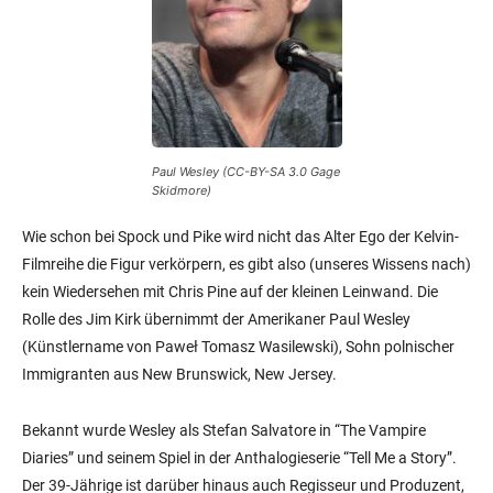
Paul Wesley (CC-BY-SA 3.0 Gage
Skidmore)
Wie schon bei Spock und Pike wird nicht das Alter Ego der Kelvin-
Filmreihe die Figur verkörpern, es gibt also (unseres Wissens nach)
kein Wiedersehen mit Chris Pine auf der kleinen Leinwand. Die
Rolle des Jim Kirk übernimmt der Amerikaner Paul Wesley
(Künstlername von Paweł Tomasz Wasilewski), Sohn polnischer
Immigranten aus New Brunswick, New Jersey.
Bekannt wurde Wesley als Stefan Salvatore in “The Vampire
Diaries” und seinem Spiel in der Anthalogieserie “Tell Me a Story”.
Der 39-Jährige ist darüber hinaus auch Regisseur und Produzent,