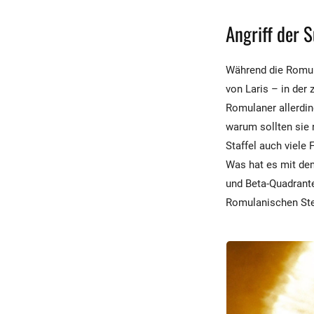
Angriff der 
Während die Romula
von Laris – in der
Romulaner allerdin
warum sollten sie 
Staffel auch viele
Was hat es mit dem
und Beta-Quadrant
Romulanischen Ste