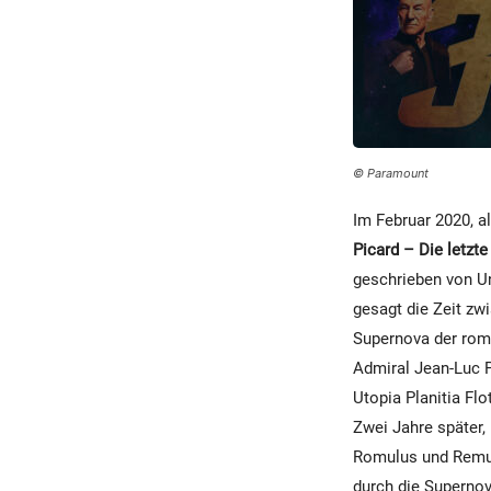
© Paramount
Im Februar 2020, a
Picard – Die letzt
geschrieben von Un
gesagt die Zeit zw
Supernova der rom
Admiral Jean-Luc P
Utopia Planitia Flo
Zwei Jahre später,
Romulus und Remus
durch die Supernov