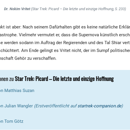
Dr. Nokim Vritet
(Star Trek: Picard – Die letzte und einzige Hoffnung, S. 233)
kt ist aber: Nach seinem Dafürhalten gibt es keine natürliche Erklär
strophe. Vielmehr vermutet er, dass die Supernova künstlich ersch
se werden sodann im Auftrag der Regierenden und des Tal Shiar vert
chüchtert. Am Ende gelingt es Vritet nicht, der im Sumpf politischer
schaft Gehör zu verschaffen.
onen zu
Star Trek: Picard – Die letzte und einzige Hoffnung
n Matthias Suzan
on Julian Wangler
(Erstveröffentlicht auf
startrek-companion.de
)
n Tom Götz