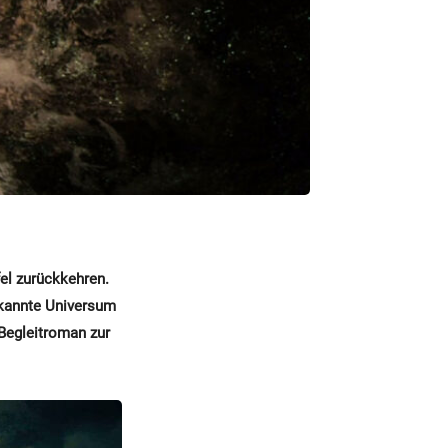
fel zurückkehren.
ekannte Universum
 Begleitroman zur