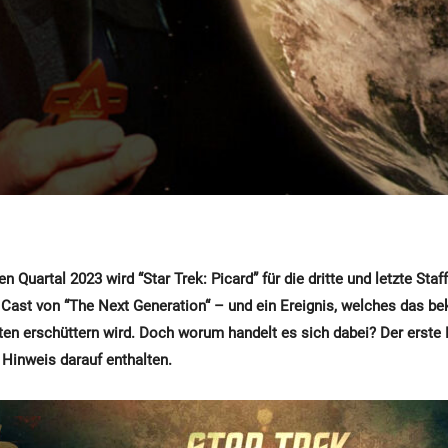
n Quartal 2023 wird “Star Trek: Picard” für die dritte und letzte Staf
r Cast von “The Next Generation“ – und ein Ereignis, welches das b
ten erschüttern wird. Doch worum handelt es sich dabei? Der erste
 Hinweis darauf enthalten.