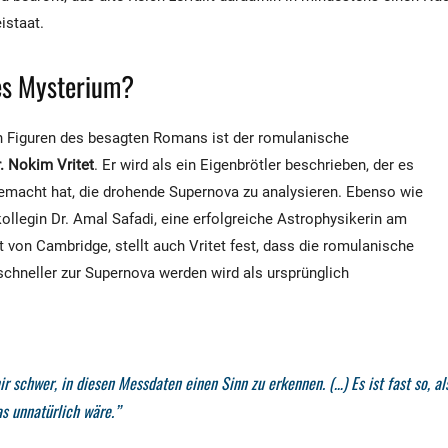
istaat.
es Mysterium?
n Figuren des besagten Romans ist der romulanische
. Nokim Vritet
. Er wird als ein Eigenbrötler beschrieben, der es
emacht hat, die drohende Supernova zu analysieren. Ebenso wie
ollegin Dr. Amal Safadi, eine erfolgreiche Astrophysikerin am
t von Cambridge, stellt auch Vritet fest, dass die romulanische
chneller zur Supernova werden wird als ursprünglich
mir schwer, in diesen Messdaten einen Sinn zu erkennen. (…) Es ist fast so, al
s unnatürlich wäre.”