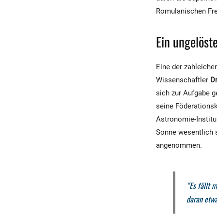
Romulanischen Fre
Ein ungelöst
Eine der zahleiche
Wissenschaftler
Dr
sich zur Aufgabe g
seine Föderationsk
Astronomie-Institu
Sonne wesentlich s
angenommen.
“Es fällt 
daran etwa