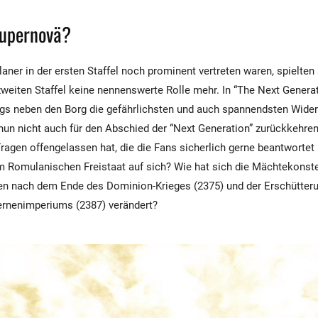
Supernovä?
ner in der ersten Staffel noch prominent vertreten waren, spielten
 zweiten Staffel keine nennenswerte Rolle mehr. In “The Next Genera
gs neben den Borg die gefährlichsten und auch spannendsten Wider
nun nicht auch für den Abschied der “Next Generation” zurückkehren
 Fragen offengelassen hat, die die Fans sicherlich gerne beantworte
 Romulanischen Freistaat auf sich? Wie hat sich die Mächtekonste
en nach dem Ende des Dominion-Krieges (2375) und der Erschütter
rnenimperiums (2387) verändert?