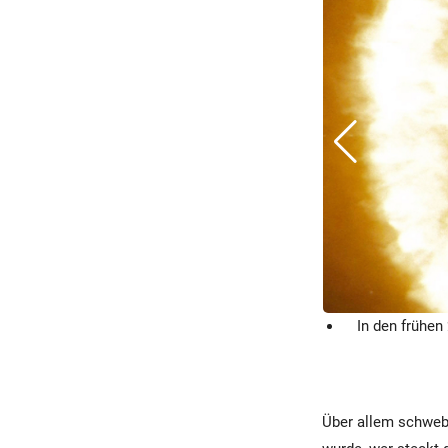
In den frühen
Über allem schwebt