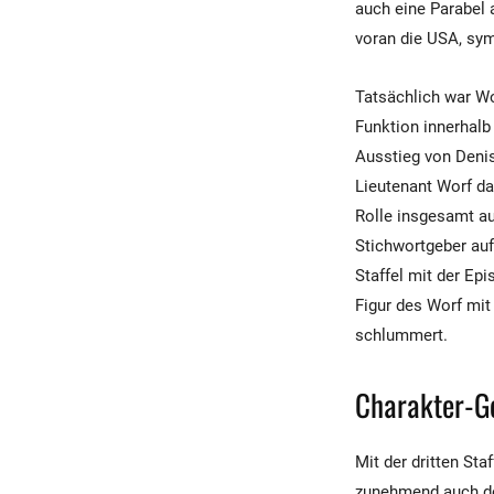
auch eine Parabel 
voran die USA, sym
Tatsächlich war Wo
Funktion innerhalb
Ausstieg von Denis
Lieutenant Worf da
Rolle insgesamt au
Stichwortgeber au
Staffel mit der Ep
Figur des Worf mit
schlummert.
Charakter-G
Mit der dritten St
zunehmend auch dez