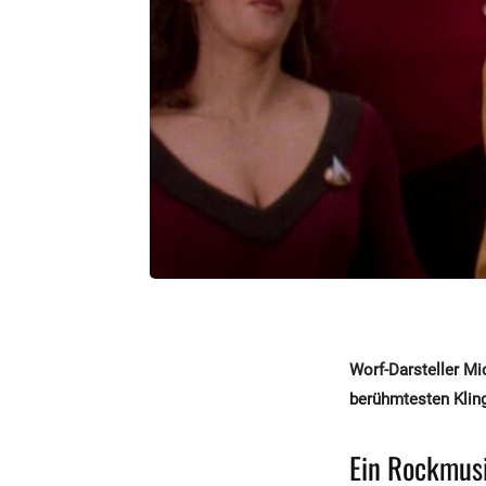
Worf-Darsteller Mi
berühmtesten Klin
Ein Rockmusi