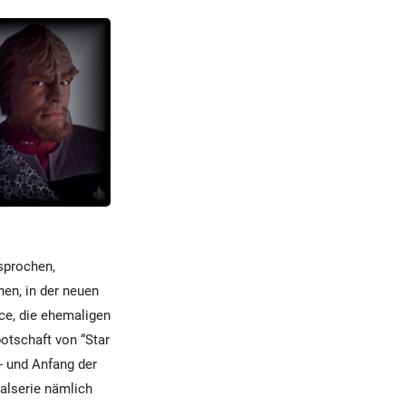
sprochen,
nen, in der neuen
nce, die ehemaligen
otschaft von “Star
- und Anfang der
alserie nämlich