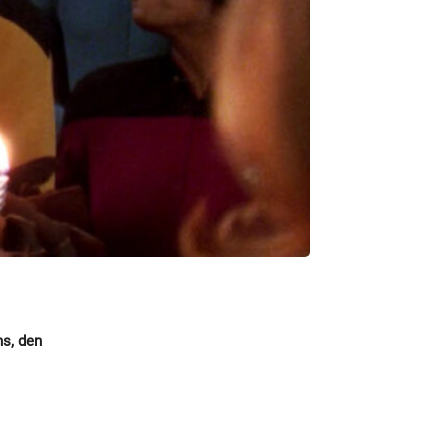
ns, den