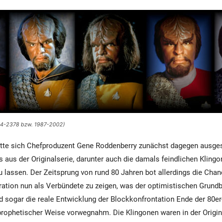
364-2378 bzw. 1987-2002)
atte sich Chefproduzent Gene Roddenberry zunächst dagegen ausge
 aus der Originalserie, darunter auch die damals feindlichen Klingo
u lassen. Der Zeitsprung von rund 80 Jahren bot allerdings die Cha
ration nun als Verbündete zu zeigen, was der optimistischen Grundb
d sogar die reale Entwicklung der Blockkonfrontation Ende der 80er
 prophetischer Weise vorwegnahm. Die Klingonen waren in der Origin