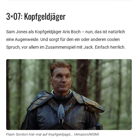
3×07: Kopfgeldjäger
Sam Jones als Kopfgeldjäger Aris Boch – nun, das ist natürlich
eine Augenweide. Und sorgt für den ein oder anderen coolen
Spruch, vor allem im Zusammenspiel mit Jack. Einfach herrlich.
Flash Gordon hier mal auf Kopfgeldjagd… (Amazon/MGM)