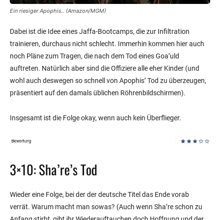
Ein riesiger Apophis.. (Amazon/MGM)
Dabei ist die Idee eines Jaffa-Bootcamps, die zur Infiltration
trainieren, durchaus nicht schlecht. Immerhin kommen hier auch
noch Pläne zum Tragen, die nach dem Tod eines Goa’uld
auftreten. Natürlich aber sind die Offiziere alle eher Kinder (und
wohl auch deswegen so schnell von Apophis’ Tod zu überzeugen,
präsentiert auf den damals üblichen Röhrenbildschirmen).
Insgesamt ist die Folge okay, wenn auch kein Überflieger.
3×10: Sha’re’s Tod
Wieder eine Folge, bei der der deutsche Titel das Ende vorab
verrät. Warum macht man sowas? (Auch wenn Sha’re schon zu
Anfang stirbt, gibt ihr Wiederauftauchen doch Hoffnung und der