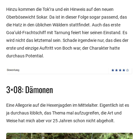
Hinzu kommen die Tok’ra und ein Hinweis auf den neuen
Oberbösewicht Sokar. Da ist in dieser Folge sogar passend, das
die Hatz in den üblichen Wäldern stattfindet. Auch das erste
Goa’uld-Frachtschiff mit Tarnung feiert hier seinen Einstand. Es
wird nicht das letztemal sein. Schade irgendwie nur, das dies der
erste und einzige Auftritt von Boch war, der Charakter hatte
durchaus Potential.
3×08: Dämonen
Eine Allegorie auf die Hexenjagden im Mittelalter. Eigentlich ist es
ja durchaus löblich, das Thema mal aufzugreifen, die Art und
Weise hat mich aber vor 25 Jahren schon nicht abgeholt.