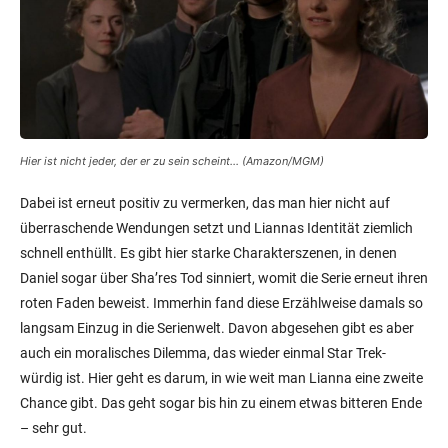
Hier ist nicht jeder, der er zu sein scheint… (Amazon/MGM)
Dabei ist erneut positiv zu vermerken, das man hier nicht auf
überraschende Wendungen setzt und Liannas Identität ziemlich
schnell enthüllt. Es gibt hier starke Charakterszenen, in denen
Daniel sogar über Sha’res Tod sinniert, womit die Serie erneut ihren
roten Faden beweist. Immerhin fand diese Erzählweise damals so
langsam Einzug in die Serienwelt. Davon abgesehen gibt es aber
auch ein moralisches Dilemma, das wieder einmal Star Trek-
würdig ist. Hier geht es darum, in wie weit man Lianna eine zweite
Chance gibt. Das geht sogar bis hin zu einem etwas bitteren Ende
– sehr gut.