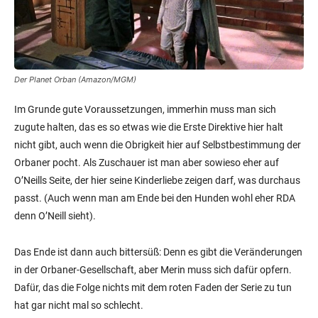
Der Planet Orban (Amazon/MGM)
Im Grunde gute Voraussetzungen, immerhin muss man sich
zugute halten, das es so etwas wie die Erste Direktive hier halt
nicht gibt, auch wenn die Obrigkeit hier auf Selbstbestimmung der
Orbaner pocht. Als Zuschauer ist man aber sowieso eher auf
O’Neills Seite, der hier seine Kinderliebe zeigen darf, was durchaus
passt. (Auch wenn man am Ende bei den Hunden wohl eher RDA
denn O’Neill sieht).
Das Ende ist dann auch bittersüß: Denn es gibt die Veränderungen
in der Orbaner-Gesellschaft, aber Merin muss sich dafür opfern.
Dafür, das die Folge nichts mit dem roten Faden der Serie zu tun
hat gar nicht mal so schlecht.