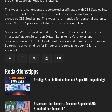
Sie sich bitte an die Redaktionsleitung.
This website is not endorsed, sponsored or affiliated with CBS Studios Inc.
or the Star Trek franchise. The Star Trek trademarks and logos are
owned by CBS Studios Inc. This website is intended for personal use only,
under “fair use” principles of United States copyright law.
Auf dieser Website wird zu anderen Seiten im Internet verlinkt. Für die
Inhalte auf diesen Seiten von Dritten kann keine Verantwortung
übernommen werden. Die Inhalte auf dieser und den meisten verlinkten
Seiten sind unverbindlich für Kinder und Jugendliche über 12 Jahren
geeignet.
Redaktionstipps
Prodigy: Start in Deutschland auf Super RTL angekündigt
Rezension: “Jan Tenner – Der neue Superheld 35:
Amoklauf der Tecramils”