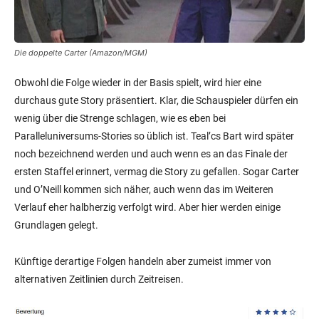
Die doppelte Carter (Amazon/MGM)
Obwohl die Folge wieder in der Basis spielt, wird hier eine
durchaus gute Story präsentiert. Klar, die Schauspieler dürfen ein
wenig über die Strenge schlagen, wie es eben bei
Paralleluniversums-Stories so üblich ist. Teal’cs Bart wird später
noch bezeichnend werden und auch wenn es an das Finale der
ersten Staffel erinnert, vermag die Story zu gefallen. Sogar Carter
und O’Neill kommen sich näher, auch wenn das im Weiteren
Verlauf eher halbherzig verfolgt wird. Aber hier werden einige
Grundlagen gelegt.
Künftige derartige Folgen handeln aber zumeist immer von
alternativen Zeitlinien durch Zeitreisen.