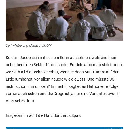
Seth-Anbetung (Amazon/MGM)
So darf Jacob sich mit seinem Sohn aussöhnen, während man
nebenher einen Sektenführer sucht. Freilich kann man sich fragen,
wo Seth all die Technik herhat, wenn er doch 5000 Jahre auf der
Erde rumhängt, vor allem neuere wie die Zats. Und müsste SG-1
nicht schon immun sein? Immerhin sagte das Hathor eine Folge
vorher auch schon und die Droge ist ja nur eine Variante davon?
Aber sei es drum.
Insgesamt macht die Hatz durchaus Spaß.