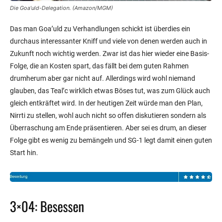
Die Goa’uld-Delegation. (Amazon/MGM)
Das man Goa’uld zu Verhandlungen schickt ist überdies ein
durchaus interessanter Kniff und viele von denen werden auch in
Zukunft noch wichtig werden. Zwar ist das hier wieder eine Basis-
Folge, die an Kosten spart, das fällt bei dem guten Rahmen
drumherum aber gar nicht auf. Allerdings wird wohl niemand
glauben, das Teal’c wirklich etwas Böses tut, was zum Glück auch
gleich entkräftet wird. In der heutigen Zeit würde man den Plan,
Nirrti zu stellen, wohl auch nicht so offen diskutieren sondern als
Überraschung am Ende präsentieren. Aber sei es drum, an dieser
Folge gibt es wenig zu bemängeln und SG-1 legt damit einen guten
Start hin.
3×04: Besessen