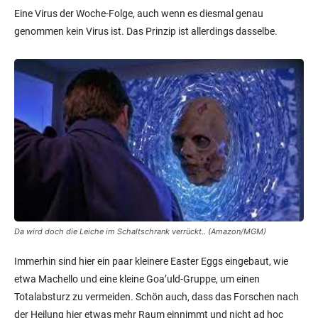
Eine Virus der Woche-Folge, auch wenn es diesmal genau
genommen kein Virus ist. Das Prinzip ist allerdings dasselbe.
Da wird doch die Leiche im Schaltschrank verrückt.. (Amazon/MGM)
Immerhin sind hier ein paar kleinere Easter Eggs eingebaut, wie
etwa Machello und eine kleine Goa’uld-Gruppe, um einen
Totalabsturz zu vermeiden. Schön auch, dass das Forschen nach
der Heilung hier etwas mehr Raum einnimmt und nicht ad hoc