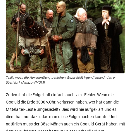
Teal’c muss die Hexenprüfung bestehen. Bezweifelt irgendjemand, das er
überlebt? (Amazon/MGM)
Zudem hat die Folge halt einfach auch viele Fehler. Wenn die
Goa’uld die Erde 3000 v.Chr. verlassen haben, wer hat dann die
Mittelalter-Leute umgesiedelt? Dies wird nie aufgeklärt und es
dient halt nur dazu, das man diese Folge machen konnte. Und
natürlich muss der Böse Mönch auch ein Goa’uld-Gerät haben, mit