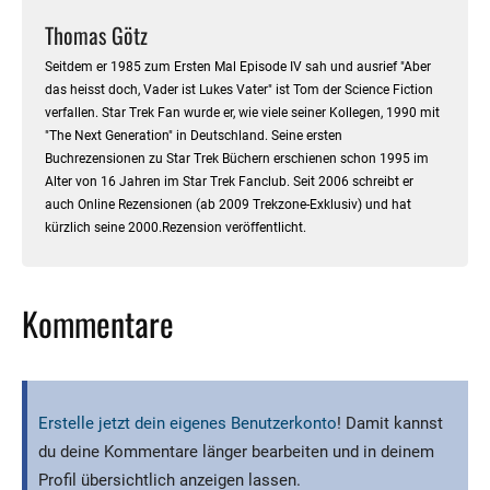
Thomas Götz
Seitdem er 1985 zum Ersten Mal Episode IV sah und ausrief "Aber
das heisst doch, Vader ist Lukes Vater" ist Tom der Science Fiction
verfallen. Star Trek Fan wurde er, wie viele seiner Kollegen, 1990 mit
"The Next Generation" in Deutschland. Seine ersten
Buchrezensionen zu Star Trek Büchern erschienen schon 1995 im
Alter von 16 Jahren im Star Trek Fanclub. Seit 2006 schreibt er
auch Online Rezensionen (ab 2009 Trekzone-Exklusiv) und hat
kürzlich seine 2000.Rezension veröffentlicht.
Kommentare
Erstelle jetzt dein eigenes Benutzerkonto
! Damit kannst
du deine Kommentare länger bearbeiten und in deinem
Profil übersichtlich anzeigen lassen.