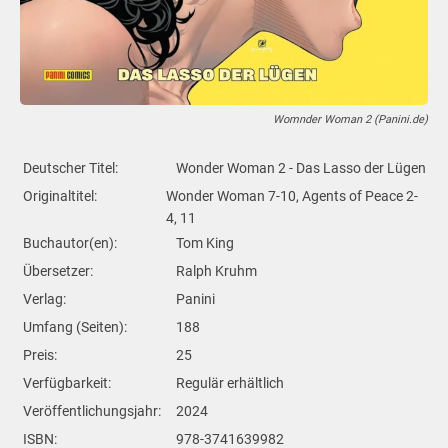
Womnder Woman 2 (Panini.de)
Deutscher Titel:
Wonder Woman 2 - Das Lasso der Lügen
Originaltitel:
Wonder Woman 7-10, Agents of Peace 2-
4, 11
Buchautor(en):
Tom King
Übersetzer:
Ralph Kruhm
Verlag:
Panini
Umfang (Seiten):
188
Preis:
25
Verfügbarkeit:
Regulär erhältlich
Veröffentlichungsjahr:
2024
ISBN:
978-3741639982