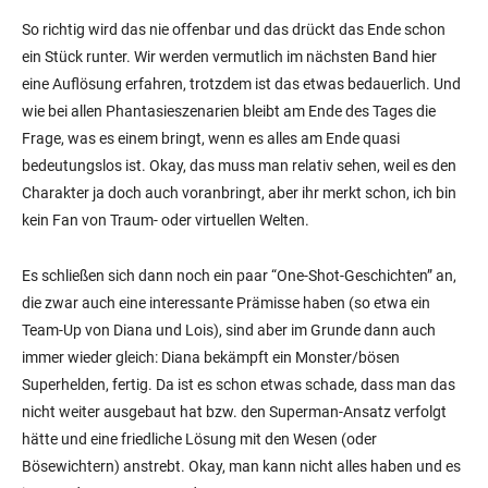
So richtig wird das nie offenbar und das drückt das Ende schon
ein Stück runter. Wir werden vermutlich im nächsten Band hier
eine Auflösung erfahren, trotzdem ist das etwas bedauerlich. Und
wie bei allen Phantasieszenarien bleibt am Ende des Tages die
Frage, was es einem bringt, wenn es alles am Ende quasi
bedeutungslos ist. Okay, das muss man relativ sehen, weil es den
Charakter ja doch auch voranbringt, aber ihr merkt schon, ich bin
kein Fan von Traum- oder virtuellen Welten.
Es schließen sich dann noch ein paar “One-Shot-Geschichten” an,
die zwar auch eine interessante Prämisse haben (so etwa ein
Team-Up von Diana und Lois), sind aber im Grunde dann auch
immer wieder gleich: Diana bekämpft ein Monster/bösen
Superhelden, fertig. Da ist es schon etwas schade, dass man das
nicht weiter ausgebaut hat bzw. den Superman-Ansatz verfolgt
hätte und eine friedliche Lösung mit den Wesen (oder
Bösewichtern) anstrebt. Okay, man kann nicht alles haben und es