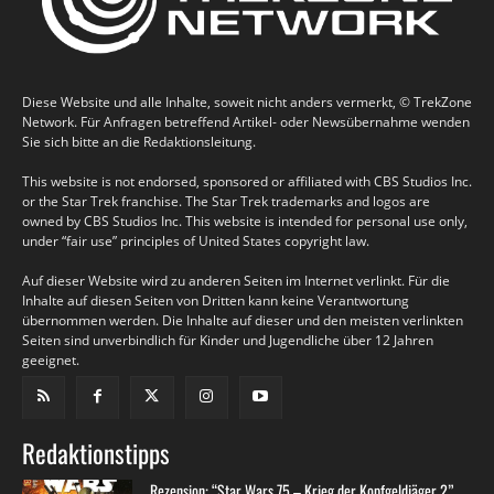
Diese Website und alle Inhalte, soweit nicht anders vermerkt, © TrekZone
Network. Für Anfragen betreffend Artikel- oder Newsübernahme wenden
Sie sich bitte an die Redaktionsleitung.
This website is not endorsed, sponsored or affiliated with CBS Studios Inc.
or the Star Trek franchise. The Star Trek trademarks and logos are
owned by CBS Studios Inc. This website is intended for personal use only,
under “fair use” principles of United States copyright law.
Auf dieser Website wird zu anderen Seiten im Internet verlinkt. Für die
Inhalte auf diesen Seiten von Dritten kann keine Verantwortung
übernommen werden. Die Inhalte auf dieser und den meisten verlinkten
Seiten sind unverbindlich für Kinder und Jugendliche über 12 Jahren
geeignet.
Redaktionstipps
Rezension: “Star Wars 75 – Krieg der Kopfgeldjäger 2”