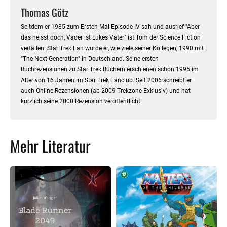
Thomas Götz
Seitdem er 1985 zum Ersten Mal Episode IV sah und ausrief "Aber
das heisst doch, Vader ist Lukes Vater" ist Tom der Science Fiction
verfallen. Star Trek Fan wurde er, wie viele seiner Kollegen, 1990 mit
"The Next Generation" in Deutschland. Seine ersten
Buchrezensionen zu Star Trek Büchern erschienen schon 1995 im
Alter von 16 Jahren im Star Trek Fanclub. Seit 2006 schreibt er
auch Online Rezensionen (ab 2009 Trekzone-Exklusiv) und hat
kürzlich seine 2000.Rezension veröffentlicht.
Mehr Literatur