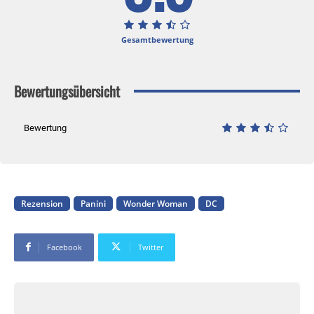
Gesamtbewertung
Bewertungsübersicht
Bewertung
Rezension
Panini
Wonder Woman
DC
Facebook
Twitter