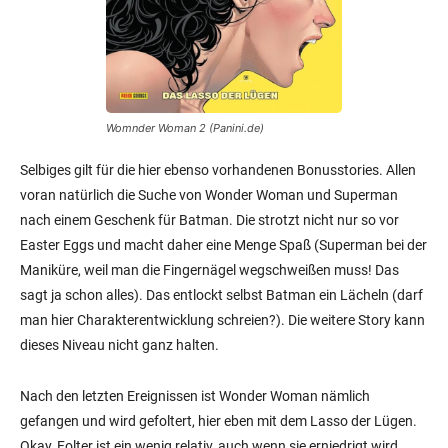
Womnder Woman 2 (Panini.de)
Selbiges gilt für die hier ebenso vorhandenen Bonusstories. Allen
voran natürlich die Suche von Wonder Woman und Superman
nach einem Geschenk für Batman. Die strotzt nicht nur so vor
Easter Eggs und macht daher eine Menge Spaß (Superman bei der
Maniküre, weil man die Fingernägel wegschweißen muss! Das
sagt ja schon alles). Das entlockt selbst Batman ein Lächeln (darf
man hier Charakterentwicklung schreien?). Die weitere Story kann
dieses Niveau nicht ganz halten.
Nach den letzten Ereignissen ist Wonder Woman nämlich
gefangen und wird gefoltert, hier eben mit dem Lasso der Lügen.
Okay, Folter ist ein wenig relativ, auch wenn sie erniedrigt wird.