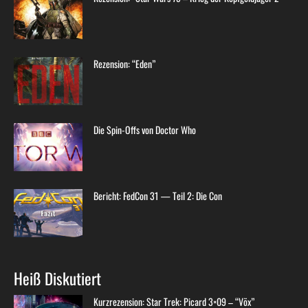
Rezension: “Eden”
Die Spin-Offs von Doctor Who
Bericht: FedCon 31 — Teil 2: Die Con
Heiß Diskutiert
Kurzrezension: Star Trek: Picard 3×09 – “Võx”