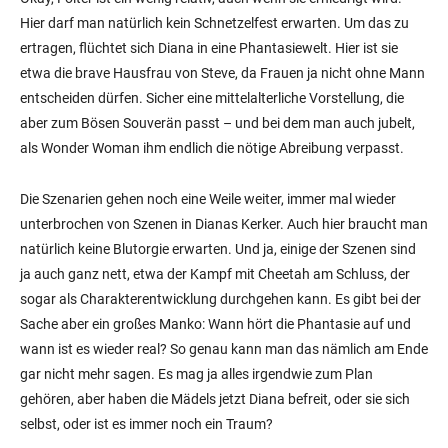
Hier darf man natürlich kein Schnetzelfest erwarten. Um das zu
ertragen, flüchtet sich Diana in eine Phantasiewelt. Hier ist sie
etwa die brave Hausfrau von Steve, da Frauen ja nicht ohne Mann
entscheiden dürfen. Sicher eine mittelalterliche Vorstellung, die
aber zum Bösen Souverän passt – und bei dem man auch jubelt,
als Wonder Woman ihm endlich die nötige Abreibung verpasst.
Die Szenarien gehen noch eine Weile weiter, immer mal wieder
unterbrochen von Szenen in Dianas Kerker. Auch hier braucht man
natürlich keine Blutorgie erwarten. Und ja, einige der Szenen sind
ja auch ganz nett, etwa der Kampf mit Cheetah am Schluss, der
sogar als Charakterentwicklung durchgehen kann. Es gibt bei der
Sache aber ein großes Manko: Wann hört die Phantasie auf und
wann ist es wieder real? So genau kann man das nämlich am Ende
gar nicht mehr sagen. Es mag ja alles irgendwie zum Plan
gehören, aber haben die Mädels jetzt Diana befreit, oder sie sich
selbst, oder ist es immer noch ein Traum?