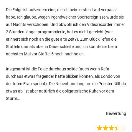
Die Folge ist außerdem eine, die ich beim ersten Lauf verpasst
habe. Ich glaube, wegen irgendwelcher Sportereignisse wurde sie
auf Nachts verschoben. Und obwohl ich den Videorecorder immer
2 Stunden länger programmierte, hat es nicht gereicht (wer
erinnert sich noch an die gute alte Zeit?). Zum Glück liefen die
Staffeln damals aber in Dauerschleife und ich konnte sie beim
nächsten Mal vor Staffel 5 noch nachholen.
Insgesamt ist die Folge durchaus solide (auch wenn Refa
durchaus etwas fragender hätte blicken können, als Londo von
der toten Frau spricht). Die Nebenhandlung um die Priester fällt da
etwas ab, ist aber natürlich die obligatorische Ruhe vor dem
Sturm…
Bewertung