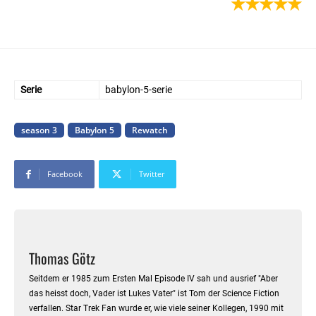
Serie
babylon-5-serie
season 3
Babylon 5
Rewatch
Facebook
Twitter
Thomas Götz
Seitdem er 1985 zum Ersten Mal Episode IV sah und ausrief "Aber
das heisst doch, Vader ist Lukes Vater" ist Tom der Science Fiction
verfallen. Star Trek Fan wurde er, wie viele seiner Kollegen, 1990 mit