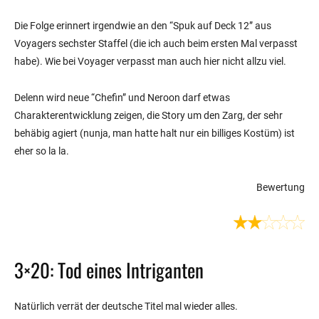
Die Folge erinnert irgendwie an den “Spuk auf Deck 12” aus
Voyagers sechster Staffel (die ich auch beim ersten Mal verpasst
habe). Wie bei Voyager verpasst man auch hier nicht allzu viel.
Delenn wird neue “Chefin” und Neroon darf etwas
Charakterentwicklung zeigen, die Story um den Zarg, der sehr
behäbig agiert (nunja, man hatte halt nur ein billiges Kostüm) ist
eher so la la.
Bewertung
3×20: Tod eines Intriganten
Natürlich verrät der deutsche Titel mal wieder alles.