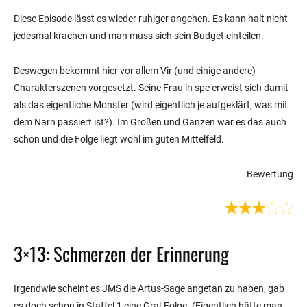
Diese Episode lässt es wieder ruhiger angehen. Es kann halt nicht
jedesmal krachen und man muss sich sein Budget einteilen.
Deswegen bekommt hier vor allem Vir (und einige andere)
Charakterszenen vorgesetzt. Seine Frau in spe erweist sich damit
als das eigentliche Monster (wird eigentlich je aufgeklärt, was mit
dem Narn passiert ist?). Im Großen und Ganzen war es das auch
schon und die Folge liegt wohl im guten Mittelfeld.
Bewertung
3×13: Schmerzen der Erinnerung
Irgendwie scheint es JMS die Artus-Sage angetan zu haben, gab
es doch schon in Staffel 1 eine Gral-Folge. (Eigentlich hätte man