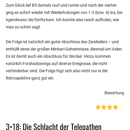
Zum Glück lief B5 damals rauf und runter und nach der vierten
ging es sofort wieder mit Wiederholungen von 1-3 (bzw. 4) los, bis
irgendwann die fünfte kam. Ich konnte also rasch aufholen, wie
man so schön sagt.
Die Folge ist natürlich ein guter Abschluss des Zweiteilers – und
enthüllt eines der großen Minbari-Geheimnisse, diesmal um Valen.
Es ist damit auch ein Abschluss für Sinclair. Hinzu kommen
natürlich Forshadowings auf diverse Ereignisse, die nicht
verhinderbar sind. Die Folge fügt sich also nicht nur in der
Retrospektive ganz gut ein.
Bewertung
3×18: Die Schlacht der Telepathen