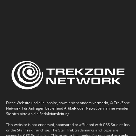
Diese Website und alle Inhalte, soweit nicht anders vermerkt, © TrekZone
Network. Für Anfragen betreffend Artikel- oder Newsübernahme wenden
Sie sich bitte an die Redaktionsleitung.
This website is not endorsed, sponsored or affiliated with CBS Studios Inc.
or the Star Trek franchise. The Star Trek trademarks and logos are
owned by CBS Studios Inc. This website is intended for personal use only,