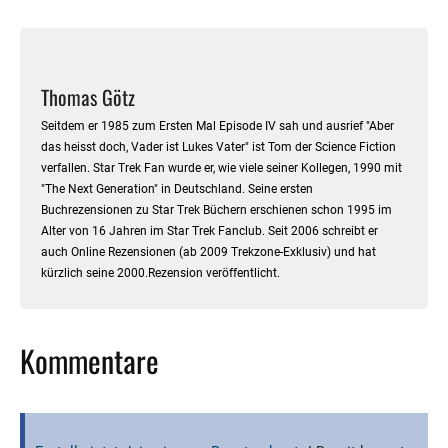
Thomas Götz
Seitdem er 1985 zum Ersten Mal Episode IV sah und ausrief "Aber
das heisst doch, Vader ist Lukes Vater" ist Tom der Science Fiction
verfallen. Star Trek Fan wurde er, wie viele seiner Kollegen, 1990 mit
"The Next Generation" in Deutschland. Seine ersten
Buchrezensionen zu Star Trek Büchern erschienen schon 1995 im
Alter von 16 Jahren im Star Trek Fanclub. Seit 2006 schreibt er
auch Online Rezensionen (ab 2009 Trekzone-Exklusiv) und hat
kürzlich seine 2000.Rezension veröffentlicht.
Kommentare