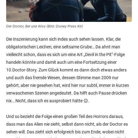
Der Doctor, Bel und Aliss (Bild: Disney Press Kit)
Die Inszenierung kann sich indes auch sehen lassen. Klar, die
obligatorischen Leichen, eine seltsame Grube… Da ahnt man
vielleicht schon, dass es sich um eine Art „Devil in the Pit“-Folge
handeln könnte und damit auch um eine Fortsetzung einer
10.Doctor-Story. Zum Glück kommt es dann doch etwas anders
und auch das fremde Wesen, dessen Stimme man 2009 nur
gehört, aber nie gesehen hat, wird hier nur subtil, immer in kurzen
verwaschenen Szenen angedeutet. Da hilft auch Pause drücken
nix… Nicht, dass ich es ausprobiert hätte 😉.
Und so bezieht die Folge einen großen Teil des Horrors daraus,
dass man das Alien nie sieht, selbst dann nicht, als der Doctor es
sehen will. Das zieht sich erfolgreich bis zum Ende, wobei nicht