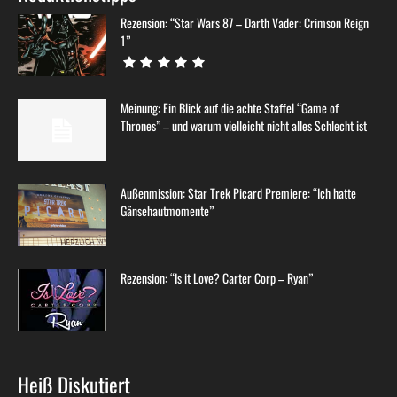
Rezension: “Star Wars 87 – Darth Vader: Crimson Reign
1”
Meinung: Ein Blick auf die achte Staffel “Game of
Thrones” – und warum vielleicht nicht alles Schlecht ist
Außenmission: Star Trek Picard Premiere: “Ich hatte
Gänsehautmomente”
Rezension: “Is it Love? Carter Corp – Ryan”
Heiß Diskutiert