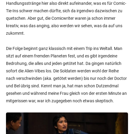
Handlungsstränge hier also direkt aufeinander, was es für Comic-
Tie-Ins schwer machen dürfte, sich da irgendwo dazwischen zu
quetschen. Aber gut, die Comicwriter waren ja schon immer
kreativ, was das anging, also werden wir sehen, was da auf uns
zukommt.
Die Folge beginnt ganz klassisch mit einem Trip ins Weltall. Man
sitzt auf einem fremden Planeten fest, und es gibt irgendeine
Bedrohung, die alles und jeden getötet hat. Da gingen natürlich
sofort die Alien-Vibes los. Die Soldaten werden wohl der Reihe
nach verschwinden (aka. getötet werden) bis nur noch der Doctor
und Bel übrig sind. Kennt man ja, hat man schon Dutzendmal
gesehen und während meine Frau gleich von der ersten Minute an
mitgerissen war, war ich zugegeben noch etwas skeptisch.