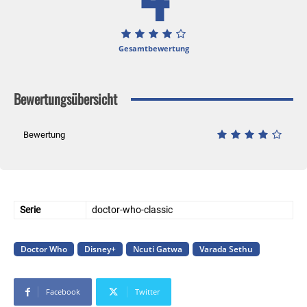
Gesamtbewertung
Bewertungsübersicht
Bewertung
Serie
doctor-who-classic
Doctor Who
Disney+
Ncuti Gatwa
Varada Sethu
Facebook
Twitter