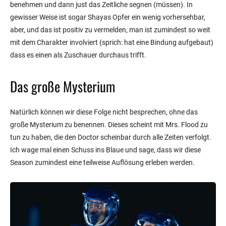
benehmen und dann just das Zeitliche segnen (müssen). In
gewisser Weise ist sogar Shayas Opfer ein wenig vorhersehbar,
aber, und das ist positiv zu vermelden, man ist zumindest so weit
mit dem Charakter involviert (sprich: hat eine Bindung aufgebaut)
dass es einen als Zuschauer durchaus trifft.
Das große Mysterium
Natürlich können wir diese Folge nicht besprechen, ohne das
große Mysterium zu benennen. Dieses scheint mit Mrs. Flood zu
tun zu haben, die den Doctor scheinbar durch alle Zeiten verfolgt.
Ich wage mal einen Schuss ins Blaue und sage, dass wir diese
Season zumindest eine teilweise Auflösung erleben werden.