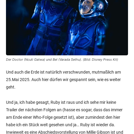
Der Doctor (Ncuti Gatwa) und Bel (Varada Sethu). (Bild: Disney Press Kit)
Und auch die Erde ist natürlich verschwunden, mutmaßlich am
25.Mai 2025. Auch hier dürfen wir gespannt sein, wie es weiter
geht.
Und ja, ich habe gesagt, Ruby ist raus und ich sehe mir keine
Trailer der nächsten Folgen an (hasse es sogar, dass das immer
am Ende einer Who-Folge gesetzt ist), aber zumindest den hier
habe ich ein Stück weit gesehen und ja… Ruby ist wieder da.
Inwieweit es eine Abschiedsvorstellung von Millie Gibson ist und