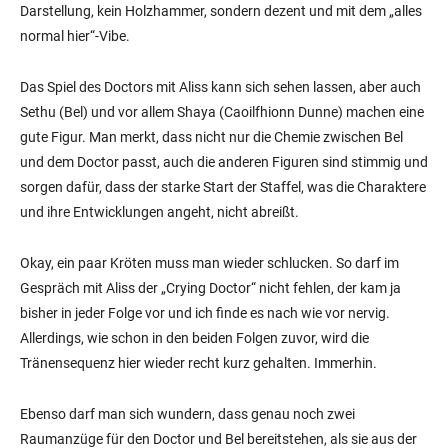
Darstellung, kein Holzhammer, sondern dezent und mit dem „alles
normal hier“-Vibe.
Das Spiel des Doctors mit Aliss kann sich sehen lassen, aber auch
Sethu (Bel) und vor allem Shaya (Caoilfhionn Dunne) machen eine
gute Figur. Man merkt, dass nicht nur die Chemie zwischen Bel
und dem Doctor passt, auch die anderen Figuren sind stimmig und
sorgen dafür, dass der starke Start der Staffel, was die Charaktere
und ihre Entwicklungen angeht, nicht abreißt.
Okay, ein paar Kröten muss man wieder schlucken. So darf im
Gespräch mit Aliss der „Crying Doctor“ nicht fehlen, der kam ja
bisher in jeder Folge vor und ich finde es nach wie vor nervig.
Allerdings, wie schon in den beiden Folgen zuvor, wird die
Tränensequenz hier wieder recht kurz gehalten. Immerhin.
Ebenso darf man sich wundern, dass genau noch zwei
Raumanzüge für den Doctor und Bel bereitstehen, als sie aus der