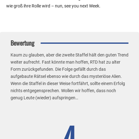
wie groß ihre Rolle wird – nun, see you next Week.
Bewertung
Kaum zu glauben, aber die zweite Staffel hält den guten Trend
weiter aufrecht. Fast könnte man hoffen, RTD hat zu alter
Form zurückgefunden. Die Folge gefällt durch das
aufgebaute Rätsel ebenso wie durch das mysteriöse Alien.
Wenn die Staffel in dieser Weise fortfährt, sollte einem Erfolg
nichts entgegensprechen. Wollen wir hoffen, dass noch
genug Leute (wieder) aufspringen…
4