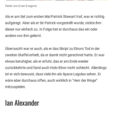
Panel von Evan Evagora
Als er am Set zum ersten Mal Patrick Stewart traf, war er richtig
aufgeregt. Aber als er Sir Patrick vorgestellt wurde, nickte ihm
dieser nur einfach zu. In Folge hat er durchaus das ein oder
andere von ihm gelernt.
Überrascht war er auch, als er das Skript zu Elnors Tod in der
zweiten Staffel erhielt, da er damit nicht gerechnet hatte. Er war
etwas beruhigter, als er erfuhr, das er am Ende wieder
zurückkehrte und fand auch Holo-Elnor nicht schlecht. Allerdings
ist er sich bewusst, dass viele ihn als Space-Legolas sehen. Er
wäre aber durchaus offen, auch wirklich in “Herr der Ringe”
mitzuspielen.
Ian Alexander