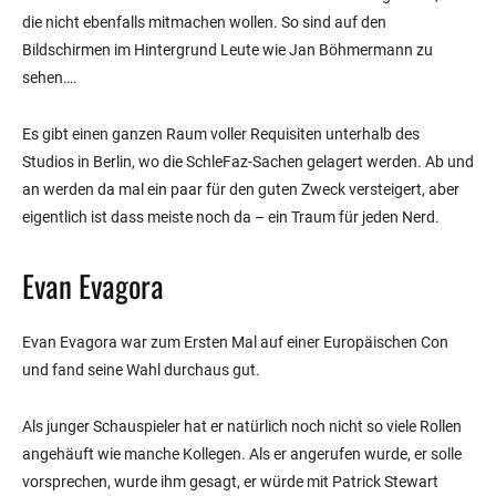
die nicht ebenfalls mitmachen wollen. So sind auf den
Bildschirmen im Hintergrund Leute wie Jan Böhmermann zu
sehen….
Es gibt einen ganzen Raum voller Requisiten unterhalb des
Studios in Berlin, wo die SchleFaz-Sachen gelagert werden. Ab und
an werden da mal ein paar für den guten Zweck versteigert, aber
eigentlich ist dass meiste noch da – ein Traum für jeden Nerd.
Evan Evagora
Evan Evagora war zum Ersten Mal auf einer Europäischen Con
und fand seine Wahl durchaus gut.
Als junger Schauspieler hat er natürlich noch nicht so viele Rollen
angehäuft wie manche Kollegen. Als er angerufen wurde, er solle
vorsprechen, wurde ihm gesagt, er würde mit Patrick Stewart