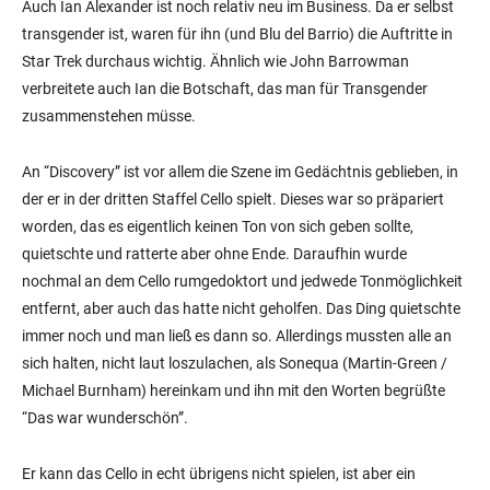
Auch Ian Alexander ist noch relativ neu im Business. Da er selbst
transgender ist, waren für ihn (und Blu del Barrio) die Auftritte in
Star Trek durchaus wichtig. Ähnlich wie John Barrowman
verbreitete auch Ian die Botschaft, das man für Transgender
zusammenstehen müsse.
An “Discovery” ist vor allem die Szene im Gedächtnis geblieben, in
der er in der dritten Staffel Cello spielt. Dieses war so präpariert
worden, das es eigentlich keinen Ton von sich geben sollte,
quietschte und ratterte aber ohne Ende. Daraufhin wurde
nochmal an dem Cello rumgedoktort und jedwede Tonmöglichkeit
entfernt, aber auch das hatte nicht geholfen. Das Ding quietschte
immer noch und man ließ es dann so. Allerdings mussten alle an
sich halten, nicht laut loszulachen, als Sonequa (Martin-Green /
Michael Burnham) hereinkam und ihn mit den Worten begrüßte
“Das war wunderschön”.
Er kann das Cello in echt übrigens nicht spielen, ist aber ein