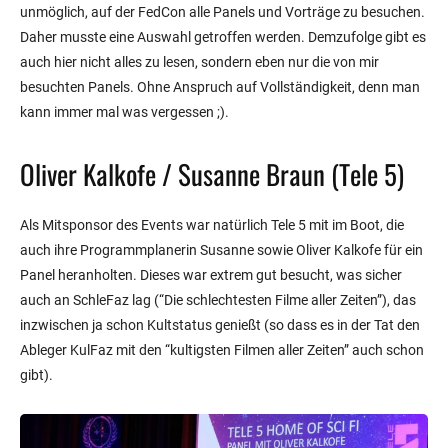
unmöglich, auf der FedCon alle Panels und Vorträge zu besuchen.
Daher musste eine Auswahl getroffen werden. Demzufolge gibt es
auch hier nicht alles zu lesen, sondern eben nur die von mir
besuchten Panels. Ohne Anspruch auf Vollständigkeit, denn man
kann immer mal was vergessen ;).
Oliver Kalkofe / Susanne Braun (Tele 5)
Als Mitsponsor des Events war natürlich Tele 5 mit im Boot, die
auch ihre Programmplanerin Susanne sowie Oliver Kalkofe für ein
Panel heranholten. Dieses war extrem gut besucht, was sicher
auch an SchleFaz lag (“Die schlechtesten Filme aller Zeiten”), das
inzwischen ja schon Kultstatus genießt (so dass es in der Tat den
Ableger KulFaz mit den “kultigsten Filmen aller Zeiten” auch schon
gibt).