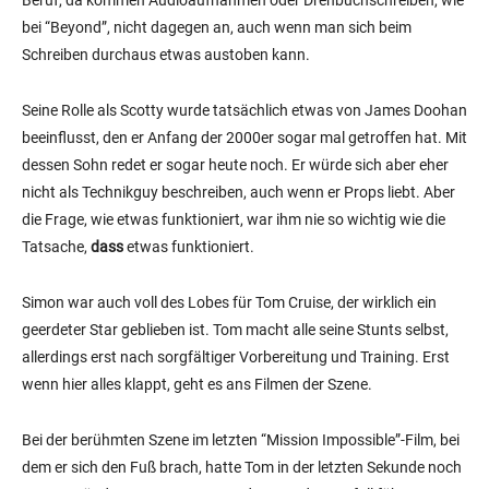
Beruf, da kommen Audioaufnahmen oder Drehbuchschreiben, wie
bei “Beyond”, nicht dagegen an, auch wenn man sich beim
Schreiben durchaus etwas austoben kann.
Seine Rolle als Scotty wurde tatsächlich etwas von James Doohan
beeinflusst, den er Anfang der 2000er sogar mal getroffen hat. Mit
dessen Sohn redet er sogar heute noch. Er würde sich aber eher
nicht als Technikguy beschreiben, auch wenn er Props liebt. Aber
die Frage, wie etwas funktioniert, war ihm nie so wichtig wie die
Tatsache,
dass
etwas funktioniert.
Simon war auch voll des Lobes für Tom Cruise, der wirklich ein
geerdeter Star geblieben ist. Tom macht alle seine Stunts selbst,
allerdings erst nach sorgfältiger Vorbereitung und Training. Erst
wenn hier alles klappt, geht es ans Filmen der Szene.
Bei der berühmten Szene im letzten “Mission Impossible”-Film, bei
dem er sich den Fuß brach, hatte Tom in der letzten Sekunde noch