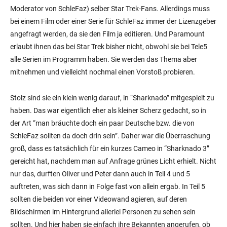
Moderator von SchleFaz) selber Star Trek-Fans. Allerdings muss
bei einem Film oder einer Serie für SchleFaz immer der Lizenzgeber
angefragt werden, da sie den Film ja editieren. Und Paramount
erlaubt ihnen das bei Star Trek bisher nicht, obwohl sie bei Tele5
alle Serien im Programm haben. Sie werden das Thema aber
mitnehmen und vielleicht nochmal einen Vorstoß probieren.
Stolz sind sie ein klein wenig darauf, in “Sharknado” mitgespielt zu
haben. Das war eigentlich eher als kleiner Scherz gedacht, so in
der Art “man bräuchte doch ein paar Deutsche bzw. die von
SchleFaz sollten da doch drin sein”. Daher war die Überraschung
groß, dass es tatsächlich für ein kurzes Cameo in “Sharknado 3”
gereicht hat, nachdem man auf Anfrage grünes Licht erhielt. Nicht
nur das, durften Oliver und Peter dann auch in Teil 4 und 5
auftreten, was sich dann in Folge fast von allein ergab. In Teil 5
sollten die beiden vor einer Videowand agieren, auf deren
Bildschirmen im Hintergrund allerlei Personen zu sehen sein
sollten. Und hier haben sie einfach ihre Bekannten angerufen, ob