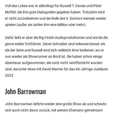
Voll des Lobes war er allerdings für Russell T. Davies und Peter
Moffat, die ihm gute Dialogzeilen gegeben haben. Trotzdem wird
er nicht zurückkehren und die Rolle des 9. Doctors niemals wieder
spielen (außer sie zahlen ihm eine Million oder mehr).
Dafür liebt er aber die Big Finish-Audioproduktionen und würde die
gerne weiter fortführen. Deren Schreiber sind teilweise besser als
die der Serie und Russell wird sich vielleicht ihrer bedienen, wo er
nun wieder als Showrunner an Bord ist. Sie haben schon einige
Abenteuer aufgenommen, die noch nicht veröffentlicht worden
sind, darunter eines mit David Warner für das 60-Jährige Jubiläum
2023.
John Barrowman
John Barrowman lieferte wieder eine große Show ab und scheute
sich auch nicht davor zurück, mit seinem Ehemann gemeinsam