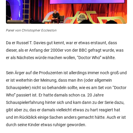
Panel von Christopher Eccleston
Da er Russel T. Davies gut kennt, war er etwas erstaunt, dass
dieser, als er Anfang der 2000er von der BBC gefragt wurde, was
er als Nächstes würde machen wollen, “Doctor Who” wählte.
Sein Ärger auf die Produzenten ist allerdings immer noch groß und
er ist weiterhin der Meinung, dass man ihn (oder allgemein
Schauspieler) nicht so behandeln sollte, wie es am Set von “Doctor
Who” passiert ist. Er hatte damals schon ca. 20 Jahre
Schauspielerfahrung hinter sich und kam dann zu der Serie dazu,
gibt aber zu, das er damals vielleicht etwas zu hart reagiert hat
und im Rückblick einige Sachen anders gemacht hätte. Auch er ist
durch seine Kinder etwas ruhiger geworden.