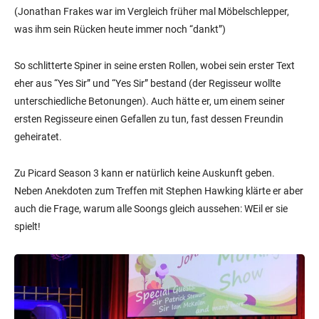
(Jonathan Frakes war im Vergleich früher mal Möbelschlepper,
was ihm sein Rücken heute immer noch “dankt”)
So schlitterte Spiner in seine ersten Rollen, wobei sein erster Text
eher aus “Yes Sir” und “Yes Sir” bestand (der Regisseur wollte
unterschiedliche Betonungen). Auch hätte er, um einem seiner
ersten Regisseure einen Gefallen zu tun, fast dessen Freundin
geheiratet.
Zu Picard Season 3 kann er natürlich keine Auskunft geben.
Neben Anekdoten zum Treffen mit Stephen Hawking klärte er aber
auch die Frage, warum alle Soongs gleich aussehen: WEil er sie
spielt!