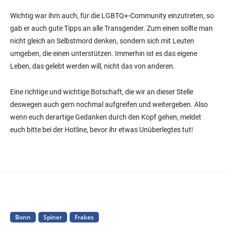
Wichtig war ihm auch, für die LGBTQ+-Community einzutreten, so
gab er auch gute Tipps an alle Transgender. Zum einen sollte man
nicht gleich an Selbstmord denken, sondern sich mit Leuten
umgeben, die einen unterstützen. Immerhin ist es das eigene
Leben, das gelebt werden will, nicht das von anderen.
Eine richtige und wichtige Botschaft, die wir an dieser Stelle
deswegen auch gern nochmal aufgreifen und weitergeben. Also
wenn euch derartige Gedanken durch den Kopf gehen, meldet
euch bitte bei der Hotline, bevor ihr etwas Unüberlegtes tut!
Bonn
Spiner
Frakes