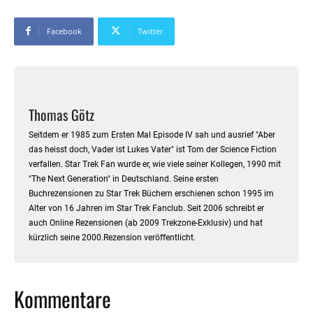
Facebook
Twitter
Thomas Götz
Seitdem er 1985 zum Ersten Mal Episode IV sah und ausrief "Aber
das heisst doch, Vader ist Lukes Vater" ist Tom der Science Fiction
verfallen. Star Trek Fan wurde er, wie viele seiner Kollegen, 1990 mit
"The Next Generation" in Deutschland. Seine ersten
Buchrezensionen zu Star Trek Büchern erschienen schon 1995 im
Alter von 16 Jahren im Star Trek Fanclub. Seit 2006 schreibt er
auch Online Rezensionen (ab 2009 Trekzone-Exklusiv) und hat
kürzlich seine 2000.Rezension veröffentlicht.
Kommentare