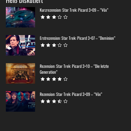
Heiß Diskutiert
Kurzrezension: Star Trek: Picard 3×09 – “Võx”
Erstrezension: Star Trek: Picard 3×07 – “Dominion”
Rezension: Star Trek: Picard 3×10 – “Die letzte
Generation”
Rezension: Star Trek: Picard 3×09 – “Võx”