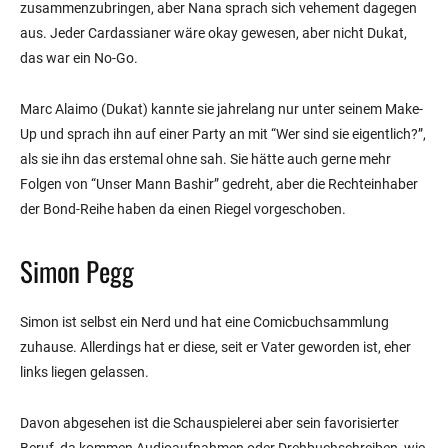
zusammenzubringen, aber Nana sprach sich vehement dagegen
aus. Jeder Cardassianer wäre okay gewesen, aber nicht Dukat,
das war ein No-Go.
Marc Alaimo (Dukat) kannte sie jahrelang nur unter seinem Make-
Up und sprach ihn auf einer Party an mit “Wer sind sie eigentlich?”,
als sie ihn das erstemal ohne sah. Sie hätte auch gerne mehr
Folgen von “Unser Mann Bashir” gedreht, aber die Rechteinhaber
der Bond-Reihe haben da einen Riegel vorgeschoben.
Simon Pegg
Simon ist selbst ein Nerd und hat eine Comicbuchsammlung
zuhause. Allerdings hat er diese, seit er Vater geworden ist, eher
links liegen gelassen.
Davon abgesehen ist die Schauspielerei aber sein favorisierter