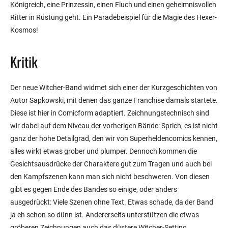
Königreich, eine Prinzessin, einen Fluch und einen geheimnisvollen
Ritter in Rüstung geht. Ein Paradebeispiel für die Magie des Hexer-
Kosmos!
Kritik
Der neue Witcher-Band widmet sich einer der Kurzgeschichten von
Autor Sapkowski, mit denen das ganze Franchise damals startete.
Diese ist hier in Comicform adaptiert. Zeichnungstechnisch sind
wir dabei auf dem Niveau der vorherigen Bände: Sprich, es ist nicht
ganz der hohe Detailgrad, den wir von Superheldencomics kennen,
alles wirkt etwas grober und plumper. Dennoch kommen die
Gesichtsausdrücke der Charaktere gut zum Tragen und auch bei
den Kampfszenen kann man sich nicht beschweren. Von diesen
gibt es gegen Ende des Bandes so einige, oder anders
ausgedrückt: Viele Szenen ohne Text. Etwas schade, da der Band
ja eh schon so dünn ist. Andererseits unterstützen die etwas
gröberen Zeichnungen auch das düstere Witcher-Setting.