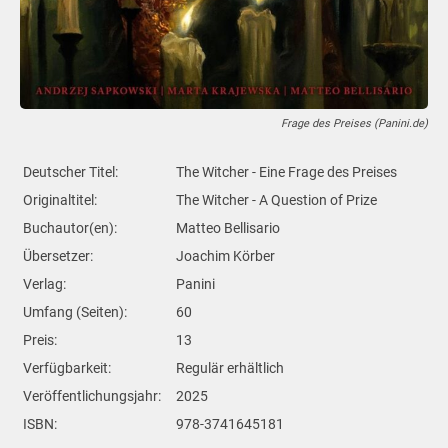
Frage des Preises (Panini.de)
Deutscher Titel:
The Witcher - Eine Frage des Preises
Originaltitel:
The Witcher - A Question of Prize
Buchautor(en):
Matteo Bellisario
Übersetzer:
Joachim Körber
Verlag:
Panini
Umfang (Seiten):
60
Preis:
13
Verfügbarkeit:
Regulär erhältlich
Veröffentlichungsjahr:
2025
ISBN:
978-3741645181