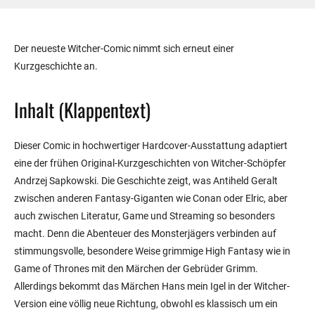
Der neueste Witcher-Comic nimmt sich erneut einer
Kurzgeschichte an.
Inhalt (Klappentext)
Dieser Comic in hochwertiger Hardcover-Ausstattung adaptiert
eine der frühen Original-Kurzgeschichten von Witcher-Schöpfer
Andrzej Sapkowski. Die Geschichte zeigt, was Antiheld Geralt
zwischen anderen Fantasy-Giganten wie Conan oder Elric, aber
auch zwischen Literatur, Game und Streaming so besonders
macht. Denn die Abenteuer des Monsterjägers verbinden auf
stimmungsvolle, besondere Weise grimmige High Fantasy wie in
Game of Thrones mit den Märchen der Gebrüder Grimm.
Allerdings bekommt das Märchen Hans mein Igel in der Witcher-
Version eine völlig neue Richtung, obwohl es klassisch um ein