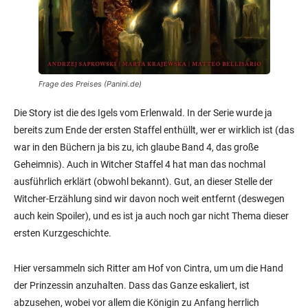
Frage des Preises (Panini.de)
Die Story ist die des Igels vom Erlenwald. In der Serie wurde ja
bereits zum Ende der ersten Staffel enthüllt, wer er wirklich ist (das
war in den Büchern ja bis zu, ich glaube Band 4, das große
Geheimnis). Auch in Witcher Staffel 4 hat man das nochmal
ausführlich erklärt (obwohl bekannt). Gut, an dieser Stelle der
Witcher-Erzählung sind wir davon noch weit entfernt (deswegen
auch kein Spoiler), und es ist ja auch noch gar nicht Thema dieser
ersten Kurzgeschichte.
Hier versammeln sich Ritter am Hof von Cintra, um um die Hand
der Prinzessin anzuhalten. Dass das Ganze eskaliert, ist
abzusehen, wobei vor allem die Königin zu Anfang herrlich