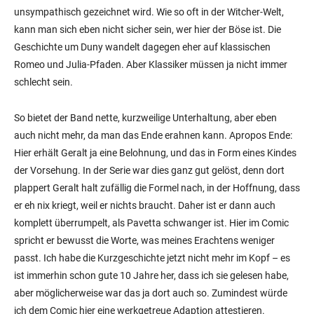
unsympathisch gezeichnet wird. Wie so oft in der Witcher-Welt,
kann man sich eben nicht sicher sein, wer hier der Böse ist. Die
Geschichte um Duny wandelt dagegen eher auf klassischen
Romeo und Julia-Pfaden. Aber Klassiker müssen ja nicht immer
schlecht sein.
So bietet der Band nette, kurzweilige Unterhaltung, aber eben
auch nicht mehr, da man das Ende erahnen kann. Apropos Ende:
Hier erhält Geralt ja eine Belohnung, und das in Form eines Kindes
der Vorsehung. In der Serie war dies ganz gut gelöst, denn dort
plappert Geralt halt zufällig die Formel nach, in der Hoffnung, dass
er eh nix kriegt, weil er nichts braucht. Daher ist er dann auch
komplett überrumpelt, als Pavetta schwanger ist. Hier im Comic
spricht er bewusst die Worte, was meines Erachtens weniger
passt. Ich habe die Kurzgeschichte jetzt nicht mehr im Kopf – es
ist immerhin schon gute 10 Jahre her, dass ich sie gelesen habe,
aber möglicherweise war das ja dort auch so. Zumindest würde
ich dem Comic hier eine werkgetreue Adaption attestieren.