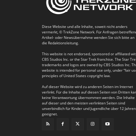
Diese Website und alle Inhalte, soweit nicht anders
vermerkt, © TrekZone Network. Für Anfragen betreffen
Artikel- oder Newsübernahme wenden Sie sich bitte an
die Redaktionsleitung.
This website is not endorsed, sponsored or affiliated wi
CBS Studios Inc. or the Star Trek franchise. The Star Tre
trademarks and logos are owned by CBS Studios Inc. Th
website is intended for personal use only, under “fair us
principles of United States copyright law.
Auf dieser Website wird zu anderen Seiten im Internet
verlinkt. Für die Inhalte auf diesen Seiten von Dritten ka
keine Verantwortung übernommen werden. Die Inhalte
auf dieser und den meisten verlinkten Seiten sind
unverbindlich für Kinder und Jugendliche über 12 Jahren
geeignet.