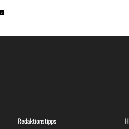
0
Redaktionstipps
H