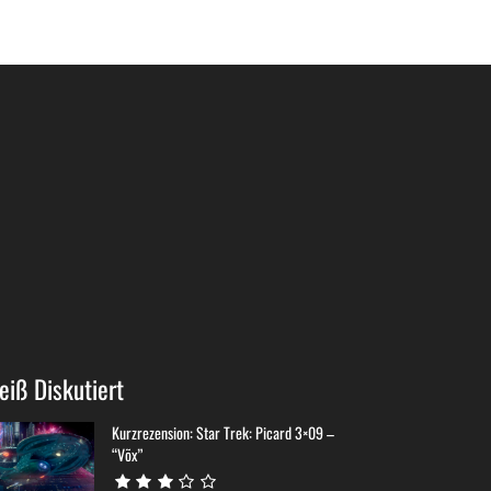
eiß Diskutiert
Kurzrezension: Star Trek: Picard 3×09 –
“Võx”