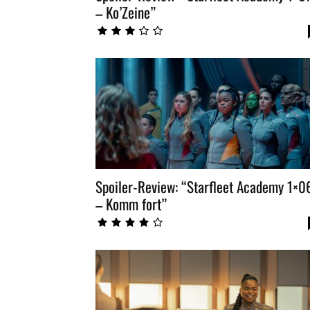
– Ko’Zeine”
Spoiler-Review: “Starfleet Academy 1×0
– Komm fort”