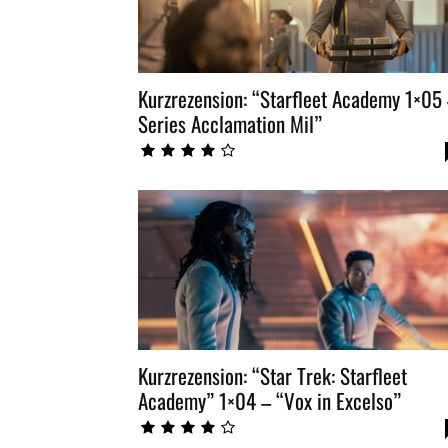
Kurzrezension: “Starfleet Academy 1×05
Series Acclamation Mil”
Kurzrezension: “Star Trek: Starfleet
Academy” 1×04 – “Vox in Excelso”