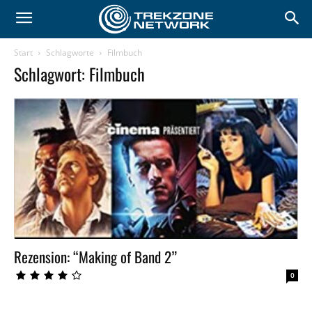
Start
Schlagworte
Filmbuch
Schlagwort: Filmbuch
Rezension: “Making of Band 2”
0