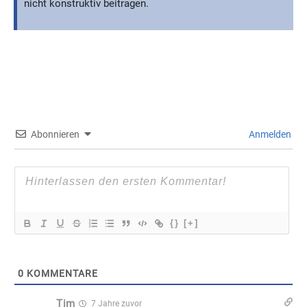
nicht konstruktiv beitragen.
Abonnieren
Anmelden
{}
[+]
0
KOMMENTARE
Tim
7 Jahre zuvor