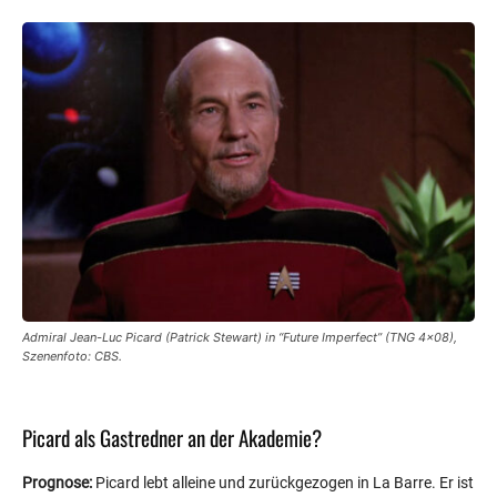
Admiral Jean-Luc Picard (Patrick Stewart) in “Future Imperfect” (TNG 4×08),
Szenenfoto: CBS.
Picard als Gastredner an der Akademie?
Prognose:
Picard lebt alleine und zurückgezogen in La Barre. Er ist