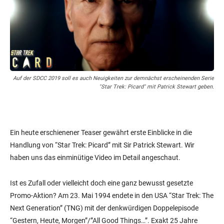
Auf der SDCC 2019 soll es auch Neuigkeiten zur demnächst erscheinenden Serie
"Star Trek: Picard" mit Patrick Stewart geben.
Ein heute erschienener Teaser gewährt erste Einblicke in die
Handlung von “Star Trek: Picard” mit Sir Patrick Stewart. Wir
haben uns das einminütige Video im Detail angeschaut.
Ist es Zufall oder vielleicht doch eine ganz bewusst gesetzte
Promo-Aktion? Am 23. Mai 1994 endete in den USA “Star Trek: The
Next Generation” (TNG) mit der denkwürdigen Doppelepisode
“Gestern, Heute, Morgen”/”All Good Things…”. Exakt 25 Jahre