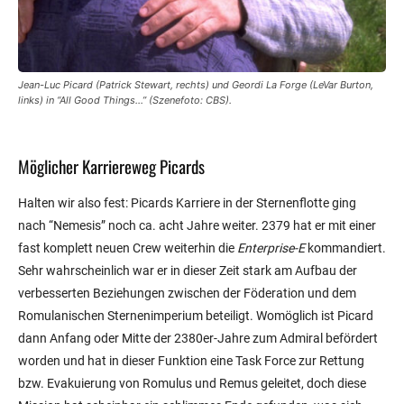
Jean-Luc Picard (Patrick Stewart, rechts) und Geordi La Forge (LeVar Burton,
links) in “All Good Things…” (Szenefoto: CBS).
Möglicher Karriereweg Picards
Halten wir also fest: Picards Karriere in der Sternenflotte ging
nach “Nemesis” noch ca. acht Jahre weiter. 2379 hat er mit einer
fast komplett neuen Crew weiterhin die
Enterprise-E
kommandiert.
Sehr wahrscheinlich war er in dieser Zeit stark am Aufbau der
verbesserten Beziehungen zwischen der Föderation und dem
Romulanischen Sternenimperium beteiligt. Womöglich ist Picard
dann Anfang oder Mitte der 2380er-Jahre zum Admiral befördert
worden und hat in dieser Funktion eine Task Force zur Rettung
bzw. Evakuierung von Romulus und Remus geleitet, doch diese