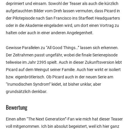
deprimiert und einsam. Sowohl der Teaser als auch die kürzlich
aufgetauchten Bilder vom Dreh lassen vermuten, dass Picard in
der Pilotepisode nach San Francisco ins Starfleet Headquarters
oder in die Akademie eingeladen wird, um dort einen Vortrag zu
halten oder auch in einer anderen Angelegenheit.
Gewisse Parallelen zu “All Good Things…” lassen sich erkennen.
Der Zeitrahmen passt ungefähr, wobei die finale Serienepisode
teilweise im Jahr 2395 spielt. Auch in dieser Zukunftsversion lebt
Picard auf dem Weingut seiner Familie. Auch hier wirkt er isoliert
bzw. eigenbrötlerisch. Ob Picard auch in der neuen Serie am
“Irumodischen Syndrom” leidet, ist bisher unklar, aber
grundsätzlich denkbar.
Bewertung
Einen alten “The Next Generation”-Fan wie mich hat dieser Teaser
voll mitgenommen. Ich bin absolut begeistert, weil ich hier ganz