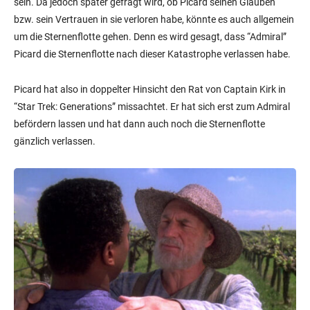
sein. Da jedoch später gefragt wird, ob Picard seinen Glauben
bzw. sein Vertrauen in sie verloren habe, könnte es auch allgemein
um die Sternenflotte gehen. Denn es wird gesagt, dass “Admiral”
Picard die Sternenflotte nach dieser Katastrophe verlassen habe.
Picard hat also in doppelter Hinsicht den Rat von Captain Kirk in
“Star Trek: Generations” missachtet. Er hat sich erst zum Admiral
befördern lassen und hat dann auch noch die Sternenflotte
gänzlich verlassen.