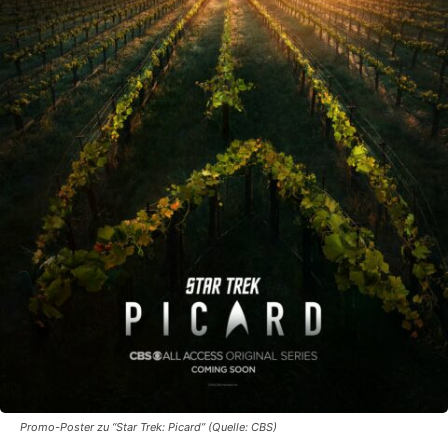
Promo-Poster zu “Star Trek: Picard” (Quelle: CBS)