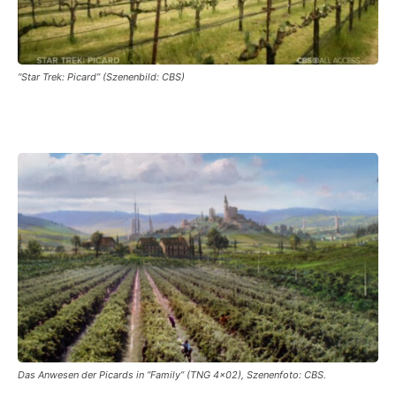
“Star Trek: Picard” (Szenenbild: CBS)
Das Anwesen der Picards in “Family” (TNG 4×02), Szenenfoto: CBS.