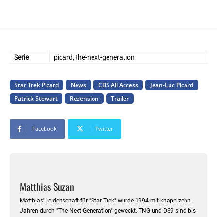
Serie
picard, the-next-generation
Star Trek Picard
News
CBS All Access
Jean-Luc Picard
Patrick Stewart
Rezension
Trailer
Facebook
Twitter
Matthias Suzan
Matthias' Leidenschaft für "Star Trek" wurde 1994 mit knapp zehn
Jahren durch "The Next Generation" geweckt. TNG und DS9 sind bis