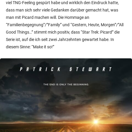
viel TNG-Feeling gespürt habe und wirklich den Eindruck hatte,
dass man sich sehr viele Gedanken darüber gemacht hat, was
man mit Picard machen will. Die Hommage an
“Familienbegegnung”/”Family” und “Gestern, Heute, Morgen”/”All
Good Things…” stimmt mich positiv, dass “Star Trek: Picard” die
Serie ist, auf die ich seit zwei Jahrzehnten gewartet habe. In
diesem Sinne: “Make it so!”