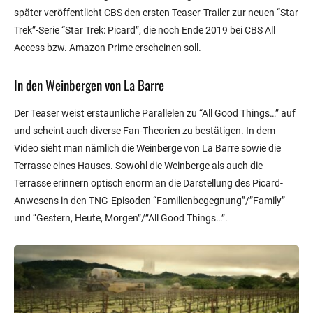
später veröffentlicht CBS den ersten Teaser-Trailer zur neuen “Star
Trek”-Serie “Star Trek: Picard”, die noch Ende 2019 bei CBS All
Access bzw. Amazon Prime erscheinen soll.
In den Weinbergen von La Barre
Der Teaser weist erstaunliche Parallelen zu “All Good Things…” auf
und scheint auch diverse Fan-Theorien zu bestätigen. In dem
Video sieht man nämlich die Weinberge von La Barre sowie die
Terrasse eines Hauses. Sowohl die Weinberge als auch die
Terrasse erinnern optisch enorm an die Darstellung des Picard-
Anwesens in den TNG-Episoden “Familienbegegnung”/”Family”
und “Gestern, Heute, Morgen”/”All Good Things…”.