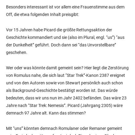
Besonders interessant ist vor allem eine Frauenstimme aus dem
Off, die etwa folgenden Inhalt preisgibt:
Vor 15 Jahren habe Picard die größte Rettungsaktion der
Geschichte kommandiert und sie (also im Plural, engl. “us”) “aus
der Dunkelheit” geführt. Doch dann sei “das Unvorstellbare”
geschehen.
Wer oder was könnte damit gemeint sein? Hier liegt die Zerstörung
von Romulus nahe, die sich laut “Star Trek”-Kanon 2387 ereignet
und von den Autoren sowie von Stewart persönlich auch schon
als Background-Geschichte bestätigt worden ist. Das würde
bedeuten, dass wir uns nun im Jahr 2402 befänden. Das wäre 23
Jahre nach “Star Trek: Nemesis”. Picard (Jahrgang 2305) wäre
demnach 97 Jahre alt. Kann das stimmen?
Mit “uns” könnten demnach Romulaner oder Remaner gemeint