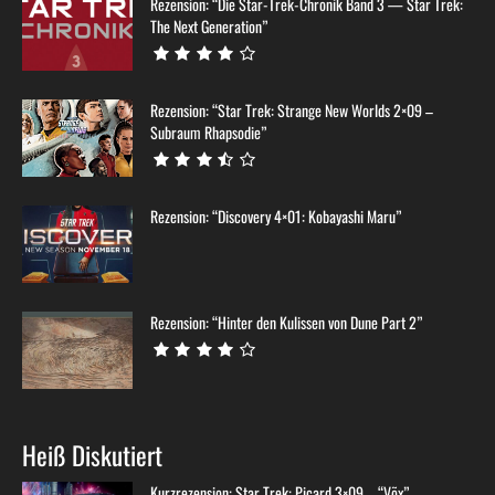
Rezension: “Die Star-Trek-Chronik Band 3 — Star Trek:
The Next Generation”
Rezension: “Star Trek: Strange New Worlds 2×09 –
Subraum Rhapsodie”
Rezension: “Discovery 4×01: Kobayashi Maru”
Rezension: “Hinter den Kulissen von Dune Part 2”
Heiß Diskutiert
Kurzrezension: Star Trek: Picard 3×09 – “Võx”