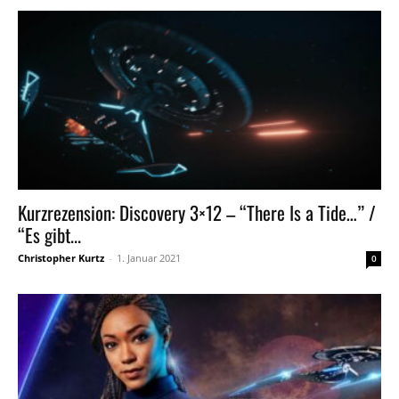
Kurzrezension: Discovery 3×12 – “There Is a Tide…” /
“Es gibt...
Christopher Kurtz
-
1. Januar 2021
0