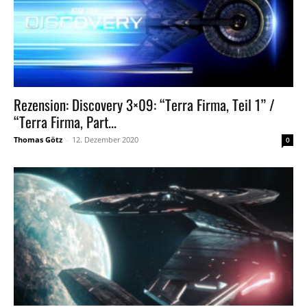
Rezension: Discovery 3×09: “Terra Firma, Teil 1” /
“Terra Firma, Part...
Thomas Götz
-
12. Dezember 2020
0