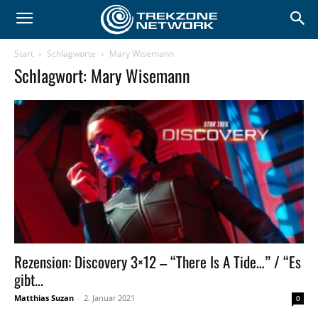
Start
Schlagworte
Mary Wisemann
Schlagwort: Mary Wisemann
Rezension: Discovery 3×12 – “There Is A Tide…” / “Es
gibt...
Matthias Suzan
-
2. Januar 2021
0