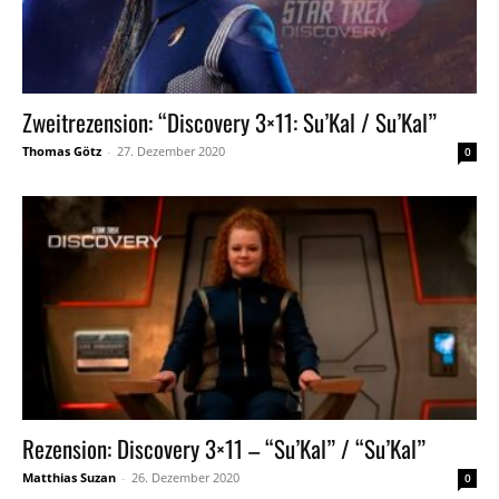
Zweitrezension: “Discovery 3×11: Su’Kal / Su’Kal”
Thomas Götz
-
27. Dezember 2020
0
Rezension: Discovery 3×11 – “Su’Kal” / “Su’Kal”
Matthias Suzan
-
26. Dezember 2020
0