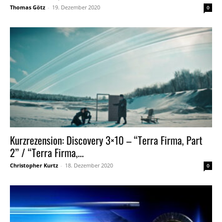
Thomas Götz
-
19. Dezember 2020
0
Kurzrezension: Discovery 3×10 – “Terra Firma, Part
2” / “Terra Firma,...
Christopher Kurtz
-
18. Dezember 2020
0