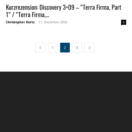
Kurzrezension: Discovery 3×09 – “Terra Firma, Part
1” / “Terra Firma,...
Christopher Kurtz
-
11. Dezember 2020
0
1
2
3