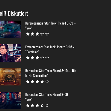
eiß Diskutiert
Kurzrezension: Star Trek: Picard 3×09 –
“Võx”
Erstrezension: Star Trek: Picard 3×07 –
“Dominion”
Rezension: Star Trek: Picard 3×10 – “Die
letzte Generation”
Rezension: Star Trek: Picard 3×09 –
“Võx”