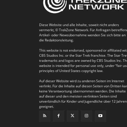
Diese Website und alle Inhalte, soweit nicht anders
vermerkt, © TrekZone Network. Für Anfragen betreffen
Artikel- oder Newsübernahme wenden Sie sich bitte an
die Redaktionsleitung.
This website is not endorsed, sponsored or affiliated wi
CBS Studios Inc. or the Star Trek franchise. The Star Tre
trademarks and logos are owned by CBS Studios Inc. Th
website is intended for personal use only, under “fair us
principles of United States copyright law.
Auf dieser Website wird zu anderen Seiten im Internet
verlinkt. Für die Inhalte auf diesen Seiten von Dritten ka
keine Verantwortung übernommen werden. Die Inhalte
auf dieser und den meisten verlinkten Seiten sind
unverbindlich für Kinder und Jugendliche über 12 Jahren
geeignet.