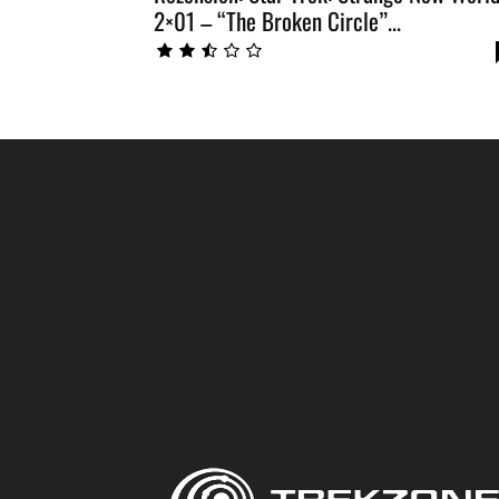
2×01 – “The Broken Circle”...