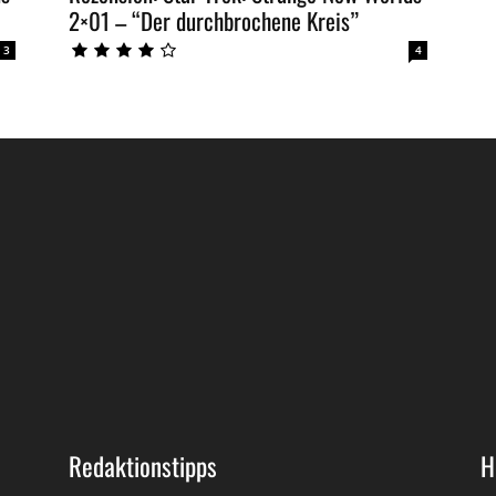
2×01 – “Der durchbrochene Kreis”
3
4
Redaktionstipps
H