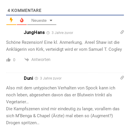
4
KOMMENTARE
Neueste
JungHans
3 Jahre zuvor
Schöne Rezension! Eine kl. Anmerkung,
Areel Shaw ist die
Anklägerin von Kirk, verteidigt wird er vom
Samuel T. Cogley
Antworten
0
Duni
3 Jahre zuvor
Also mit dem untypischen Verhalten von Spock kann ich
noch leben, abgesehen davon das er Blutwein trinkt als
Vegetarier…
Die Kampfszenen sind mir eindeutig zu lange, vorallem das
sich M’Benga & Chapel (Ärzte) mal eben so (Augment?)
Drogen spritzen…