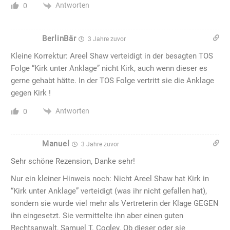
Antworten
0
BerlinBär
3 Jahre zuvor
Kleine Korrektur: Areel Shaw verteidigt in der besagten TOS
Folge “Kirk unter Anklage” nicht Kirk, auch wenn dieser es
gerne gehabt hätte. In der TOS Folge vertritt sie die Anklage
gegen Kirk !
Antworten
0
Manuel
3 Jahre zuvor
Sehr schöne Rezension, Danke sehr!
Nur ein kleiner Hinweis noch: Nicht Areel Shaw hat Kirk in
“Kirk unter Anklage” verteidigt (was ihr nicht gefallen hat),
sondern sie wurde viel mehr als Vertreterin der Klage GEGEN
ihn eingesetzt. Sie vermittelte ihn aber einen guten
Rechtsanwalt, Samuel T. Cogley. Ob dieser oder sie