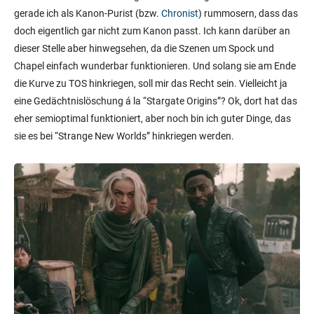
gerade ich als Kanon-Purist (bzw.
Chronist
) rummosern, dass das
doch eigentlich gar nicht zum Kanon passt. Ich kann darüber an
dieser Stelle aber hinwegsehen, da die Szenen um Spock und
Chapel einfach wunderbar funktionieren. Und solang sie am Ende
die Kurve zu TOS hinkriegen, soll mir das Recht sein. Vielleicht ja
eine Gedächtnislöschung á la “Stargate Origins”? Ok, dort hat das
eher semioptimal funktioniert, aber noch bin ich guter Dinge, das
sie es bei “Strange New Worlds” hinkriegen werden.