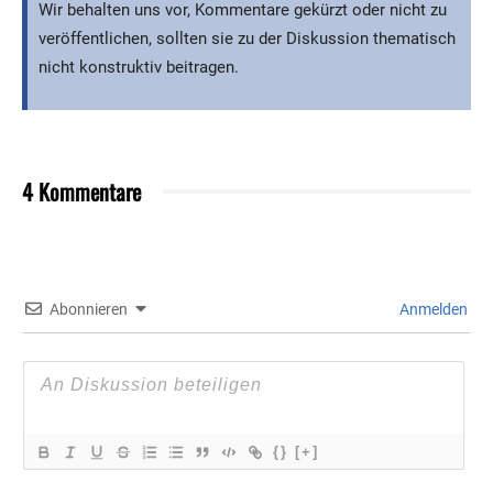
Wir behalten uns vor, Kommentare gekürzt oder nicht zu
veröffentlichen, sollten sie zu der Diskussion thematisch
nicht konstruktiv beitragen.
4 Kommentare
Abonnieren
Anmelden
{}
[+]