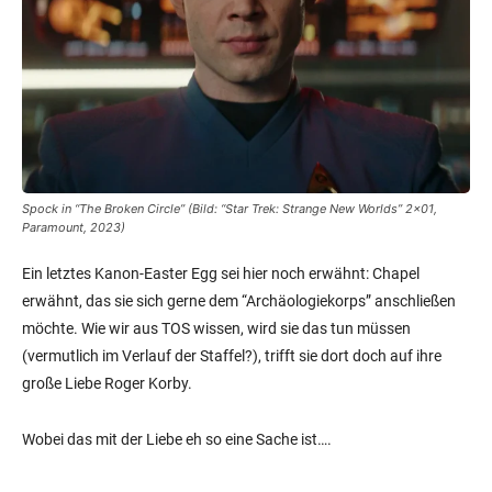
Spock in “The Broken Circle” (Bild: “Star Trek: Strange New Worlds” 2×01,
Paramount, 2023)
Ein letztes Kanon-Easter Egg sei hier noch erwähnt: Chapel
erwähnt, das sie sich gerne dem “Archäologiekorps” anschließen
möchte. Wie wir aus TOS wissen, wird sie das tun müssen
(vermutlich im Verlauf der Staffel?), trifft sie dort doch auf ihre
große Liebe Roger Korby.
Wobei das mit der Liebe eh so eine Sache ist….