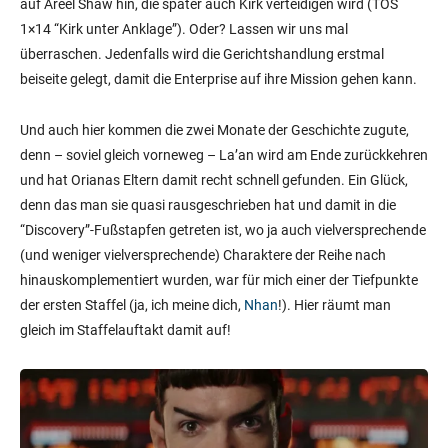
auf Areel Shaw hin, die später auch Kirk verteidigen wird (TOS
1×14 “Kirk unter Anklage”). Oder? Lassen wir uns mal
überraschen. Jedenfalls wird die Gerichtshandlung erstmal
beiseite gelegt, damit die Enterprise auf ihre Mission gehen kann.
Und auch hier kommen die zwei Monate der Geschichte zugute,
denn – soviel gleich vorneweg – La’an wird am Ende zurückkehren
und hat Orianas Eltern damit recht schnell gefunden. Ein Glück,
denn das man sie quasi rausgeschrieben hat und damit in die
“Discovery”-Fußstapfen getreten ist, wo ja auch vielversprechende
(und weniger vielversprechende) Charaktere der Reihe nach
hinauskomplementiert wurden, war für mich einer der Tiefpunkte
der ersten Staffel (ja, ich meine dich,
Nhan
!). Hier räumt man
gleich im Staffelauftakt damit auf!