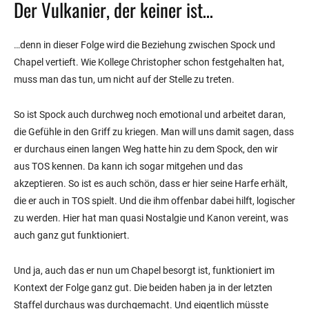
Der Vulkanier, der keiner ist…
…denn in dieser Folge wird die Beziehung zwischen Spock und
Chapel vertieft. Wie Kollege Christopher schon festgehalten hat,
muss man das tun, um nicht auf der Stelle zu treten.
So ist Spock auch durchweg noch emotional und arbeitet daran,
die Gefühle in den Griff zu kriegen. Man will uns damit sagen, dass
er durchaus einen langen Weg hatte hin zu dem Spock, den wir
aus TOS kennen. Da kann ich sogar mitgehen und das
akzeptieren. So ist es auch schön, dass er hier seine Harfe erhält,
die er auch in TOS spielt. Und die ihm offenbar dabei hilft, logischer
zu werden. Hier hat man quasi Nostalgie und Kanon vereint, was
auch ganz gut funktioniert.
Und ja, auch das er nun um Chapel besorgt ist, funktioniert im
Kontext der Folge ganz gut. Die beiden haben ja in der letzten
Staffel durchaus was durchgemacht. Und eigentlich müsste