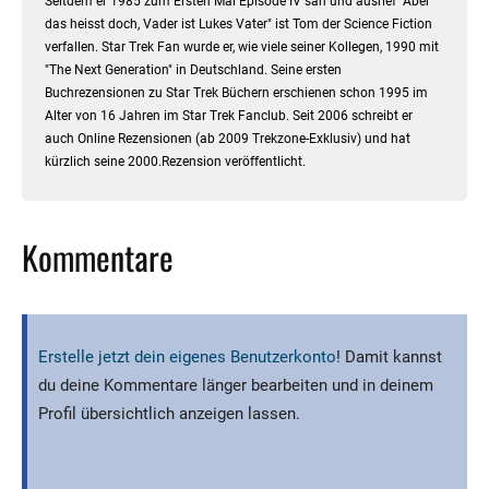
Seitdem er 1985 zum Ersten Mal Episode IV sah und ausrief "Aber
das heisst doch, Vader ist Lukes Vater" ist Tom der Science Fiction
verfallen. Star Trek Fan wurde er, wie viele seiner Kollegen, 1990 mit
"The Next Generation" in Deutschland. Seine ersten
Buchrezensionen zu Star Trek Büchern erschienen schon 1995 im
Alter von 16 Jahren im Star Trek Fanclub. Seit 2006 schreibt er
auch Online Rezensionen (ab 2009 Trekzone-Exklusiv) und hat
kürzlich seine 2000.Rezension veröffentlicht.
Kommentare
Erstelle jetzt dein eigenes Benutzerkonto
! Damit kannst
du deine Kommentare länger bearbeiten und in deinem
Profil übersichtlich anzeigen lassen.