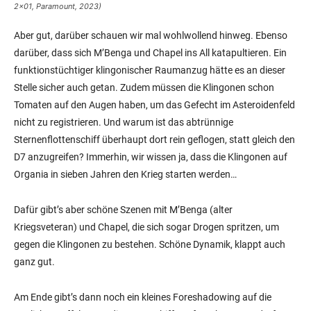
2×01, Paramount, 2023)
Aber gut, darüber schauen wir mal wohlwollend hinweg. Ebenso
darüber, dass sich M’Benga und Chapel ins All katapultieren. Ein
funktionstüchtiger klingonischer Raumanzug hätte es an dieser
Stelle sicher auch getan. Zudem müssen die Klingonen schon
Tomaten auf den Augen haben, um das Gefecht im Asteroidenfeld
nicht zu registrieren. Und warum ist das abtrünnige
Sternenflottenschiff überhaupt dort rein geflogen, statt gleich den
D7 anzugreifen? Immerhin, wir wissen ja, dass die Klingonen auf
Organia in sieben Jahren den Krieg starten werden…
Dafür gibt’s aber schöne Szenen mit M’Benga (alter
Kriegsveteran) und Chapel, die sich sogar Drogen spritzen, um
gegen die Klingonen zu bestehen. Schöne Dynamik, klappt auch
ganz gut.
Am Ende gibt’s dann noch ein kleines Foreshadowing auf die