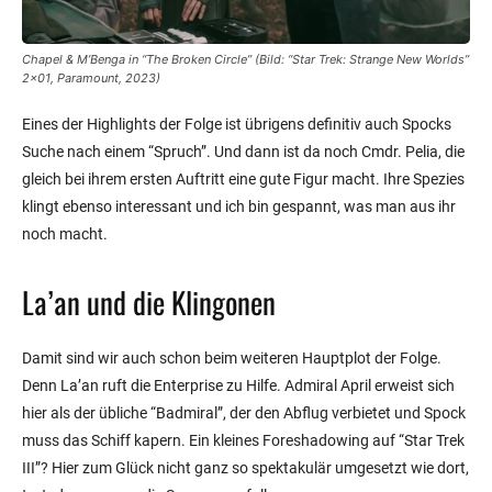
Chapel & M’Benga in “The Broken Circle” (Bild: “Star Trek: Strange New Worlds”
2×01, Paramount, 2023)
Eines der Highlights der Folge ist übrigens definitiv auch Spocks
Suche nach einem “Spruch”. Und dann ist da noch Cmdr. Pelia, die
gleich bei ihrem ersten Auftritt eine gute Figur macht. Ihre Spezies
klingt ebenso interessant und ich bin gespannt, was man aus ihr
noch macht.
La’an und die Klingonen
Damit sind wir auch schon beim weiteren Hauptplot der Folge.
Denn La’an ruft die Enterprise zu Hilfe. Admiral April erweist sich
hier als der übliche “Badmiral”, der den Abflug verbietet und Spock
muss das Schiff kapern. Ein kleines Foreshadowing auf “Star Trek
III”? Hier zum Glück nicht ganz so spektakulär umgesetzt wie dort,