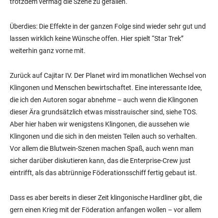
trotzdem vermag die Szene zu gefallen.
Überdies: Die Effekte in der ganzen Folge sind wieder sehr gut und
lassen wirklich keine Wünsche offen. Hier spielt “Star Trek”
weiterhin ganz vorne mit.
Zurück auf Cajitar IV. Der Planet wird im monatlichen Wechsel von
Klingonen und Menschen bewirtschaftet. Eine interessante Idee,
die ich den Autoren sogar abnehme – auch wenn die Klingonen
dieser Ära grundsätzlich etwas misstrauischer sind, siehe TOS.
Aber hier haben wir wenigstens Klingonen, die aussehen wie
Klingonen und die sich in den meisten Teilen auch so verhalten.
Vor allem die Blutwein-Szenen machen Spaß, auch wenn man
sicher darüber diskutieren kann, das die Enterprise-Crew just
eintrifft, als das abtrünnige Föderationsschiff fertig gebaut ist.
Dass es aber bereits in dieser Zeit klingonische Hardliner gibt, die
gern einen Krieg mit der Föderation anfangen wollen – vor allem