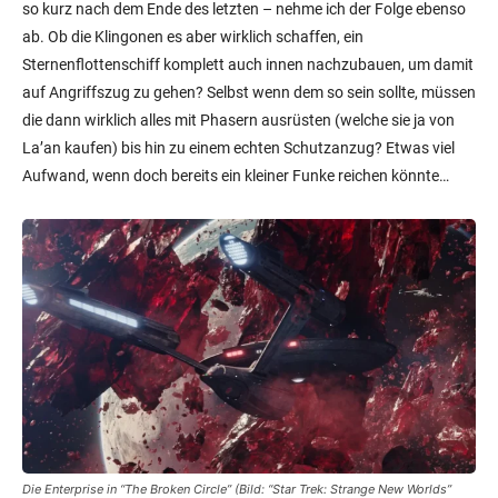
so kurz nach dem Ende des letzten – nehme ich der Folge ebenso
ab. Ob die Klingonen es aber wirklich schaffen, ein
Sternenflottenschiff komplett auch innen nachzubauen, um damit
auf Angriffszug zu gehen? Selbst wenn dem so sein sollte, müssen
die dann wirklich alles mit Phasern ausrüsten (welche sie ja von
La’an kaufen) bis hin zu einem echten Schutzanzug? Etwas viel
Aufwand, wenn doch bereits ein kleiner Funke reichen könnte…
Die Enterprise in “The Broken Circle” (Bild: “Star Trek: Strange New Worlds”