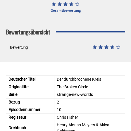
Gesamtbewertung
Bewertungsübersicht
Bewertung
Deutscher Titel
Der durchbrochene Kreis
Originaltitel
The Broken Circle
Serie
strange-new-worlds
Bezug
2
Episodennummer
10
Regisseur
Chris Fisher
Henry Alonso Meyers & Akiva
Drehbuch
Goldsman