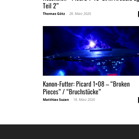
Teil 2”
Thomas Götz
-
28. März 2020
Kanon-Futter: Picard 1×08 – “Broken
Pieces” / “Bruchstücke”
Matthias Suzan
-
18. März 2020