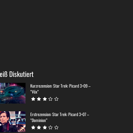
eiß Diskutiert
Kurzrezension: Star Trek: Picard 3×09 –
“Võx”
Erstrezension: Star Trek: Picard 3×07 –
“Dominion”