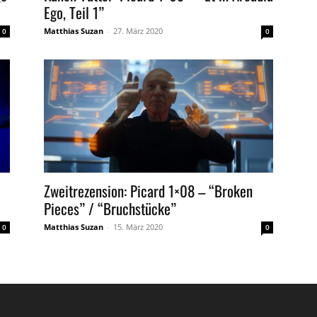
Ego, Teil 1”
Matthias Suzan
-
27. März 2020
0
0
Zweitrezension: Picard 1×08 – “Broken
Pieces” / “Bruchstücke”
Matthias Suzan
-
15. März 2020
0
0