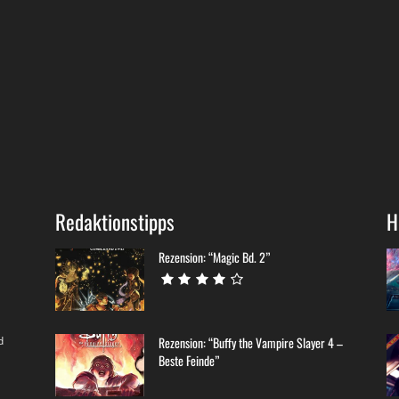
Redaktionstipps
H
Rezension: “Magic Bd. 2”
d
Rezension: “Buffy the Vampire Slayer 4 –
Beste Feinde”