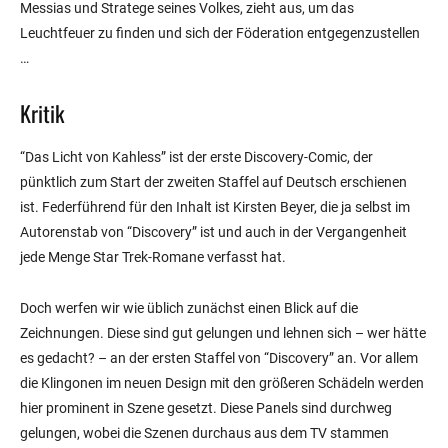
Messias und Stratege seines Volkes, zieht aus, um das
Leuchtfeuer zu finden und sich der Föderation entgegenzustellen
…
Kritik
“Das Licht von Kahless” ist der erste Discovery-Comic, der
pünktlich zum Start der zweiten Staffel auf Deutsch erschienen
ist. Federführend für den Inhalt ist Kirsten Beyer, die ja selbst im
Autorenstab von “Discovery” ist und auch in der Vergangenheit
jede Menge Star Trek-Romane verfasst hat.
Doch werfen wir wie üblich zunächst einen Blick auf die
Zeichnungen. Diese sind gut gelungen und lehnen sich – wer hätte
es gedacht? – an der ersten Staffel von “Discovery” an. Vor allem
die Klingonen im neuen Design mit den größeren Schädeln werden
hier prominent in Szene gesetzt. Diese Panels sind durchweg
gelungen, wobei die Szenen durchaus aus dem TV stammen