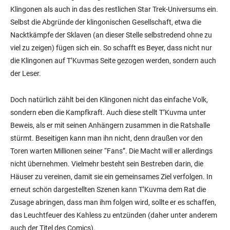
Klingonen als auch in das des restlichen Star Trek-Universums ein.
Selbst die Abgründe der klingonischen Gesellschaft, etwa die
Nacktkämpfe der Sklaven (an dieser Stelle selbstredend ohne zu
viel zu zeigen) fügen sich ein. So schafft es Beyer, dass nicht nur
die Klingonen auf T’Kuvmas Seite gezogen werden, sondern auch
der Leser.
Doch natürlich zählt bei den Klingonen nicht das einfache Volk,
sondern eben die Kampfkraft. Auch diese stellt T’Kuvma unter
Beweis, als er mit seinen Anhängern zusammen in die Ratshalle
stürmt. Beseitigen kann man ihn nicht, denn draußen vor den
Toren warten Millionen seiner “Fans”. Die Macht will er allerdings
nicht übernehmen. Vielmehr besteht sein Bestreben darin, die
Häuser zu vereinen, damit sie ein gemeinsames Ziel verfolgen. In
erneut schön dargestellten Szenen kann T’Kuvma dem Rat die
Zusage abringen, dass man ihm folgen wird, sollte er es schaffen,
das Leuchtfeuer des Kahless zu entzünden (daher unter anderem
auch der Titel des Comics).