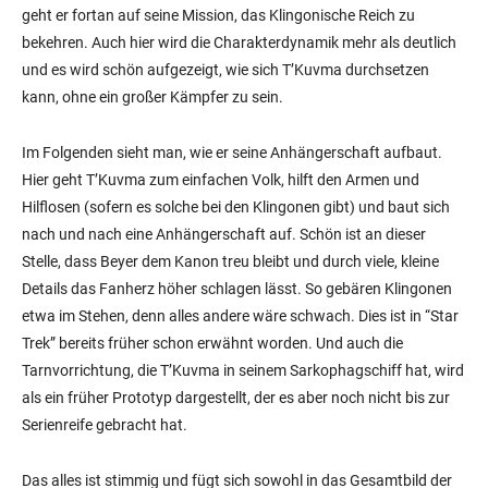
geht er fortan auf seine Mission, das Klingonische Reich zu
bekehren. Auch hier wird die Charakterdynamik mehr als deutlich
und es wird schön aufgezeigt, wie sich T’Kuvma durchsetzen
kann, ohne ein großer Kämpfer zu sein.
Im Folgenden sieht man, wie er seine Anhängerschaft aufbaut.
Hier geht T’Kuvma zum einfachen Volk, hilft den Armen und
Hilflosen (sofern es solche bei den Klingonen gibt) und baut sich
nach und nach eine Anhängerschaft auf. Schön ist an dieser
Stelle, dass Beyer dem Kanon treu bleibt und durch viele, kleine
Details das Fanherz höher schlagen lässt. So gebären Klingonen
etwa im Stehen, denn alles andere wäre schwach. Dies ist in “Star
Trek” bereits früher schon erwähnt worden. Und auch die
Tarnvorrichtung, die T’Kuvma in seinem Sarkophagschiff hat, wird
als ein früher Prototyp dargestellt, der es aber noch nicht bis zur
Serienreife gebracht hat.
Das alles ist stimmig und fügt sich sowohl in das Gesamtbild der