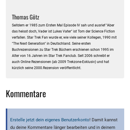
Thomas Götz
Seitdem er 1985 zum Ersten Mal Episode IV sah und ausrief "Aber
das heisst doch, Vader ist Lukes Vater" ist Tom der Science Fiction
verfallen. Star Trek Fan wurde er, wie viele seiner Kollegen, 1990 mit
"The Next Generation" in Deutschland. Seine ersten
Buchrezensionen zu Star Trek Büchern erschienen schon 1995 im
Alter von 16 Jahren im Star Trek Fanclub. Seit 2006 schreibt er
auch Online Rezensionen (ab 2009 Trekzone-Exklusiv) und hat
kürzlich seine 2000.Rezension veröffentlicht.
Kommentare
Erstelle jetzt dein eigenes Benutzerkonto
! Damit kannst
du deine Kommentare länger bearbeiten und in deinem