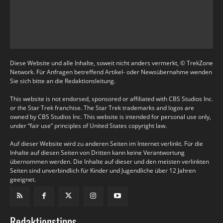
Diese Website und alle Inhalte, soweit nicht anders vermerkt, © TrekZone
Network. Für Anfragen betreffend Artikel- oder Newsübernahme wenden
Sie sich bitte an die Redaktionsleitung.
This website is not endorsed, sponsored or affiliated with CBS Studios Inc.
or the Star Trek franchise. The Star Trek trademarks and logos are
owned by CBS Studios Inc. This website is intended for personal use only,
under “fair use” principles of United States copyright law.
Auf dieser Website wird zu anderen Seiten im Internet verlinkt. Für die
Inhalte auf diesen Seiten von Dritten kann keine Verantwortung
übernommen werden. Die Inhalte auf dieser und den meisten verlinkten
Seiten sind unverbindlich für Kinder und Jugendliche über 12 Jahren
geeignet.
Redaktionstipps