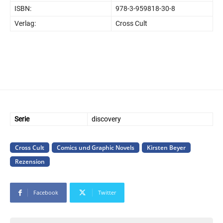
ISBN:
978-3-959818-30-8
Verlag:
Cross Cult
Serie
discovery
Cross Cult
Comics und Graphic Novels
Kirsten Beyer
Rezension
Facebook
Twitter