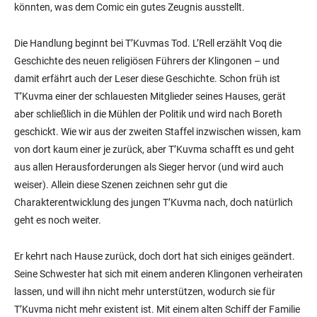
könnten, was dem Comic ein gutes Zeugnis ausstellt.
Die Handlung beginnt bei T’Kuvmas Tod. L’Rell erzählt Voq die
Geschichte des neuen religiösen Führers der Klingonen – und
damit erfährt auch der Leser diese Geschichte. Schon früh ist
T’Kuvma einer der schlauesten Mitglieder seines Hauses, gerät
aber schließlich in die Mühlen der Politik und wird nach Boreth
geschickt. Wie wir aus der zweiten Staffel inzwischen wissen, kam
von dort kaum einer je zurück, aber T’Kuvma schafft es und geht
aus allen Herausforderungen als Sieger hervor (und wird auch
weiser). Allein diese Szenen zeichnen sehr gut die
Charakterentwicklung des jungen T’Kuvma nach, doch natürlich
geht es noch weiter.
Er kehrt nach Hause zurück, doch dort hat sich einiges geändert.
Seine Schwester hat sich mit einem anderen Klingonen verheiraten
lassen, und will ihn nicht mehr unterstützen, wodurch sie für
T’Kuvma nicht mehr existent ist. Mit einem alten Schiff der Familie