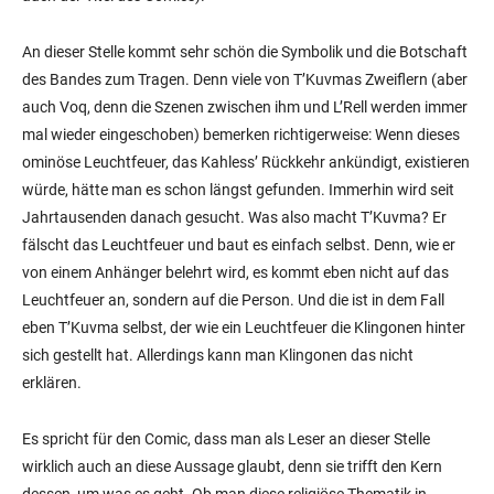
An dieser Stelle kommt sehr schön die Symbolik und die Botschaft
des Bandes zum Tragen. Denn viele von T’Kuvmas Zweiflern (aber
auch Voq, denn die Szenen zwischen ihm und L’Rell werden immer
mal wieder eingeschoben) bemerken richtigerweise: Wenn dieses
ominöse Leuchtfeuer, das Kahless’ Rückkehr ankündigt, existieren
würde, hätte man es schon längst gefunden. Immerhin wird seit
Jahrtausenden danach gesucht. Was also macht T’Kuvma? Er
fälscht das Leuchtfeuer und baut es einfach selbst. Denn, wie er
von einem Anhänger belehrt wird, es kommt eben nicht auf das
Leuchtfeuer an, sondern auf die Person. Und die ist in dem Fall
eben T’Kuvma selbst, der wie ein Leuchtfeuer die Klingonen hinter
sich gestellt hat. Allerdings kann man Klingonen das nicht
erklären.
Es spricht für den Comic, dass man als Leser an dieser Stelle
wirklich auch an diese Aussage glaubt, denn sie trifft den Kern