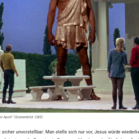
es Apoll” (Szenenbild: CBS)
t sicher unvorstellbar: Man stelle sich nur vor, Jesus würde wiederke