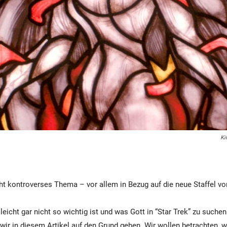
Ki
cht kontroverses Thema – vor allem in Bezug auf die neue Staffel von
eicht gar nicht so wichtig ist und was Gott in “Star Trek” zu suche
wir in diesem Artikel auf den Grund gehen. Wir wollen betrachten, wi