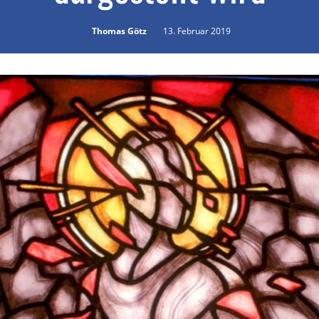
Thomas Götz
13. Februar 2019