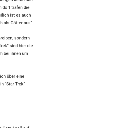
 dort trafen die
ilich ist es auch
h als Götter aus”.
hreiben, sondern
rek” sind hier die
ch bei ihnen um
sich über eine
n “Star Trek”