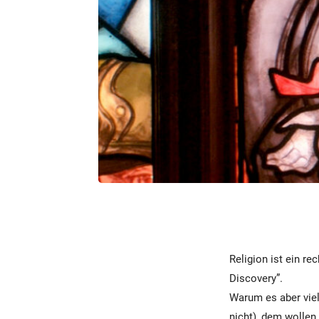
Religion ist ein re
Discovery”.
Warum es aber viell
nicht), dem wollen 