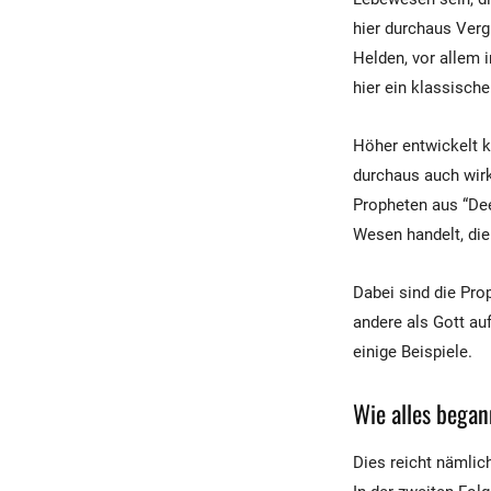
hier durchaus Vergl
Helden, vor allem i
hier ein klassische
Höher entwickelt k
durchaus auch wirk
Propheten aus “Dee
Wesen handelt, die
Dabei sind die Prop
andere als Gott au
einige Beispiele.
Wie alles began
Dies reicht nämlic