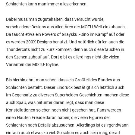
Schlachten kann man immer alles erkennen.
Dabei muss man zugutehalten, dass versucht wurde,
verschiedene Designs aus allen Ären der MOTU-Welt einzubauen.
Da taucht etwa ein Powers of Grayskull-Dino im Kampf auf oder
es werden 200X-Designs benutzt. Und natürlich dürfen auch die
Thundercats nicht zu kurz kommen, denn auch diese tauchen in
den Szenen zuhauf auf. Dort gibt es allerdings nicht die vielen
Varianten der MOTU-Toyline.
Bis hierhin ahnt man schon, dass ein Großteil des Bandes aus
Schlachten besteht. Dieser Eindruck bestätigt sich letztlich auch.
Im Gegensatz zu diversen Superhelden-Geschichten machen diese
auch Spaß, was mitunter daran liegt, dass man diese
Konstellationen so eben noch nicht gesehen hat. Fans werden
einen Haufen Freude daran haben, die vielen Figuren der
Schlachten nach Details abzusuchen. Allerdings ist es irgendwann
einfach auch etwas zu viel. So schön es auch sein mag, derart