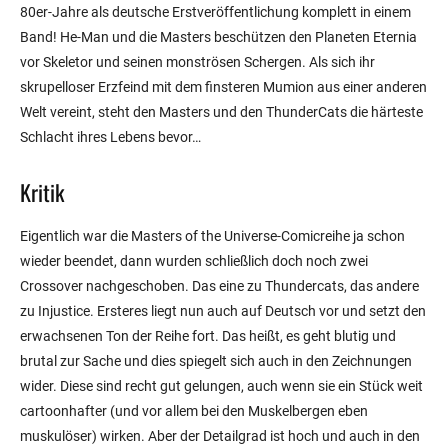
80er-Jahre als deutsche Erstveröffentlichung komplett in einem
Band! He-Man und die Masters beschützen den Planeten Eternia
vor Skeletor und seinen monströsen Schergen. Als sich ihr
skrupelloser Erzfeind mit dem finsteren Mumion aus einer anderen
Welt vereint, steht den Masters und den ThunderCats die härteste
Schlacht ihres Lebens bevor…
Kritik
Eigentlich war die Masters of the Universe-Comicreihe ja schon
wieder beendet, dann wurden schließlich doch noch zwei
Crossover nachgeschoben. Das eine zu Thundercats, das andere
zu Injustice. Ersteres liegt nun auch auf Deutsch vor und setzt den
erwachsenen Ton der Reihe fort. Das heißt, es geht blutig und
brutal zur Sache und dies spiegelt sich auch in den Zeichnungen
wider. Diese sind recht gut gelungen, auch wenn sie ein Stück weit
cartoonhafter (und vor allem bei den Muskelbergen eben
muskulöser) wirken. Aber der Detailgrad ist hoch und auch in den