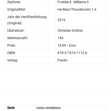
Zeichner:
Freddie E. Williams II
Originaltitel:
He-Man/Thundercats 1-6
Jahr der Veröffentlichung
2016
(Original):
Übersetzer:
Christian Endres
Seitenanzahl:
156
Preis:
16,99.- Euro
ISBN:
978-3-7416-1112-6
Verlag:
Panini
Serie
motu-revelation