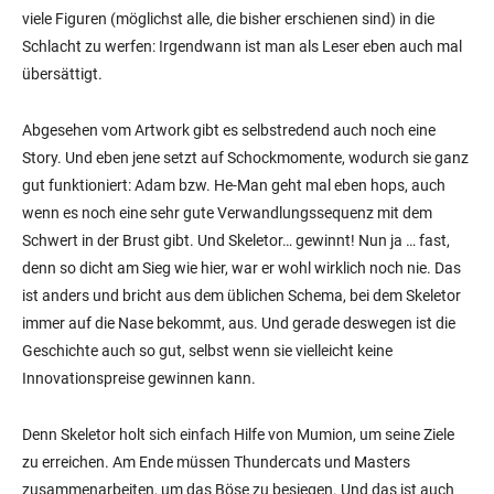
viele Figuren (möglichst alle, die bisher erschienen sind) in die
Schlacht zu werfen: Irgendwann ist man als Leser eben auch mal
übersättigt.
Abgesehen vom Artwork gibt es selbstredend auch noch eine
Story. Und eben jene setzt auf Schockmomente, wodurch sie ganz
gut funktioniert: Adam bzw. He-Man geht mal eben hops, auch
wenn es noch eine sehr gute Verwandlungssequenz mit dem
Schwert in der Brust gibt. Und Skeletor… gewinnt! Nun ja … fast,
denn so dicht am Sieg wie hier, war er wohl wirklich noch nie. Das
ist anders und bricht aus dem üblichen Schema, bei dem Skeletor
immer auf die Nase bekommt, aus. Und gerade deswegen ist die
Geschichte auch so gut, selbst wenn sie vielleicht keine
Innovationspreise gewinnen kann.
Denn Skeletor holt sich einfach Hilfe von Mumion, um seine Ziele
zu erreichen. Am Ende müssen Thundercats und Masters
zusammenarbeiten, um das Böse zu besiegen. Und das ist auch