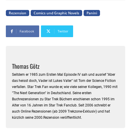
Rezension
Comics und Graphic Novels
Panini
Facebook
Twitter
Thomas Götz
Seitdem er 1985 zum Ersten Mal Episode IV sah und ausrief "Aber
das heisst doch, Vader ist Lukes Vater" ist Tom der Science Fiction
verfallen. Star Trek Fan wurde er, wie viele seiner Kollegen, 1990 mit
"The Next Generation" in Deutschland. Seine ersten
Buchrezensionen zu Star Trek Büchern erschienen schon 1995 im
Alter von 16 Jahren im Star Trek Fanclub. Seit 2006 schreibt er
auch Online Rezensionen (ab 2009 Trekzone-Exklusiv) und hat
kürzlich seine 2000.Rezension veröffentlicht.