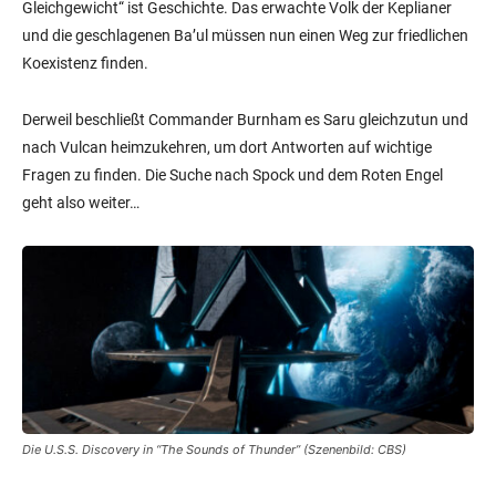
Gleichgewicht“ ist Geschichte. Das erwachte Volk der Keplianer
und die geschlagenen Ba’ul müssen nun einen Weg zur friedlichen
Koexistenz finden.
Derweil beschließt Commander Burnham es Saru gleichzutun und
nach Vulcan heimzukehren, um dort Antworten auf wichtige
Fragen zu finden. Die Suche nach Spock und dem Roten Engel
geht also weiter…
Die
U.S.S. Discovery
in “The Sounds of Thunder” (Szenenbild: CBS)