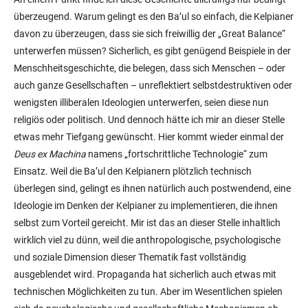
überzeugend. Warum gelingt es den Ba’ul so einfach, die Kelpianer
davon zu überzeugen, dass sie sich freiwillig der „Great Balance“
unterwerfen müssen? Sicherlich, es gibt genügend Beispiele in der
Menschheitsgeschichte, die belegen, dass sich Menschen – oder
auch ganze Gesellschaften – unreflektiert selbstdestruktiven oder
wenigsten illiberalen Ideologien unterwerfen, seien diese nun
religiös oder politisch. Und dennoch hätte ich mir an dieser Stelle
etwas mehr Tiefgang gewünscht. Hier kommt wieder einmal der
Deus ex Machina
namens „fortschrittliche Technologie“ zum
Einsatz. Weil die Ba’ul den Kelpianern plötzlich technisch
überlegen sind, gelingt es ihnen natürlich auch postwendend, eine
Ideologie im Denken der Kelpianer zu implementieren, die ihnen
selbst zum Vorteil gereicht. Mir ist das an dieser Stelle inhaltlich
wirklich viel zu dünn, weil die anthropologische, psychologische
und soziale Dimension dieser Thematik fast vollständig
ausgeblendet wird. Propaganda hat sicherlich auch etwas mit
technischen Möglichkeiten zu tun. Aber im Wesentlichen spielen