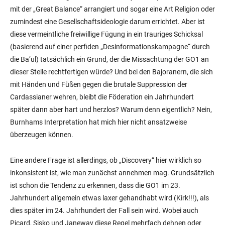
mit der „Great Balance“ arrangiert und sogar eine Art Religion oder
zumindest eine Gesellschaftsideologie darum errichtet. Aber ist
diese vermeintliche freiwillige Fügung in ein trauriges Schicksal
(basierend auf einer perfiden „Desinformationskampagne“ durch
die Ba’ul) tatsächlich ein Grund, der die Missachtung der GO1 an
dieser Stelle rechtfertigen würde? Und bei den Bajoranern, die sich
mit Händen und Füßen gegen die brutale Suppression der
Cardassianer wehren, bleibt die Föderation ein Jahrhundert
später dann aber hart und herzlos? Warum denn eigentlich? Nein,
Burnhams Interpretation hat mich hier nicht ansatzweise
überzeugen können.
Eine andere Frage ist allerdings, ob „Discovery“ hier wirklich so
inkonsistent ist, wie man zunächst annehmen mag. Grundsätzlich
ist schon die Tendenz zu erkennen, dass die GO1 im 23.
Jahrhundert allgemein etwas laxer gehandhabt wird (Kirk!!!), als
dies später im 24. Jahrhundert der Fall sein wird. Wobei auch
Picard, Sisko und Janeway diese Regel mehrfach dehnen oder