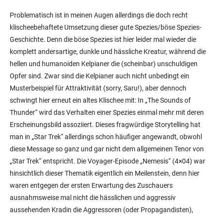
Problematisch ist in meinen Augen allerdings die doch recht
klischeebehaftete Umsetzung dieser gute Spezies/böse Spezies-
Geschichte. Denn die böse Spezies ist hier leider mal wieder die
komplett andersartige, dunkle und hässliche Kreatur, während die
hellen und humanoiden Kelpianer die (scheinbar) unschuldigen
Opfer sind. Zwar sind die Kelpianer auch nicht unbedingt ein
Musterbeispiel für Attraktivität (sorry, Saru!), aber dennoch
schwingt hier erneut ein altes Klischee mit: In „The Sounds of
Thunder“ wird das Verhalten einer Spezies einmal mehr mit deren
Erscheinungsbild assoziiert. Dieses fragwürdige Storytelling hat
man in „Star Trek“ allerdings schon häufiger angewandt, obwohl
diese Message so ganz und gar nicht dem allgemeinen Tenor von
„Star Trek“ entspricht. Die Voyager-Episode „Nemesis“ (4×04) war
hinsichtlich dieser Thematik eigentlich ein Meilenstein, denn hier
waren entgegen der ersten Erwartung des Zuschauers
ausnahmsweise mal nicht die hässlichen und aggressiv
aussehenden Kradin die Aggressoren (oder Propagandisten),