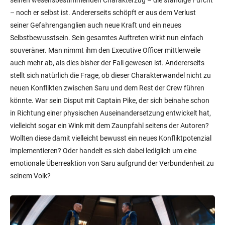
seinen wesensbestimmenden Charakterzug – die ständige Furcht
– noch er selbst ist. Andererseits schöpft er aus dem Verlust
seiner Gefahrenganglien auch neue Kraft und ein neues
Selbstbewusstsein. Sein gesamtes Auftreten wirkt nun einfach
souveräner. Man nimmt ihm den Executive Officer mittlerweile
auch mehr ab, als dies bisher der Fall gewesen ist. Andererseits
stellt sich natürlich die Frage, ob dieser Charakterwandel nicht zu
neuen Konflikten zwischen Saru und dem Rest der Crew führen
könnte. War sein Disput mit Captain Pike, der sich beinahe schon
in Richtung einer physischen Auseinandersetzung entwickelt hat,
vielleicht sogar ein Wink mit dem Zaunpfahl seitens der Autoren?
Wollten diese damit vielleicht bewusst ein neues Konfliktpotenzial
implementieren? Oder handelt es sich dabei lediglich um eine
emotionale Überreaktion von Saru aufgrund der Verbundenheit zu
seinem Volk?