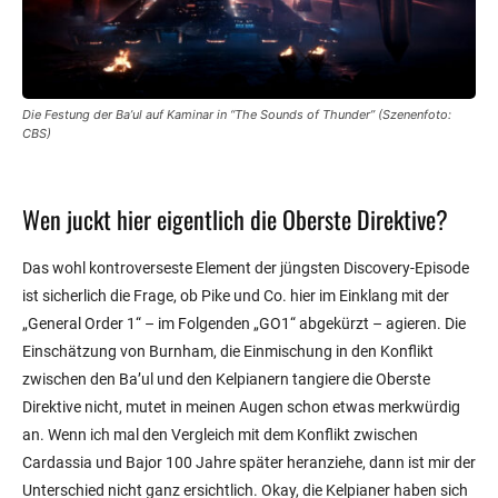
Die Festung der Ba’ul auf Kaminar in “The Sounds of Thunder” (Szenenfoto:
CBS)
Wen juckt hier eigentlich die Oberste Direktive?
Das wohl kontroverseste Element der jüngsten Discovery-Episode
ist sicherlich die Frage, ob Pike und Co. hier im Einklang mit der
„General Order 1“ – im Folgenden „GO1“ abgekürzt – agieren. Die
Einschätzung von Burnham, die Einmischung in den Konflikt
zwischen den Ba’ul und den Kelpianern tangiere die Oberste
Direktive nicht, mutet in meinen Augen schon etwas merkwürdig
an. Wenn ich mal den Vergleich mit dem Konflikt zwischen
Cardassia und Bajor 100 Jahre später heranziehe, dann ist mir der
Unterschied nicht ganz ersichtlich. Okay, die Kelpianer haben sich