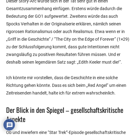
Dieser Story-Arc würde sich in der Tat sehr gut in einen
Gesamtzusammenhang einfügen. Erstens würde dadurch die
Bedeutung der GO1 aufgewertet. Zweitens würde das auch
Spocks Verhalten in der Originalserie erklären, nämlich seinen
rigorosen Rationalismus oder auch Realismus. Etwa wenn er in
„Griff in die Geschichte“ / “The City on the Edge of Forever“ (1×29)
zu der Schlussfolgerung kommt, dass gute Intentionen nicht
zwangsläufig zu positiven Resultaten führen müssen. Und er
deshalb seinen legendären Satz sagt: „Edith Keeler must die!“.
Ich könnte mir vorstellen, dass die Geschichte in eine solche
Richtung gehen könnte. Dass es sich beim „Red Angel“ um einen
Zeitreisenden handelt, halte ich für extrem wahrscheinlich.
Der Blick in den Spiegel – gesellschaftskritische
Aspekte
Ob und inwiefern eine “Star Trek”-Episode gesellschaftskritische