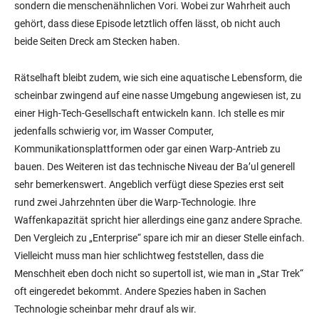
sondern die menschenähnlichen Vori. Wobei zur Wahrheit auch
gehört, dass diese Episode letztlich offen lässt, ob nicht auch
beide Seiten Dreck am Stecken haben.
Rätselhaft bleibt zudem, wie sich eine aquatische Lebensform, die
scheinbar zwingend auf eine nasse Umgebung angewiesen ist, zu
einer High-Tech-Gesellschaft entwickeln kann. Ich stelle es mir
jedenfalls schwierig vor, im Wasser Computer,
Kommunikationsplattformen oder gar einen Warp-Antrieb zu
bauen. Des Weiteren ist das technische Niveau der Ba’ul generell
sehr bemerkenswert. Angeblich verfügt diese Spezies erst seit
rund zwei Jahrzehnten über die Warp-Technologie. Ihre
Waffenkapazität spricht hier allerdings eine ganz andere Sprache.
Den Vergleich zu „Enterprise“ spare ich mir an dieser Stelle einfach.
Vielleicht muss man hier schlichtweg feststellen, dass die
Menschheit eben doch nicht so supertoll ist, wie man in „Star Trek“
oft eingeredet bekommt. Andere Spezies haben in Sachen
Technologie scheinbar mehr drauf als wir.