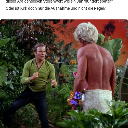
dieser Ära denselben Stellenwert wie ein Jahrhundert später?
Oder ist Kirk doch nur die Ausnahme und nicht die Regel?