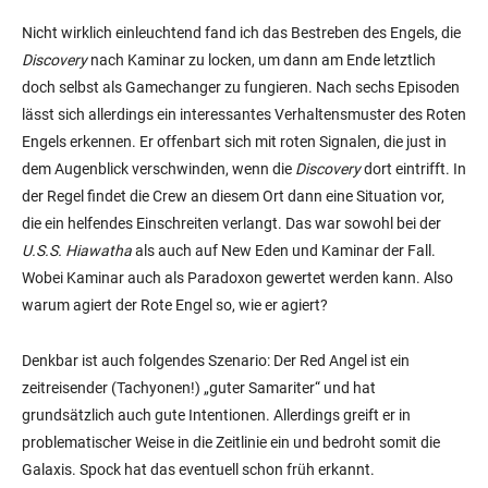
Nicht wirklich einleuchtend fand ich das Bestreben des Engels, die
Discovery
nach Kaminar zu locken, um dann am Ende letztlich
doch selbst als Gamechanger zu fungieren. Nach sechs Episoden
lässt sich allerdings ein interessantes Verhaltensmuster des Roten
Engels erkennen. Er offenbart sich mit roten Signalen, die just in
dem Augenblick verschwinden, wenn die
Discovery
dort eintrifft. In
der Regel findet die Crew an diesem Ort dann eine Situation vor,
die ein helfendes Einschreiten verlangt. Das war sowohl bei der
U.S.S. Hiawatha
als auch auf New Eden und Kaminar der Fall.
Wobei Kaminar auch als Paradoxon gewertet werden kann. Also
warum agiert der Rote Engel so, wie er agiert?
Denkbar ist auch folgendes Szenario: Der Red Angel ist ein
zeitreisender (Tachyonen!) „guter Samariter“ und hat
grundsätzlich auch gute Intentionen. Allerdings greift er in
problematischer Weise in die Zeitlinie ein und bedroht somit die
Galaxis. Spock hat das eventuell schon früh erkannt.