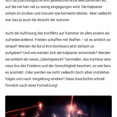
sich da psychologische und gesellschaftliche Mechanismen ab,
auf die mir hier viel zu wenig eingegangen wird. Die Kelpianer
wirken im Großen und Ganzen wie bornierte Idioten. Aber vielleicht
war das ja auch die Absicht der Autoren.
Auch die Auflösung des Konflikts auf Kaminar ist alles andere als
zufriedenstellend. Frieden schaffen mit Waffen – ist es wirklich so
simpel? Werden die Ba’ul ihre Dominanz jetzt einfach so
aufgeben? Und wie werden sich die Kelpianer entwickeln? Werden
sie wirklich ein neues „Gleichgewicht“ herstellen, das Kaminar eine
neue Ära des Friedens und der Gerechtigkeit beschert, so wie Saru
es anstrebt. Oder werden sie nicht vielleicht doch alten Instinkten
folgen und nach Vergeltung streben? Diese Geschichte schreit
förmlich nach einer Fortsetzung!