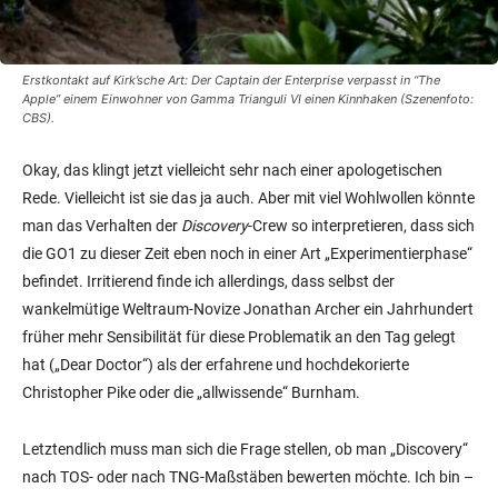
Erstkontakt auf Kirk’sche Art: Der Captain der
Enterprise
verpasst in “The
Apple” einem Einwohner von Gamma Trianguli VI einen Kinnhaken (Szenenfoto:
CBS).
Okay, das klingt jetzt vielleicht sehr nach einer apologetischen
Rede. Vielleicht ist sie das ja auch. Aber mit viel Wohlwollen könnte
man das Verhalten der
Discovery
-Crew so interpretieren, dass sich
die GO1 zu dieser Zeit eben noch in einer Art „Experimentierphase“
befindet. Irritierend finde ich allerdings, dass selbst der
wankelmütige Weltraum-Novize Jonathan Archer ein Jahrhundert
früher mehr Sensibilität für diese Problematik an den Tag gelegt
hat („Dear Doctor“) als der erfahrene und hochdekorierte
Christopher Pike oder die „allwissende“ Burnham.
Letztendlich muss man sich die Frage stellen, ob man „Discovery“
nach TOS- oder nach TNG-Maßstäben bewerten möchte. Ich bin –