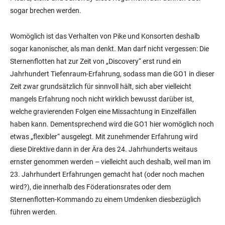
sogar brechen werden.
Womöglich ist das Verhalten von Pike und Konsorten deshalb
sogar kanonischer, als man denkt. Man darf nicht vergessen: Die
Sternenflotten hat zur Zeit von „Discovery“ erst rund ein
Jahrhundert Tiefenraum-Erfahrung, sodass man die GO1 in dieser
Zeit zwar grundsätzlich für sinnvoll hält, sich aber vielleicht
mangels Erfahrung noch nicht wirklich bewusst darüber ist,
welche gravierenden Folgen eine Missachtung in Einzelfällen
haben kann. Dementsprechend wird die GO1 hier womöglich noch
etwas „flexibler“ ausgelegt. Mit zunehmender Erfahrung wird
diese Direktive dann in der Ära des 24. Jahrhunderts weitaus
ernster genommen werden – vielleicht auch deshalb, weil man im
23. Jahrhundert Erfahrungen gemacht hat (oder noch machen
wird?), die innerhalb des Föderationsrates oder dem
Sternenflotten-Kommando zu einem Umdenken diesbezüglich
führen werden.