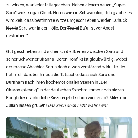
zu wirken, war jedenfalls gegeben. Neben diesem neuen „Super-
Saru“ wirkt sogar Chuck Norris wie ein Schwächling. Ich glaube, es
wird Zeit, dass bestimmte Witze umgeschrieben werden: „
Chuck
Norris
Saru war in der Hölle. Der
Teufel
Ba’ul ist vor Angst
gestorben.“
Gut geschrieben sind sicherlich die Szenen zwischen Saru und
seiner Schwester Siranna. Deren Konflikt ist glaubwürdig, wobei
der rasche Abschied Sarus doch etwas verstörend wirkt. Irritiert
hat mich darüber hinaus die Tatsache, dass sich Saru und
Burnham nach ihren hochemotionalen Szenen in „Der
Charonspfennig“ in der deutschen Synchro immer noch siezen.
Fängt diese lächerliche Siezerei jetzt schon wieder an? Miles und
Julian lassen grüßen!
Das kann doch nicht wahr sein!