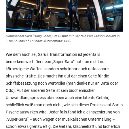
Commander Saru (Doug Jones) im Disput mit Captain Pike (Anson Mount) in
“The Sounds of Thunder” (Szenenfoto: CBS)
Wie dem auch sei, Sarus Transformation ist jedenfalls
bemerkenswert. Der neue „Super-Saru“ hat nun nicht nur
körpereigene Waffen, sondern scheinbar auch unfassbare
physische Kräfte. Das macht ihn auf der einen Seite für die
Schiffsbesatzung noch wertvoller (man denke nur an Data oder
Odo). Auf der anderen Seite ist sein biochemischer
Umwandlungsprozess aber eben auch eine latente Gefahr,
schließlich weiß man noch nicht, wie sich dieser Prozess auf Sarus
Psyche auswirken wird. Jedenfalls fand ich die Inszenierung von
„Super-Saru“ – auch wegen der musikalischen Untermalung –
schon etwas grenzwertig. Die Gefahr, klischeehaft und lächerlich