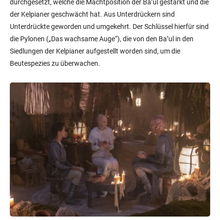
durchgesetzt, welche die Machtposition der Ba’ul gestärkt und die
der Kelpianer geschwächt hat. Aus Unterdrückern sind
Unterdrückte geworden und umgekehrt. Der Schlüssel hierfür sind
die Pylonen („Das wachsame Auge“), die von den Ba’ul in den
Siedlungen der Kelpianer aufgestellt worden sind, um die
Beutespezies zu überwachen.