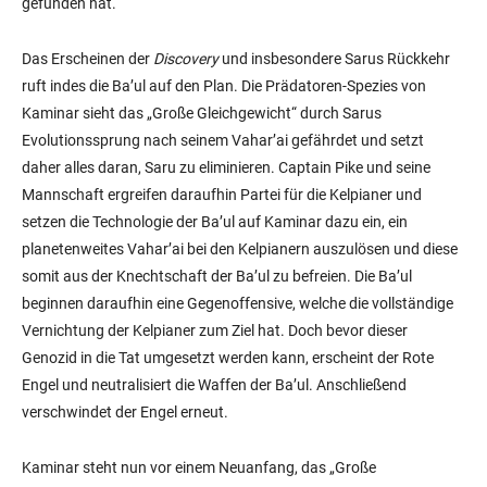
gefunden hat.
Das Erscheinen der
Discovery
und insbesondere Sarus Rückkehr
ruft indes die Ba’ul auf den Plan. Die Prädatoren-Spezies von
Kaminar sieht das „Große Gleichgewicht“ durch Sarus
Evolutionssprung nach seinem Vahar’ai gefährdet und setzt
daher alles daran, Saru zu eliminieren. Captain Pike und seine
Mannschaft ergreifen daraufhin Partei für die Kelpianer und
setzen die Technologie der Ba’ul auf Kaminar dazu ein, ein
planetenweites Vahar’ai bei den Kelpianern auszulösen und diese
somit aus der Knechtschaft der Ba’ul zu befreien. Die Ba’ul
beginnen daraufhin eine Gegenoffensive, welche die vollständige
Vernichtung der Kelpianer zum Ziel hat. Doch bevor dieser
Genozid in die Tat umgesetzt werden kann, erscheint der Rote
Engel und neutralisiert die Waffen der Ba’ul. Anschließend
verschwindet der Engel erneut.
Kaminar steht nun vor einem Neuanfang, das „Große