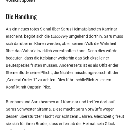
Vorsicht Spoiler!
Die Handlung
Als ein neues rotes Signal über Sarus Heimatplaneten Kaminar
erscheint, begibt sich die
Discovery
umgehend dorthin. Saru muss
sich darüber im Klaren werden, ob er seinem Volk die Wahrheit
über das Vahar’ai wirklich vorenthalten kann. Denn dies würde
bedeuten, dass die Kelpianer weiterhin das Schicksal einer
Beutespezies fristen müssen. Andererseits ist es als Offizier der
Sternenflotte seine Pflicht, die Nichteinmischungsvorschrift der
„General Order 1“ zu achten. Dies führt schließlich zu einem
Konflikt mit Captain Pike.
Burnham und Saru beamen auf Kaminar und treffen dort auf
Sarus Schwester Siranna. Diese macht Saru Vorwürfe wegen
dessen überstürzter Flucht vor achtzehn Jahren. Gleichzeitig freut
sie sich für ihren Bruder, dass er fernab der Heimat sein Glück