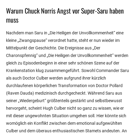
Warum Chuck Norris Angst vor Super-Saru haben
muss
Nachdem man Saru in „Die Heiligen der Unvollkommenheit“ eine
kleine „Zwangspause“ verordnet hatte, steht er nun wieder im
Mittelpunkt der Geschichte. Die Ereignisse aus „Der
Charonspfennig“ und „Die Heiligen der Unvollkommenheit“ werden
gleich zu Episodenbeginn in einer sehr schönen Szene auf der
Krankenstation klug zusammengeführt. Sowohl Commander Saru
als auch Doctor Culber werden aufgrund ihrer kürzlich
durchlaufenen körperlichen Transformation von Doctor Pollard
(Raven Dauda) medizinisch durchgecheckt. Während Saru aus
seiner „Wiedergeburt“ größtenteils gestärkt und selbstbewusst
hervorgeht, scheint Hugh Culber nicht so ganz zu wissen, wie er
mit dieser ungewohnten Situation umgehen soll. Hier könnte sich
womöglich ein Konflikt zwischen dem emotional aufgewühlten
Culber und dem überaus enthusiastischen Stamets andeuten. An