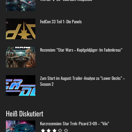
FedCon 33 Teil 1: Die Panels
Rezension: “Star Wars – Kopfgeldjäger: Im Fadenkreuz”
Zum Start im August: Trailer-Analyse zu “Lower Decks” –
Season 2
Heiß Diskutiert
Kurzrezension: Star Trek: Picard 3×09 – “Võx”