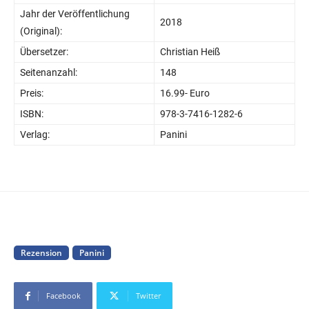
Jahr der Veröffentlichung
2018
(Original):
Übersetzer:
Christian Heiß
Seitenanzahl:
148
Preis:
16.99- Euro
ISBN:
978-3-7416-1282-6
Verlag:
Panini
Rezension
Panini
Facebook
Twitter