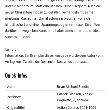
sehen, der eher ruhiger ist und große Verschwörungen in der Stadt
und die Mafia zeigt, statt erneut einen “Super-Gegner”. Auch die
neuen Charaktere mögen zu gefallen, bemängeln muss man
allerdings, das es manchmal schon ein bisschen vor sich
hinplätschert und einen Spannungsbogen vermissen lässt. Wer
darüber hinwegsehen kann, erhält aber einen durchaus soliden
Superman-Band.
[usr 3.5]
Information: Ein Exemplar dieser Ausgabe wurde dem Autor vom
Verlag zum Zwecke der Rezension kostenlos überlassen.
Quick-Infos
Autor:
Brian Michael Bendis
Patrick Gleason, Yanick
Zeichner:
Paquette, Ryan Sook
Originaltitel:
Action Comics 1001-1006