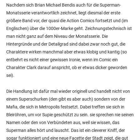
Nachdem sich Brian Michael Bendis auch für die Superman-
Monatsserie verantwortlich zeichnet, liegt diesmal der erste
größere Band vor, der quasi die Action Comics fortsetzt und (im
Englischen) über die 1000er-Marke geht. Zeichnungstechnisch ist
man nicht ganz auf dem Niveau der Monatsserie. Die
Hintergründe und der Detailgrad sind dabei zwar noch gut, die
Charaktere wirken manchmal aber etwas klobig und kantig (so
entbehrt es nicht einer gewissen Ironie, wenn im Comic ein
Charakter Clark darauf anspricht, ob er etwas dicker geworden
sei).
Die Handlung ist dafür mal wieder originell und handelt nicht von
einem Superschurken (den gibt es aber auch) sondern von der
Mafia, die sich in Metropolis festsetzt. Dabei treffen sie sich in
Bleiröhren, um vor Supie geschützt zu sein. sie sprechen nie seinen
Namen oder den von Verbündeten aus, weil sie wissen, das
Superman alles hört und lauscht. Das ist ein cleverer Kniff, der
sogar funktioniert und eine neue Facette der Stadt zeigt, die gut