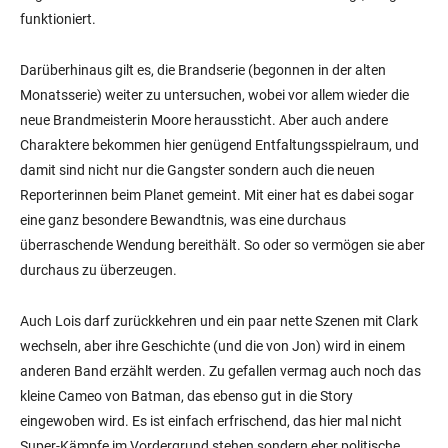
funktioniert.
Darüberhinaus gilt es, die Brandserie (begonnen in der alten
Monatsserie) weiter zu untersuchen, wobei vor allem wieder die
neue Brandmeisterin Moore heraussticht. Aber auch andere
Charaktere bekommen hier genügend Entfaltungsspielraum, und
damit sind nicht nur die Gangster sondern auch die neuen
Reporterinnen beim Planet gemeint. Mit einer hat es dabei sogar
eine ganz besondere Bewandtnis, was eine durchaus
überraschende Wendung bereithält. So oder so vermögen sie aber
durchaus zu überzeugen.
Auch Lois darf zurückkehren und ein paar nette Szenen mit Clark
wechseln, aber ihre Geschichte (und die von Jon) wird in einem
anderen Band erzählt werden. Zu gefallen vermag auch noch das
kleine Cameo von Batman, das ebenso gut in die Story
eingewoben wird. Es ist einfach erfrischend, das hier mal nicht
Super-Kämpfe im Vordergrund stehen sondern eher politische