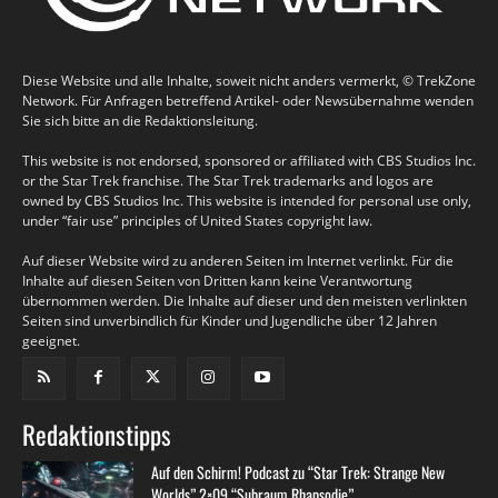
Diese Website und alle Inhalte, soweit nicht anders vermerkt, © TrekZone
Network. Für Anfragen betreffend Artikel- oder Newsübernahme wenden
Sie sich bitte an die Redaktionsleitung.
This website is not endorsed, sponsored or affiliated with CBS Studios Inc.
or the Star Trek franchise. The Star Trek trademarks and logos are
owned by CBS Studios Inc. This website is intended for personal use only,
under “fair use” principles of United States copyright law.
Auf dieser Website wird zu anderen Seiten im Internet verlinkt. Für die
Inhalte auf diesen Seiten von Dritten kann keine Verantwortung
übernommen werden. Die Inhalte auf dieser und den meisten verlinkten
Seiten sind unverbindlich für Kinder und Jugendliche über 12 Jahren
geeignet.
Redaktionstipps
Auf den Schirm! Podcast zu “Star Trek: Strange New
Worlds” 2×09 “Subraum Rhapsodie”