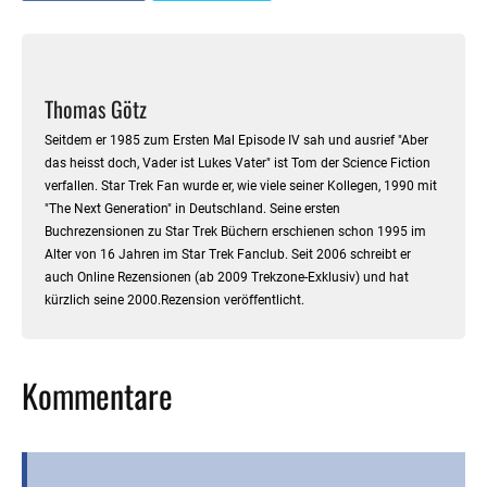
Thomas Götz
Seitdem er 1985 zum Ersten Mal Episode IV sah und ausrief "Aber
das heisst doch, Vader ist Lukes Vater" ist Tom der Science Fiction
verfallen. Star Trek Fan wurde er, wie viele seiner Kollegen, 1990 mit
"The Next Generation" in Deutschland. Seine ersten
Buchrezensionen zu Star Trek Büchern erschienen schon 1995 im
Alter von 16 Jahren im Star Trek Fanclub. Seit 2006 schreibt er
auch Online Rezensionen (ab 2009 Trekzone-Exklusiv) und hat
kürzlich seine 2000.Rezension veröffentlicht.
Kommentare