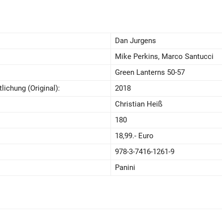
Dan Jurgens
Mike Perkins, Marco Santucci
Green Lanterns 50-57
lichung (Original):
2018
Christian Heiß
180
18,99.- Euro
978-3-7416-1261-9
Panini