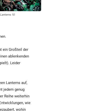
 Lanterns 10
nen.
 ein Großteil der
einen ablenkenden
ielt). Leider
een Lanterns auf,
cht jedem genug
er Reihe weiterhin
Entwicklungen, wie
ezaubert, wohin