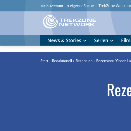
In eigener Sache
TrekZone Weeken
Mein Account
News & Stories
Serien
Film
Start
Redaktionell
Rezension
Rezension: "Green La
Reze