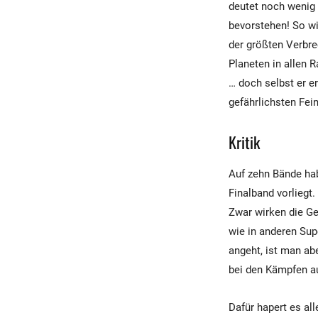
deutet noch wenig 
bevorstehen! So wi
der größten Verbre
Planeten in allen 
… doch selbst er er
gefährlichsten Fei
Kritik
Auf zehn Bände hab
Finalband vorliegt
Zwar wirken die Ge
wie in anderen Sup
angeht, ist man ab
bei den Kämpfen a
Dafür hapert es al