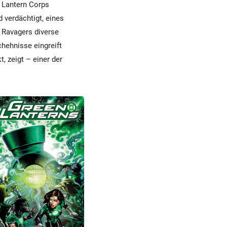
n Lantern Corps
 verdächtigt, eines
 Ravagers diverse
chehnisse eingreift
, zeigt – einer der