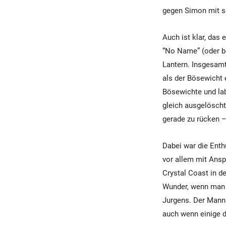
gegen Simon mit se
Auch ist klar, das
“No Name” (oder be
Lantern. Insgesamt
als der Bösewicht e
Bösewichte und lab
gleich ausgelöscht
gerade zu rücken –
Dabei war die Enthü
vor allem mit Ansp
Crystal Coast in d
Wunder, wenn man s
Jurgens. Der Mann 
auch wenn einige d