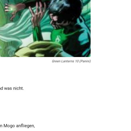
Green Lanterns 10 (Panini)
nd was nicht.
en Mogo anfliegen,