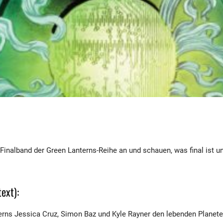
Finalband der Green Lanterns-Reihe an und schauen, was final ist u
ext):
erns Jessica Cruz, Simon Baz und Kyle Rayner den lebenden Planet