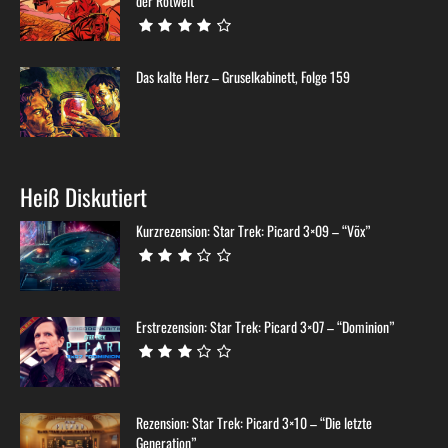
der Rotwelt”
Das kalte Herz – Gruselkabinett, Folge 159
Heiß Diskutiert
Kurzrezension: Star Trek: Picard 3×09 – “Võx”
Erstrezension: Star Trek: Picard 3×07 – “Dominion”
Rezension: Star Trek: Picard 3×10 – “Die letzte
Generation”