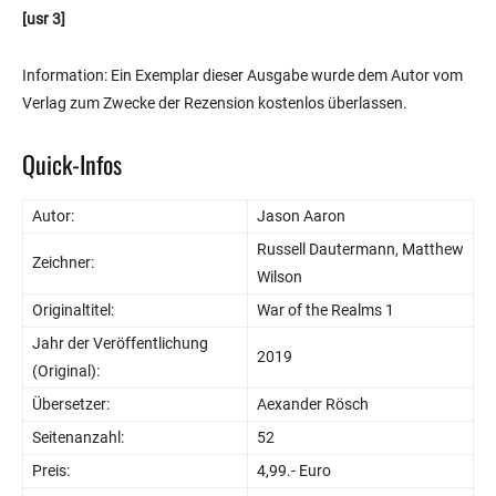
[usr 3]
Information: Ein Exemplar dieser Ausgabe wurde dem Autor vom
Verlag zum Zwecke der Rezension kostenlos überlassen.
Quick-Infos
Autor:
Jason Aaron
Russell Dautermann, Matthew
Zeichner:
Wilson
Originaltitel:
War of the Realms 1
Jahr der Veröffentlichung
2019
(Original):
Übersetzer:
Aexander Rösch
Seitenanzahl:
52
Preis:
4,99.- Euro