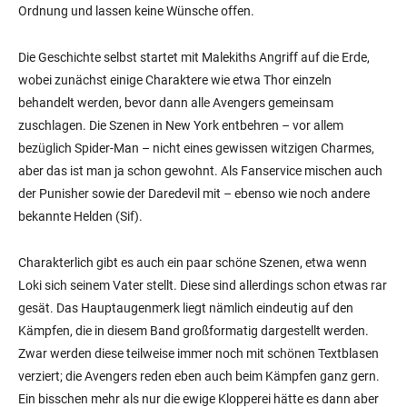
Ordnung und lassen keine Wünsche offen.
Die Geschichte selbst startet mit Malekiths Angriff auf die Erde,
wobei zunächst einige Charaktere wie etwa Thor einzeln
behandelt werden, bevor dann alle Avengers gemeinsam
zuschlagen. Die Szenen in New York entbehren – vor allem
bezüglich Spider-Man – nicht eines gewissen witzigen Charmes,
aber das ist man ja schon gewohnt. Als Fanservice mischen auch
der Punisher sowie der Daredevil mit – ebenso wie noch andere
bekannte Helden (Sif).
Charakterlich gibt es auch ein paar schöne Szenen, etwa wenn
Loki sich seinem Vater stellt. Diese sind allerdings schon etwas rar
gesät. Das Hauptaugenmerk liegt nämlich eindeutig auf den
Kämpfen, die in diesem Band großformatig dargestellt werden.
Zwar werden diese teilweise immer noch mit schönen Textblasen
verziert; die Avengers reden eben auch beim Kämpfen ganz gern.
Ein bisschen mehr als nur die ewige Klopperei hätte es dann aber