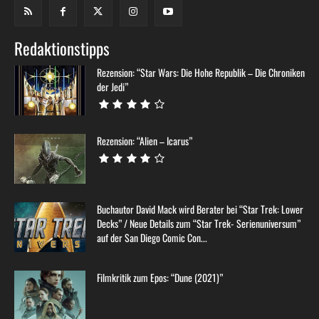
Redaktionstipps
Rezension: “Star Wars: Die Hohe Republik – Die Chroniken
der Jedi”
Rezension: “Alien – Icarus”
Buchautor David Mack wird Berater bei “Star Trek: Lower
Decks” / Neue Details zum “Star Trek- Serienuniversum”
auf der San Diego Comic Con...
Filmkritik zum Epos: “Dune (2021)”