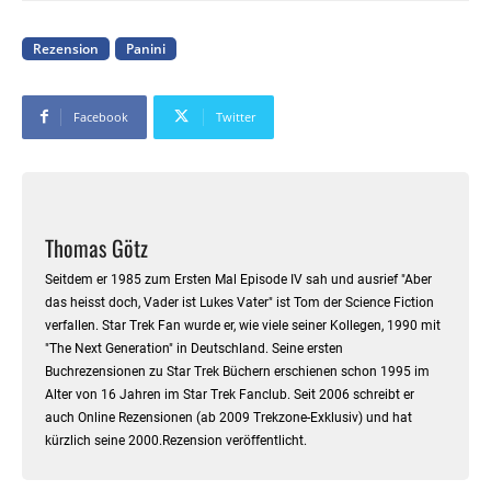
Rezension
Panini
Facebook
Twitter
Thomas Götz
Seitdem er 1985 zum Ersten Mal Episode IV sah und ausrief "Aber
das heisst doch, Vader ist Lukes Vater" ist Tom der Science Fiction
verfallen. Star Trek Fan wurde er, wie viele seiner Kollegen, 1990 mit
"The Next Generation" in Deutschland. Seine ersten
Buchrezensionen zu Star Trek Büchern erschienen schon 1995 im
Alter von 16 Jahren im Star Trek Fanclub. Seit 2006 schreibt er
auch Online Rezensionen (ab 2009 Trekzone-Exklusiv) und hat
kürzlich seine 2000.Rezension veröffentlicht.