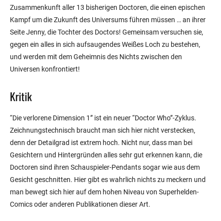
Zusammenkunft aller 13 bisherigen Doctoren, die einen epischen
Kampf um die Zukunft des Universums führen müssen … an ihrer
Seite Jenny, die Tochter des Doctors! Gemeinsam versuchen sie,
gegen ein alles in sich aufsaugendes Weißes Loch zu bestehen,
und werden mit dem Geheimnis des Nichts zwischen den
Universen konfrontiert!
Kritik
“Die verlorene Dimension 1” ist ein neuer “Doctor Who”-Zyklus.
Zeichnungstechnisch braucht man sich hier nicht verstecken,
denn der Detailgrad ist extrem hoch. Nicht nur, dass man bei
Gesichtern und Hintergründen alles sehr gut erkennen kann, die
Doctoren sind ihren Schauspieler-Pendants sogar wie aus dem
Gesicht geschnitten. Hier gibt es wahrlich nichts zu meckern und
man bewegt sich hier auf dem hohen Niveau von Superhelden-
Comics oder anderen Publikationen dieser Art.