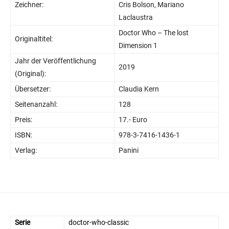
Zeichner:
Cris Bolson, Mariano
Laclaustra
Doctor Who – The lost
Originaltitel:
Dimension 1
Jahr der Veröffentlichung
2019
(Original):
Übersetzer:
Claudia Kern
Seitenanzahl:
128
Preis:
17.- Euro
ISBN:
978-3-7416-1436-1
Verlag:
Panini
Serie
doctor-who-classic