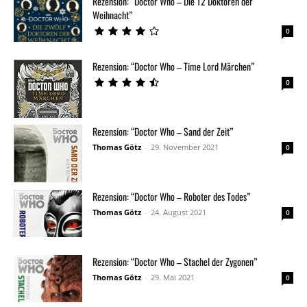
Rezension: “Doctor Who – Die 12 Doktoren der
Weihnacht”
0
Rezension: “Doctor Who – Time Lord Märchen”
0
Rezension: “Doctor Who – Sand der Zeit”
Thomas Götz
-
29. November 2021
0
Rezension: “Doctor Who – Roboter des Todes”
Thomas Götz
-
24. August 2021
0
Rezension: “Doctor Who – Stachel der Zygonen”
Thomas Götz
-
29. Mai 2021
0