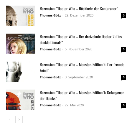
Rezension: “Doctor Who – Rückkehr der Sontaraner”
Thomas Götz
-
29. Dezember 2020
0
Rezension: “Doctor Who – Der dreizehnte Doctor 2: Das
dunkle Damals”
Thomas Götz
-
5. November 2020
0
Rezension: “Doctor Who – Monster-Edition 2: Der fremde
Feind”
Thomas Götz
-
3. September 2020
0
Rezension: “Doctor Who – Monster-Edition 1: Gefangener
der Daleks”
Thomas Götz
-
27. Mai 2020
0