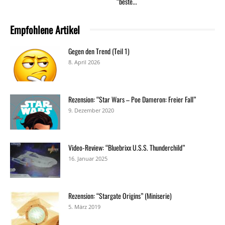
“beste...
Empfohlene Artikel
Gegen den Trend (Teil 1)
8. April 2026
Rezension: “Star Wars – Poe Dameron: Freier Fall”
9. Dezember 2020
Video-Review: “Bluebrixx U.S.S. Thunderchild”
16. Januar 2025
Rezension: “Stargate Origins” (Miniserie)
5. März 2019